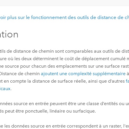
oir plus sur le fonctionnement des outils de distance de 
ation
tils de distance de chemin sont comparables aux outils de dis
ure où les deux déterminent le coût de déplacement cumulé 
ne source pour chacun des emplacements sur une surface raster
 Distance de chemin
ajoutent une complexité supplémentaire
à
t en compte la distance de surface réelle, ainsi que d’autres
f
ticaux
.
nnées source en entrée peuvent être une classe d’entités ou un
tés peut être ponctuelle, linéaire ou surfacique.
e les données source en entrée correspondent à un raster, l'