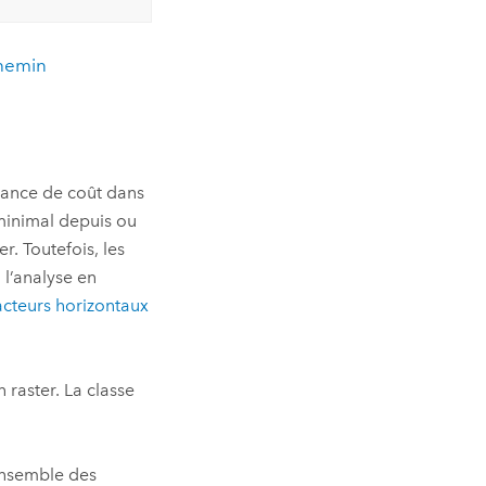
chemin
tance de coût dans
minimal depuis ou
. Toutefois, les
 l’analyse en
acteurs horizontaux
 raster. La classe
ensemble des