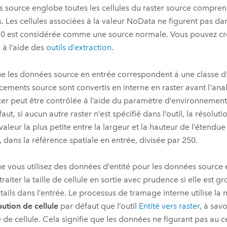
es source englobe toutes les cellules du raster source compren
s. Les cellules associées à la valeur NoData ne figurent pas dan
 0 est considérée comme une source normale. Vous pouvez cré
 à l’aide des
outils d’extraction
.
e les données source en entrée correspondent à une classe d'e
ements source sont convertis en interne en raster avant l'anal
ter peut être contrôlée à l’aide du paramètre d’environnemen
aut, si aucun autre raster n’est spécifié dans l’outil, la résolu
valeur la plus petite entre la largeur et la hauteur de l’étendue 
, dans la référence spatiale en entrée, divisée par 250.
e vous utilisez des données d’entité pour les données source 
raiter la taille de cellule en sortie avec prudence si elle est g
tails dans l’entrée. Le processus de tramage interne utilise l
bution de cellule
par défaut que l’outil
Entité vers raster
, à sav
 de cellule. Cela signifie que les données ne figurant pas au ce