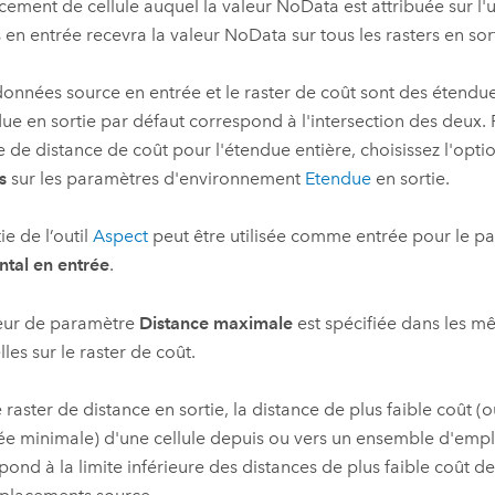
ement de cellule auquel la valeur NoData est attribuée sur l
s en entrée recevra la valeur NoData sur tous les rasters en sort
 données source en entrée et le raster de coût sont des étendue
due en sortie par défaut correspond à l'intersection des deux.
e de distance de coût pour l'étendue entière, choisissez l'opti
s
sur les paramètres d'environnement
Etendue
en sortie.
ie de l’outil
Aspect
peut être utilisée comme entrée pour le 
ntal en entrée
.
eur de paramètre
Distance maximale
est spécifiée dans les m
les sur le raster de coût.
e raster de distance en sortie, la distance de plus faible coût (
e minimale) d'une cellule depuis ou vers un ensemble d'emp
pond à la limite inférieure des distances de plus faible coût de 