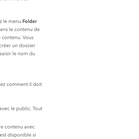
ez le menu
Folder
ans le contenu de
re contenu. Vous
réer un dossier
 saisir le nom du
sez comment il doit
vec le public. Tout
re contenu avec
 est disponible si