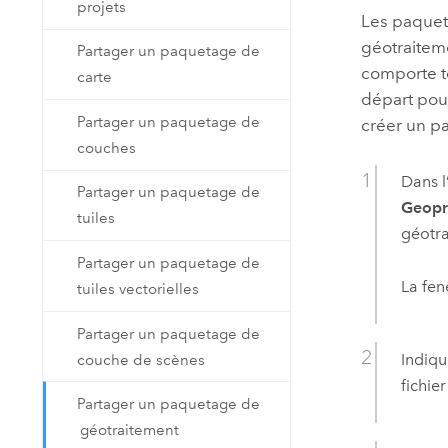
projets
Les paquet
géotraiteme
Partager un paquetage de
comporte to
carte
départ pou
Partager un paquetage de
créer un pa
couches
Dans l
Partager un paquetage de
Geopr
tuiles
géotra
Partager un paquetage de
La fen
tuiles vectorielles
Partager un paquetage de
Indiqu
couche de scènes
fichier
Partager un paquetage de
géotraitement