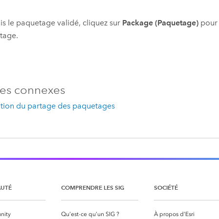
is le paquetage validé, cliquez sur
Package (Paquetage)
pour 
tage.
es connexes
ation du partage des paquetages
UTÉ
COMPRENDRE LES SIG
SOCIÉTÉ
nity
Qu’est-ce qu’un SIG ?
À propos d’Esri