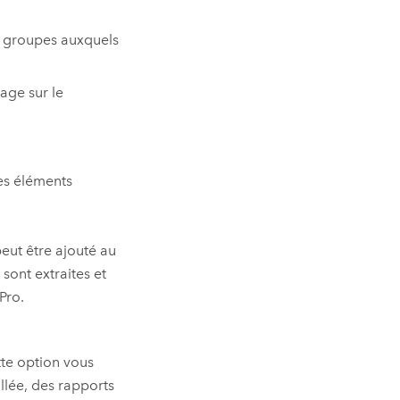
s groupes auxquels
age sur le
es éléments
peut être ajouté au
sont extraites et
Pro
.
tte option vous
llée, des rapports