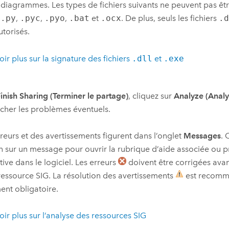
 diagrammes. Les types de fichiers suivants ne peuvent pas êtr
,
.py
,
.pyc
,
.pyo
,
.bat
et
.ocx
. De plus, seuls les fichiers
.
utorisés.
oir plus sur la signature des fichiers
.dll
et
.exe
inish Sharing (Terminer le partage)
, cliquez sur
Analyze (Analy
cher les problèmes éventuels.
reurs et des avertissements figurent dans l’onglet
Messages
. 
 sur un message pour ouvrir la rubrique d’aide associée ou 
tive dans le logiciel. Les erreurs
doivent être corrigées ava
ressource SIG. La résolution des avertissements
est recomm
ent obligatoire.
oir plus sur l’analyse des ressources SIG