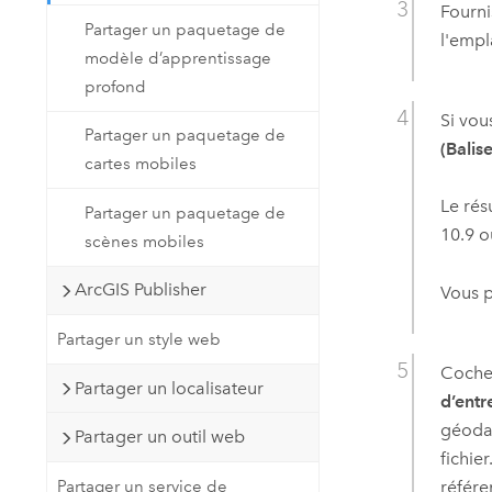
Fourni
Partager un paquetage de
l'empl
modèle d’apprentissage
profond
Si vou
Partager un paquetage de
(Balise
cartes mobiles
Le rés
Partager un paquetage de
10.9
ou
scènes mobiles
ArcGIS Publisher
Vous p
Partager un style web
Coche
Partager un localisateur
d’entr
géoda
Partager un outil web
fichie
référe
Partager un service de