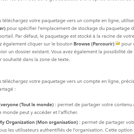
s téléchargez votre paquetage vers un compte en ligne, utilis
er)
pour spécifier l’emplacement de stockage du paquetage d
portail. Par défaut, le paquetage est stocké à la racine de vot
 également cliquer sur le bouton
Browse (Parcourir)
pour c
isir un dossier existant. Vous avez également la possibilité de
r souhaité dans la zone de texte.
s téléchargez votre paquetage vers un compte en ligne, préci
artagé :
veryone (Tout le monde)
: permet de partager votre contenu a
e monde peut y accéder et l'afficher.
y Organization (Mon organisation)
: permet de partager vot
ous les utilisateurs authentifiés de l’organisation. Cette option