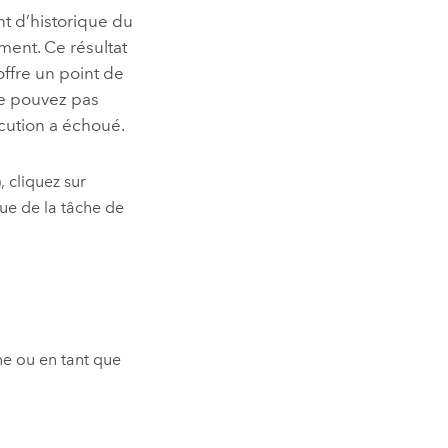
 d’historique du
ement. Ce résultat
ffre un point de
ne pouvez pas
écution a échoué.
)
, cliquez sur
que de la tâche de
ne ou en tant que