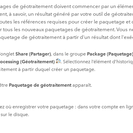
ages de géotraitement doivent commencer par un élément
nt, à savoir, un résultat généré par votre outil de géotrait
utes les références requises pour créer le paquetage et o
r tous les nouveaux paquetages de géotraitement. Vous 
quetage de géotraitement à partir d'un résultat dont l'ex
’onglet
Share (Partager)
, dans le groupe
Package (Paquetage
ocessing (Géotraitement)
. Sélectionnez l’élément d’histori
itement à partir duquel créer un paquetage.
être
Paquetage de géotraitement
apparaît.
ez où enregistrer votre paquetage : dans votre compte en lig
 sur le disque.