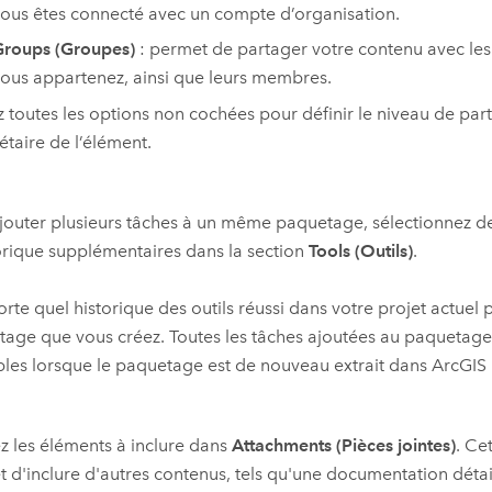
ous êtes connecté avec un compte d’organisation.
roups (Groupes)
: permet de partager votre contenu avec le
ous appartenez, ainsi que leurs membres.
z toutes les options non cochées pour définir le niveau de part
étaire de l’élément.
jouter plusieurs tâches à un même paquetage, sélectionnez d
orique supplémentaires dans la section
Tools (Outils)
.
rte quel historique des outils réussi dans votre projet actuel 
age que vous créez. Toutes les tâches ajoutées au paquetage 
ables lorsque le paquetage est de nouveau extrait dans
ArcGIS 
z les éléments à inclure dans
Attachments (Pièces jointes)
. Ce
 d'inclure d'autres contenus, tels qu'une documentation détai