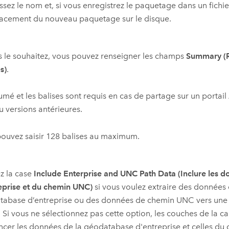
ssez le nom et, si vous enregistrez le paquetage dans un fichie
acement du nouveau paquetage sur le disque.
s le souhaitez, vous pouvez renseigner les champs
Summary (
s)
.
umé et les balises sont requis en cas de partage sur un portail
 versions antérieures.
ouvez saisir 128 balises au maximum.
z la case
Include Enterprise and UNC Path Data (Inclure les 
eprise et du chemin UNC)
si vous voulez extraire des données
tabase d’entreprise ou des données de chemin UNC vers un
r. Si vous ne sélectionnez pas cette option, les couches de la c
ncer les données de la géodatabase d'entreprise et celles d