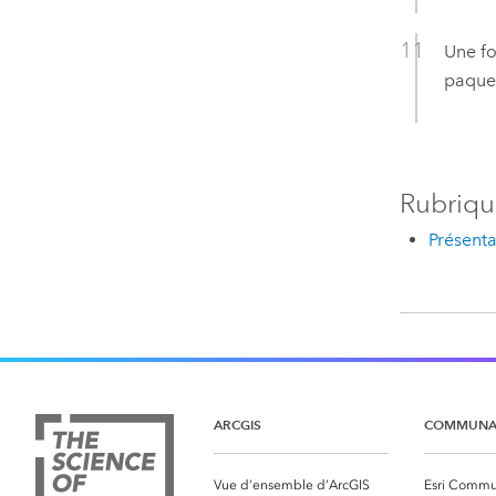
Une fo
paque
Rubriqu
Présent
ARCGIS
COMMUNA
Vue d’ensemble d’ArcGIS
Esri Commu