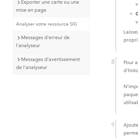
Exporter une carte ou une
v
mise en page
G
v
Analyser votre ressource SIG
Laisse
Messages d'erreur de
propri
l'analyseur
Messages d'avertissement
Pour a
de l'analyseur
d’hist
N’impo
paquet
utilis
Ajoute
permet