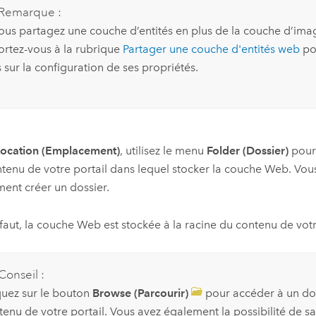
Remarque :
vous partagez une couche d’entités en plus de la couche d’ima
ortez-vous à la rubrique
Partager une couche d'entités web
pou
 sur la configuration de ses propriétés.
Location (Emplacement)
, utilisez le menu
Folder (Dossier)
pour 
tenu de votre portail dans lequel stocker la couche Web. Vo
ent créer un dossier.
faut, la couche Web est stockée à la racine du contenu de votr
Conseil :
quez sur le bouton
Browse (Parcourir)
pour accéder à un do
tenu de votre portail. Vous avez également la possibilité de s