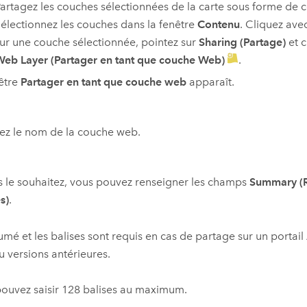
artagez les couches sélectionnées de la carte sous forme de
électionnez les couches dans la fenêtre
Contenu
. Cliquez ave
ur une couche sélectionnée, pointez sur
Sharing (Partage)
et c
eb Layer (Partager en tant que couche Web)
.
être
Partager en tant que couche web
apparaît.
ez le nom de la couche web.
s le souhaitez, vous pouvez renseigner les champs
Summary (
s)
.
umé et les balises sont requis en cas de partage sur un portail
 versions antérieures.
ouvez saisir 128 balises au maximum.