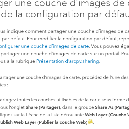
ger une couche d’images de 
e de la configuration par défa
us indique comment partager une couche d’images de car
par défaut. Pour modifier la configuration par défaut, repo
onfigurer une couche d’images de carte
. Vous pouvez éga
partager une couche d’images de carte sur un portail. Pour
ous à la rubrique
Présentation d’arcpy.sharing
.
artager une couche d'images de carte, procédez de l'une de
tes :
artagez toutes les couches utilisables de la carte sous forme
ous l’onglet
Share (Partager)
, dans le groupe
Share As (Partag
liquez sur la flèche de la liste déroulante
Web Layer (Couche 
ublish Web Layer (Publier la couche Web)
.