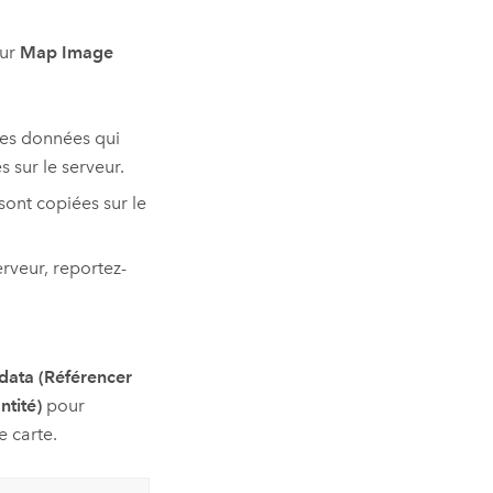
sur
Map Image
les données qui
 sur le serveur.
sont copiées sur le
erveur, reportez-
data (Référencer
ntité)
pour
 carte.