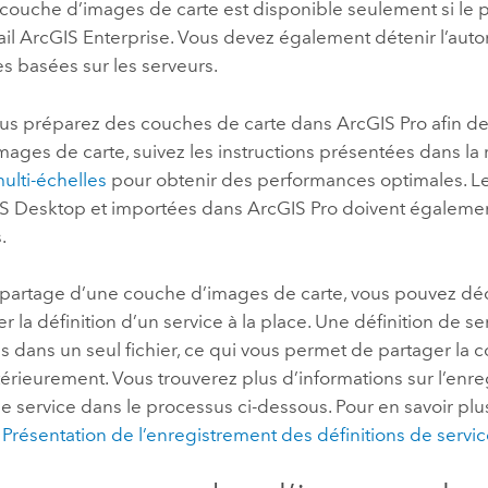
couche d’images de carte est disponible seulement si le p
ail
ArcGIS Enterprise
. Vous devez également détenir l’auto
s basées sur les serveurs.
us préparez des couches de carte dans
ArcGIS Pro
afin d
ages de carte, suivez les instructions présentées dans la
ulti-échelles
pour obtenir des performances optimales. Le
S Desktop
et importées dans
ArcGIS Pro
doivent égalemen
.
 partage d’une couche d’images de carte, vous pouvez dé
er la définition d’un service à la place. Une définition de s
s dans un seul fichier, ce qui vous permet de partager la
térieurement. Vous trouverez plus d’informations sur l’enr
de service dans le processus ci-dessous. Pour en savoir plu
e
Présentation de l’enregistrement des définitions de servi