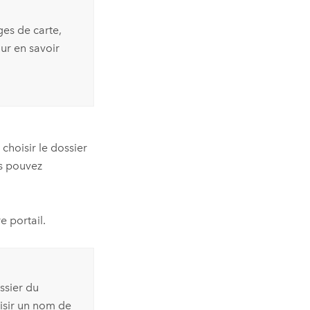
ges de carte,
r en savoir
choisir le dossier
us pouvez
e portail.
ssier du
aisir un nom de