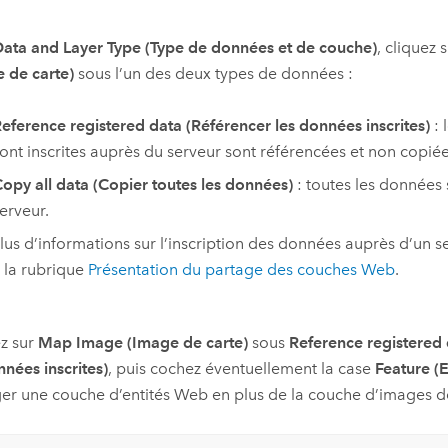
ata and Layer Type (Type de données et de couche)
, cliquez 
 de carte)
sous l’un des deux types de données :
eference registered data (Référencer les données inscrites)
: 
ont inscrites auprès du serveur sont référencées et non copiées
opy all data (Copier toutes les données)
: toutes les données 
erveur.
lus d’informations sur l’inscription des données auprès d’un s
 la rubrique
Présentation du partage des couches Web
.
z sur
Map Image (Image de carte)
sous
Reference registered 
nnées inscrites)
, puis cochez éventuellement la case
Feature (E
er une couche d’entités Web en plus de la couche d’images de