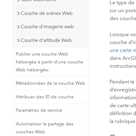
Le type de 
sur un port
Couche de scènes Web
des couche
Couche d’imagerie web
Lorsque vo
Couche d'altitude Web
couche d’im
une carte m
Publier une couche Web
dans
ArcGI
hébergée à partir d’une couche
instructions
Web hébergée.
Pendant le
Métadonnées de la couche Web
d’enregistr
Attribuer des ID de couche
information
de carte ul
Paramètres de service
définition 
la rubriqu
Automatiser le partage des
couches Web