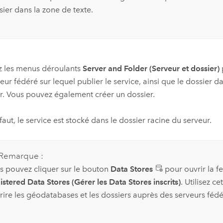
sier dans la zone de texte.
ez les menus déroulants
Server and Folder (Serveur et dossier)
veur fédéré sur lequel publier le service, ainsi que le dossier d
r. Vous pouvez également créer un dossier.
faut, le service est stocké dans le dossier racine du serveur.
Remarque :
s pouvez cliquer sur le bouton
Data Stores
pour ouvrir la f
stered Data Stores (Gérer les Data Stores inscrits)
. Utilisez c
crire les géodatabases et les dossiers auprès des serveurs fédé