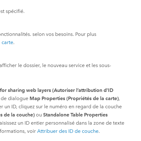
st spécifié.
fonctionnalités. selon vos besoins. Pour plus
 carte
.
fficher le dossier, le nouveau service et les sous-
r sharing web layers (Autoriser l’attribution d’ID
e de dialogue
Map Properties (Propriétés de la carte)
,
r un ID, cliquez sur le numéro en regard de la couche
és de la couche)
ou
Standalone Table Properties
saisissez un ID entier personnalisé dans la zone de texte
nformations, voir
Attribuer des ID de couche
.