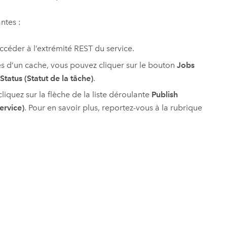
ntes :
céder à l’extrémité REST du service.
les d’un cache, vous pouvez cliquer sur le bouton
Jobs
Status (Statut de la tâche)
.
cliquez sur la flèche de la liste déroulante
Publish
ervice)
. Pour en savoir plus, reportez-vous à la rubrique