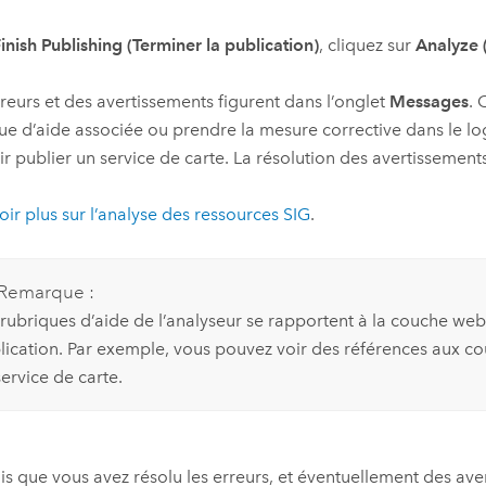
inish Publishing (Terminer la publication)
, cliquez sur
Analyze 
reurs et des avertissements figurent dans l’onglet
Messages
. 
ue d’aide associée ou prendre la mesure corrective dans le lo
r publier un service de carte. La résolution des avertissement
oir plus sur l’analyse des ressources SIG
.
Remarque :
 rubriques d’aide de l’analyseur se rapportent à la couche we
lication. Par exemple, vous pouvez voir des références aux co
ervice de carte.
is que vous avez résolu les erreurs, et éventuellement des ave