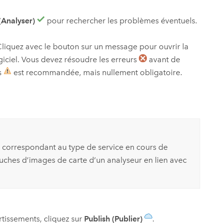
(Analyser)
pour rechercher les problèmes éventuels.
Cliquez avec le bouton sur un message pour ouvrir la
giciel. Vous devez résoudre les erreurs
avant de
s
est recommandée, mais nullement obligatoire.
b correspondant au type de service en cours de
uches d’images de carte d’un analyseur en lien avec
rtissements, cliquez sur
Publish (Publier)
.