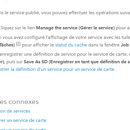
is le service publié, vous pouvez effectuer les opérations suiva
liquez sur le lien
Manage the service (Gérer le service)
pour ac
i vous avez configuré l’affichage de votre service avec les tui
Tâches)
pour afficher le
statut du cache
dans la fenêtre
Job 
’enregistrer une définition de service pour le service de carte, 
er)
, puis sur
Save As SD (Enregistrer en tant que définition de s
strer la définition d’un service pour un service de carte
.
es connexes
ion de services
er un service de carte
r un service de carte