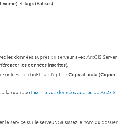
Résumé)
et
Tags (Balises)
.
rivez les données auprès du serveur avec
ArcGIS Server
férencer les données inscrites)
.
 sur le web, choisissez l’option
Copy all data (Copier
s à la rubrique
Inscrire vos données auprès de
ArcGIS
er le service sur le serveur. Saisissez le nom du dossier