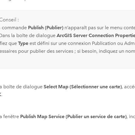
Conseil :
la commande
Publish (Publier)
n’apparaît pas sur le menu conte
 Dans la boîte de dialogue
ArcGIS Server Connection Propertie
ifiez que
Type
est défini sur une connexion Publication ou Admi
essaires pour publier des services ; si besoin, indiquez un nom
a boîte de dialogue
Select Map (Sélectionner une carte)
, accé
K
.
a fenêtre
Publish Map Service (Publier un service de carte)
, i