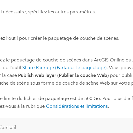
i nécessaire, spécifiez les autres paramètres.
ez l’outil pour créer le paquetage de couche de scènes.
gez le paquetage de couche de scènes dans
ArcGIS Online
ou
e de l’outil
Share Package (Partager le paquetage)
. Vous pouv
 la case
Publish web layer (Publier la couche Web)
pour publi
che de scène sous forme de couche de scène Web sur votre p
lle limite du fichier de paquetage est de 500 Go. Pour plus d’i
ez-vous à la rubrique
Considérations et limitations
.
Conseil :