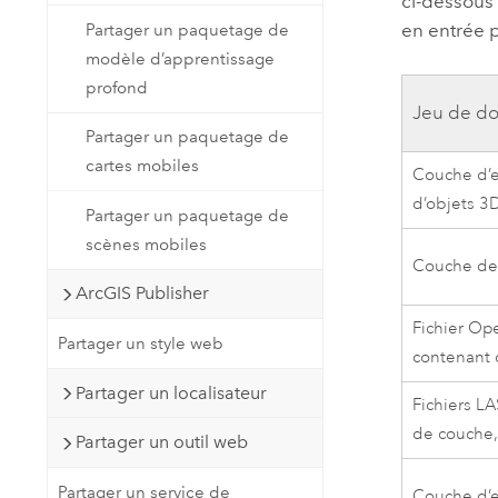
ci-dessous
en entrée p
Partager un paquetage de
modèle d’apprentissage
profond
Jeu de do
Partager un paquetage de
cartes mobiles
Couche d’e
d’objets 3D
Partager un paquetage de
scènes mobiles
Couche de 
ArcGIS Publisher
Fichier Op
Partager un style web
contenant 
Partager un localisateur
Fichiers LA
de couche,
Partager un outil web
Partager un service de
Couche d’e