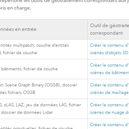
 répertorie les outils de géotraitement correspondant aux
ris en charge.
Outil de géotrai
nnées en entrée
correspondant
ntités multipatch, couche d’entités
Créer le contenu d
, fichier de couche
scènes d’objets 3D
Créer le contenu d
bâtiments, fichier de couche
scènes de bâtimen
en Scene Graph Binary (OSGB), dossier
Créer le contenu d
des fichiers OSGB
scènes de maillage
S, zLAS, LAZ, jeu de données LAS, fichier
Créer le contenu d
 dossier de données Lidar
scènes de nuage d
Créer le contenu d
ntités ponctuelles, fichier de couche