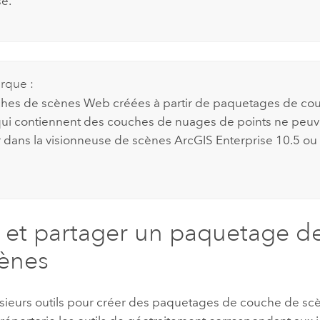
se
.
rque :
hes de scènes Web créées à partir de paquetages de co
ui contiennent des couches de nuages de points ne peuv
er dans la visionneuse de scènes
ArcGIS Enterprise
10.5
ou
 et partager un paquetage d
ènes
lusieurs outils pour créer des paquetages de couche de sc