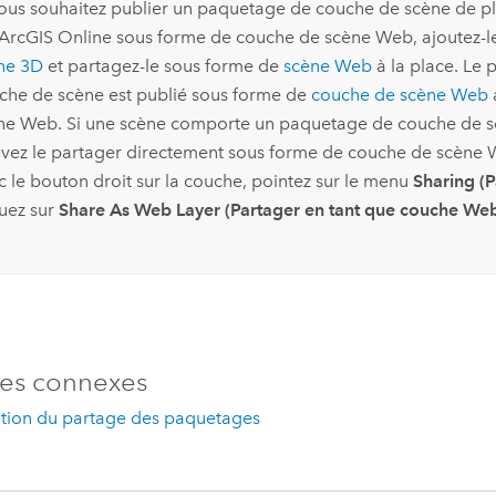
vous souhaitez publier un paquetage de couche de scène de p
ArcGIS Online
sous forme de couche de scène Web, ajoutez-l
ne 3D
et partagez-le sous forme de
scène Web
à la place. Le
che de scène est publié sous forme de
couche de scène Web
ne Web. Si une scène comporte un paquetage de couche de s
vez le partager directement sous forme de couche de scène 
c le bouton droit sur la couche, pointez sur le menu
Sharing (P
quez sur
Share As Web Layer (Partager en tant que couche We
es connexes
ation du partage des paquetages