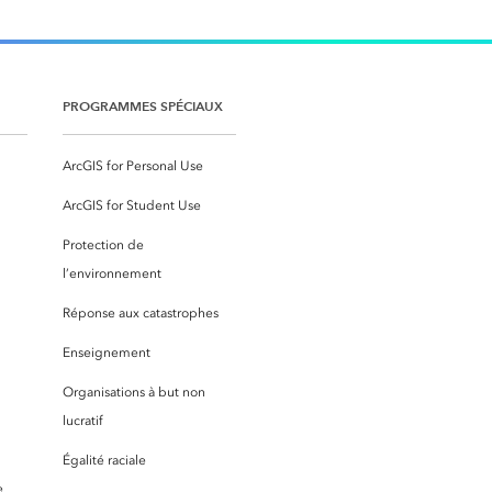
PROGRAMMES SPÉCIAUX
ArcGIS for Personal Use
ArcGIS for Student Use
Protection de
l’environnement
Réponse aux catastrophes
Enseignement
Organisations à but non
lucratif
Égalité raciale
e