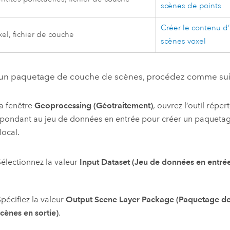
scènes de points
Créer le contenu d
el, fichier de couche
scènes voxel
 un paquetage de couche de scènes, procédez comme suit
a fenêtre
Geoprocessing (Géotraitement)
, ouvrez l’outil réper
pondant au jeu de données en entrée pour créer un paqueta
local.
Sélectionnez la valeur
Input Dataset (Jeu de données en entré
Spécifiez la valeur
Output Scene Layer Package (Paquetage d
scènes en sortie)
.