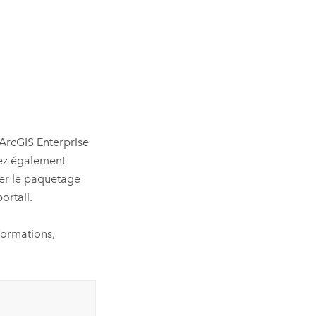
ArcGIS Enterprise
ez également
er le paquetage
ortail.
nformations,