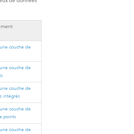
 jeux de données
tement
’une couche de
’une couche de
ts
’une couche de
s intégrés
’une couche de
e points
’une couche de