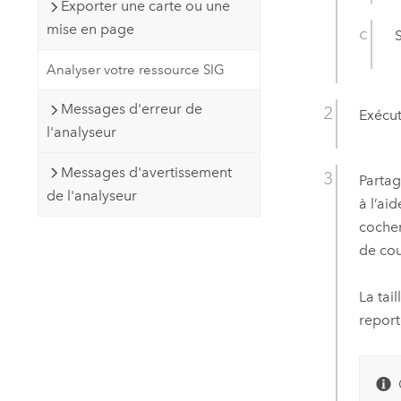
Exporter une carte ou une
mise en page
S
Analyser votre ressource SIG
Messages d'erreur de
Exécut
l'analyseur
Messages d'avertissement
Parta
de l'analyseur
à l’aid
cocher
de cou
La tai
report