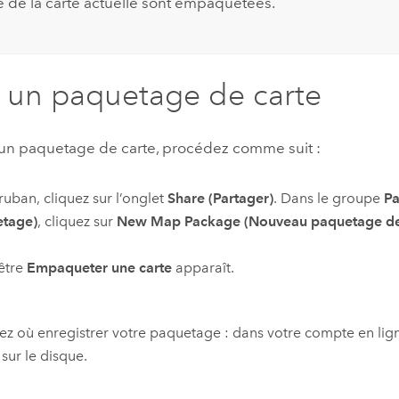
e de la carte actuelle sont empaquetées.
 un paquetage de carte
 un paquetage de carte, procédez comme suit :
 ruban, cliquez sur l’onglet
Share (Partager)
. Dans le groupe
P
etage)
, cliquez sur
New Map Package (Nouveau paquetage de
être
Empaqueter une carte
apparaît.
ez où enregistrer votre paquetage : dans votre compte en lig
 sur le disque.