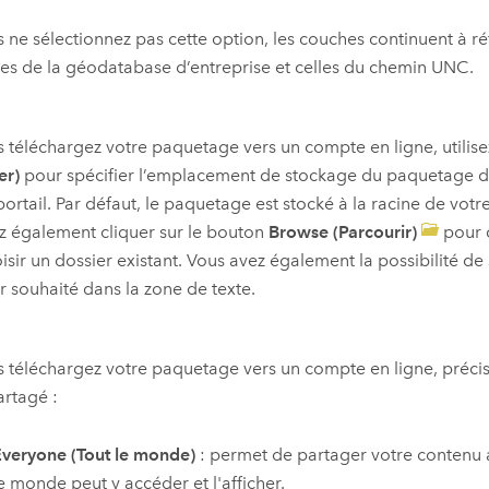
s ne sélectionnez pas cette option, les couches continuent à ré
s de la géodatabase d’entreprise et celles du chemin UNC.
s téléchargez votre paquetage vers un compte en ligne, utilis
er)
pour spécifier l’emplacement de stockage du paquetage d
portail. Par défaut, le paquetage est stocké à la racine de vot
 également cliquer sur le bouton
Browse (Parcourir)
pour c
isir un dossier existant. Vous avez également la possibilité de
r souhaité dans la zone de texte.
s téléchargez votre paquetage vers un compte en ligne, préci
artagé :
veryone (Tout le monde)
: permet de partager votre contenu a
e monde peut y accéder et l'afficher.