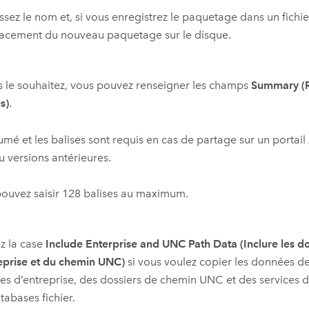
ssez le nom et, si vous enregistrez le paquetage dans un fichie
acement du nouveau paquetage sur le disque.
s le souhaitez, vous pouvez renseigner les champs
Summary (
s)
.
umé et les balises sont requis en cas de partage sur un portail
 versions antérieures.
ouvez saisir 128 balises au maximum.
z la case
Include Enterprise and UNC Path Data (Inclure les 
eprise et du chemin UNC)
si vous voulez copier les données d
s d’entreprise, des dossiers de chemin UNC et des services d’
abases fichier.