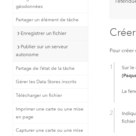
l’étendu
géodonnées
Partager un élément de tâche
Créer
Enregistrer un fichier
Publier sur un serveur
Pour créer
autonome
Sur le
Partage de l’état de la tâche
(Paqu
Gérer les Data Stores inscrits
La fen
Télécharger un fichier
Imprimer une carte ou une mise
Indiqu
en page
fichier
Capturer une carte ou une mise