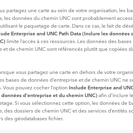
us partagez une carte au sein de votre organisation, les 
se, les données du chemin UNC sont probablement accessib
tilisant le paquetage de carte. Dans ce cas, le fait de dés
lude Enterprise and UNC Path Data (Inclure les données d
C)
limite l’accès à ces ressources. Les données des base
se et de chemin UNC sont référencés plutôt que copiées 
lorsque vous partagez une carte en dehors de votre organis
s bases de données d’entreprise et de chemin UNC ne s
s. Vous pouvez cocher l’option
Include Enterprise and UN
es données d’entreprise et du chemin UNC)
afin d’inclure 
etage. Si vous sélectionnez cette option, les données de
e, des dossiers de chemin UNC et des services d’entités son
rs des géodatabases fichier.