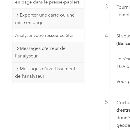
en page dans le presse-papiers
Fourni
l'empl
Exporter une carte ou une
mise en page
Analyser votre ressource SIG
Si vou
(Balise
Messages d'erreur de
l'analyseur
Le rés
10.9
ou
Messages d'avertissement
de l'analyseur
Vous p
Coche
d’entr
donnée
géodat