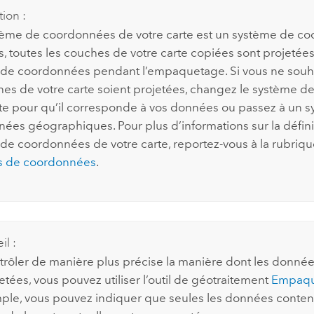
tion :
stème de coordonnées de votre carte est un système de c
s, toutes les couches de votre carte copiées sont projetée
de coordonnées pendant l’empaquetage. Si vous ne souh
hes de votre carte soient projetées, changez le système 
rte pour qu’il corresponde à vos données ou passez à un 
ées géographiques. Pour plus d’informations sur la défini
de coordonnées de votre carte, reportez-vous à la rubriq
s de coordonnées
.
il :
trôler de manière plus précise la manière dont les donnée
ées, vous pouvez utiliser l’outil de géotraitement
Empaque
ple, vous pouvez indiquer que seules les données conte