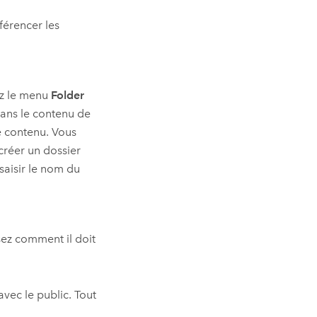
férencer les
ez le menu
Folder
ans le contenu de
re contenu. Vous
réer un dossier
 saisir le nom du
sez comment il doit
vec le public. Tout