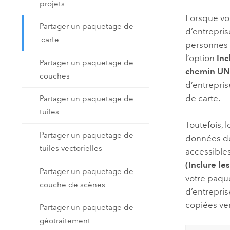
projets
Lorsque vo
Partager un paquetage de
d’entrepri
carte
personnes u
l’option
Inc
Partager un paquetage de
chemin UN
couches
d’entrepri
de carte.
Partager un paquetage de
tuiles
Toutefois, 
Partager un paquetage de
données de
tuiles vectorielles
accessible
(Inclure l
Partager un paquetage de
votre paqu
couche de scènes
d’entrepris
copiées ve
Partager un paquetage de
géotraitement