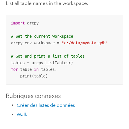
List all table names in the workspace.
import
 arcpy

# Set the current workspace
arcpy.env.workspace = 
"c:/data/mydata.gdb"
# Get and print a list of tables
for
 table 
in
 tables:

    print(table)
Rubriques connexes
Créer des listes de données
Walk