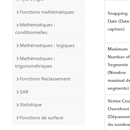
Fonctions mathématiques
Snapping
Date (Date
Mathématiques :
capture)
conditionnelles
Mathématiques : logiques
Maximum
Number of
Mathématiques :
Segments
trigonométriques
(Nombre
Fonctions Reclassement
maximal d
segments)
SAR
Vertex Cou
Statistique
Overshoot
(Dépassem
Fonctions de surface
du nombre