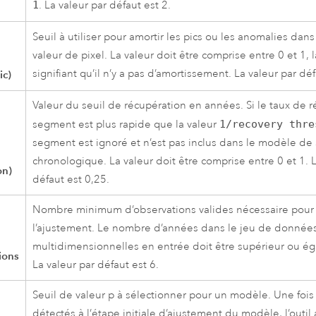
1
. La valeur par défaut est 2.
Seuil à utiliser pour amortir les pics ou les anomalies dans 
valeur de pixel. La valeur doit être comprise entre 0 et 1, l
signifiant qu’il n’y a pas d’amortissement. La valeur par déf
ic)
Valeur du seuil de récupération en années. Si le taux de 
segment est plus rapide que la valeur
1/recovery thre
segment est ignoré et n’est pas inclus dans le modèle de 
chronologique. La valeur doit être comprise entre 0 et 1. L
on)
défaut est 0,25.
Nombre minimum d’observations valides nécessaire pour 
l’ajustement. Le nombre d’années dans le jeu de donnée
multidimensionnelles en entrée doit être supérieur ou éga
ions
La valeur par défaut est 6.
Seuil de valeur p à sélectionner pour un modèle. Une foi
détectés à l’étape initiale d’ajustement du modèle, l’outil