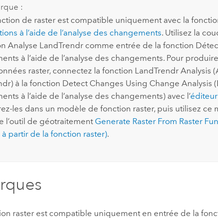
rque :
nction de raster est compatible uniquement avec la foncti
tions à l’aide de l’analyse des changements
. Utilisez la co
ion Analyse LandTrendr comme entrée de la fonction Détec
nts à l’aide de l’analyse des changements. Pour produire
onnées raster, connectez la fonction LandTrendr Analysis 
dr) à la fonction Detect Changes Using Change Analysis (
nts à l’aide de l’analyse des changements) avec l’
éditeur
rez-les dans un modèle de fonction raster, puis utilisez ce
e l’outil de géotraitement
Generate Raster From Raster Fun
 à partir de la fonction raster)
.
rques
ion raster est compatible uniquement en entrée de la fonct