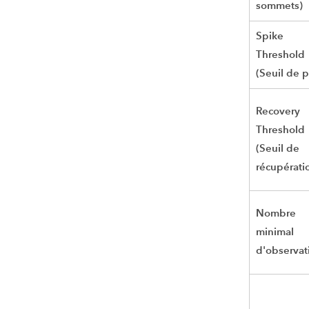
sommets)
Spike
Threshold
(Seuil de p
Recovery
Threshold
(Seuil de
récupérati
Nombre
minimal
d'observat