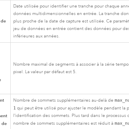
Date utilisée pour identifier une tranche pour chaque ann
données multidimensionnelles en entrée. La tranche dont 
 de
plus proche de la date de capture est utilisée. Ce paramètr
jeu de données en entrée contient des données pour de
inférieures aux années.
Nombre maximal de segments à associer à la série tempo
pixel. La valeur par défaut est 5.
e
nt
Nombre de sommets supplémentaires au-delà de
max_n
1
qui peut être utilisé pour ajuster le modèle pendant la p
ent
l’identification des sommets. Plus tard dans le processus 
 de
nombre de sommets supplémentaires est réduit à
max_n