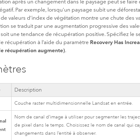
ation après un changement dans le paysage peut se faire 
négatif. Par exemple, lorsqu’un paysage subit une déforesta
de valeurs d’index de végétation montre une chute des val
tion se traduit par une augmentation progressive des vale
 soit une tendance de récupération positive. Spécifiez le s
e récupération à l’aide du paramètre
Recovery Has Increa
de récupération augmente)
.
ètres
e
Description
Couche raster multidimensionnelle Landsat en entrée.
Nom de canal d’image à utiliser pour segmenter les trajec
nal
de pixel dans le temps. Choisissez le nom de canal qui ca
ent
changements dans l’entité à observer.