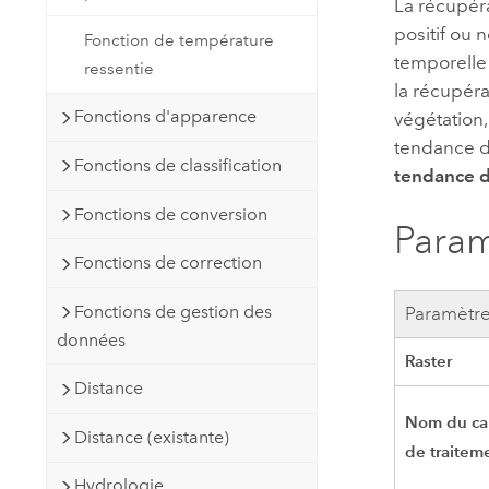
La récupér
positif ou 
Fonction de température
temporelle 
ressentie
la récupéra
Fonctions d'apparence
végétation,
tendance d
Fonctions de classification
tendance 
Fonctions de conversion
Param
Fonctions de correction
Fonctions de gestion des
Paramètr
données
Raster
Distance
Nom du ca
Distance (existante)
de traitem
Hydrologie