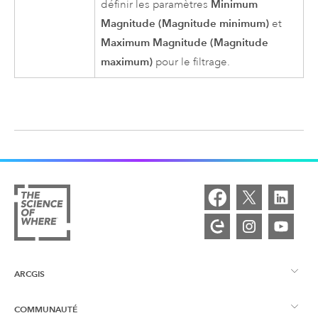
Minimum
définir les paramètres
Magnitude (Magnitude minimum)
et
Maximum Magnitude (Magnitude
maximum)
pour le filtrage.
ARCGIS
COMMUNAUTÉ
Vue d’ensemble d’ArcGIS