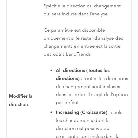
Spécifie la direction du changement
qui sera incluse dans l’analyse.
Ce paramètre est disponible
uniquement si le raster d’analyse des
changements en entrée est la sortie
des outils LandTrendr.
All directions (Toutes les
directions)
: toutes les directions
de changement sont incluses
dans la sortie. Il s’agit de l’option
Modifier la
par défaut.
direction
Increasing (Croissante)
: seuls
les changements dont la
direction est positive ou
croissante sont inclus dans la