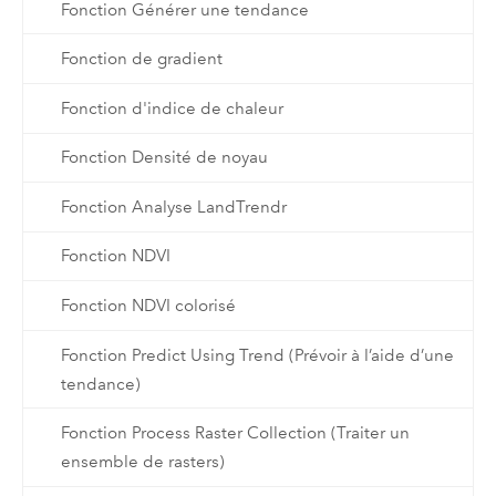
Fonction Générer une tendance
Fonction de gradient
Fonction d'indice de chaleur
Fonction Densité de noyau
Fonction Analyse LandTrendr
Fonction NDVI
Fonction NDVI colorisé
Fonction Predict Using Trend (Prévoir à l’aide d’une
tendance)
Fonction Process Raster Collection (Traiter un
ensemble de rasters)