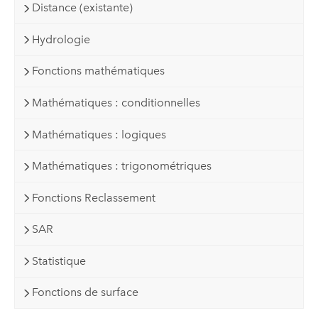
Distance (existante)
Hydrologie
Fonctions mathématiques
Mathématiques : conditionnelles
Mathématiques : logiques
Mathématiques : trigonométriques
Fonctions Reclassement
SAR
Statistique
Fonctions de surface