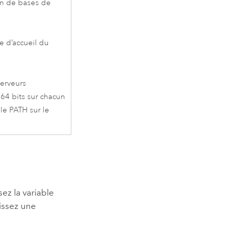
ion de bases de
re d’accueil du
erveurs
64 bits sur chacun
ble PATH sur le
ssez la variable
lissez une