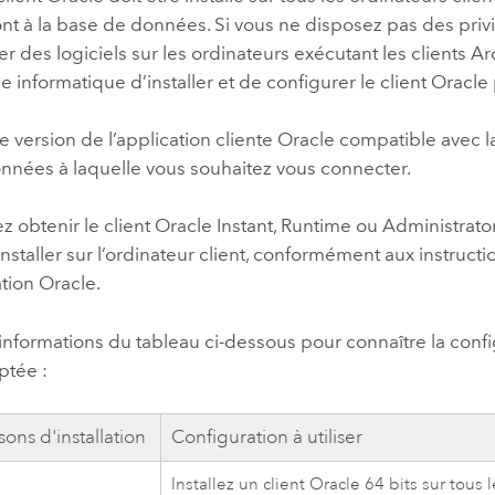
nt à la base de données. Si vous ne disposez pas des priv
ler des logiciels sur les ordinateurs exécutant les clients
ce informatique d’installer et de configurer le client
Oracle
ne version de l’application cliente
Oracle
compatible avec la
nnées à laquelle vous souhaitez vous connecter.
 obtenir le client
Oracle
Instant, Runtime ou Administrato
’installer sur l’ordinateur client, conformément aux instructi
tion
Oracle
.
s informations du tableau ci-dessous pour connaître la confi
tée :
ons d'installation
Configuration à utiliser
Installez un client
Oracle
64 bits sur tous 