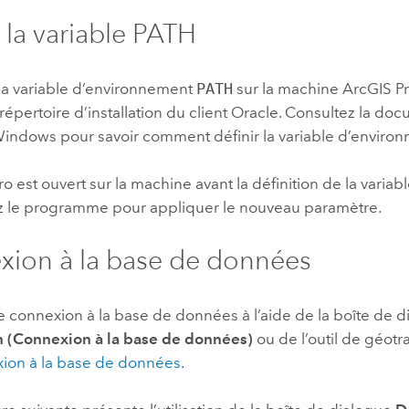
r la variable PATH
 la variable d’environnement
PATH
sur la machine
ArcGIS P
répertoire d’installation du client
Oracle
. Consultez la do
 Windows
pour savoir comment définir la variable d’envir
ro
est ouvert sur la machine avant la définition de la variab
 le programme pour appliquer le nouveau paramètre.
ion à la base de données
e connexion à la base de données à l’aide de la boîte de 
 (Connexion à la base de données)
ou de l’outil de géot
ion à la base de données
.