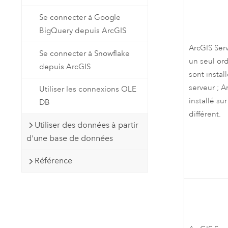
Se connecter à Google
BigQuery depuis ArcGIS
ArcGIS Ser
Se connecter à Snowflake
un seul or
depuis ArcGIS
sont instal
serveur ;
A
Utiliser les connexions OLE
installé su
DB
différent.
Utiliser des données à partir
d'une base de données
Référence