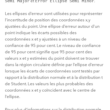
Semi Major
et
Error Ellipse Semi Minor
.
Les ellipses d’erreur sont utilisées pour représenter
l’incertitude de position des coordonnées x,y
ajustées du point. Une ellipse d’erreur autour d’un
point indique les écarts possibles des
coordonnées x et y ajustées à un niveau de
confiance de 95 pour cent. Le niveau de confiance
de 95 pour cent signifie que 95 pour cent des
valeurs x et y estimées du point doivent se trouver
dans la région circulaire définie par l’ellipse d’erreur
lorsque les écarts de coordonnées sont testés par
rapport à la distribution normale et à la distribution t
de Student. Les valeurs les plus probables des
coordonnées x et y coïncident avec le centre de
l’ellipse.
Pour plus d’informations sur la distribution normale