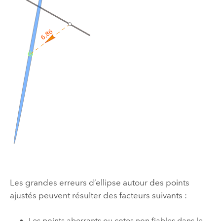
Les grandes erreurs d’ellipse autour des points
ajustés peuvent résulter des facteurs suivants :
Les points aberrants ou cotes non fiables dans le