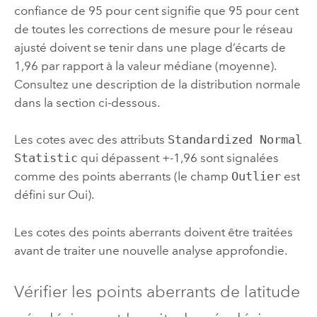
confiance de 95 pour cent signifie que 95 pour cent
de toutes les corrections de mesure pour le réseau
ajusté doivent se tenir dans une plage d’écarts de
1,96 par rapport à la valeur médiane (moyenne).
Consultez une description de la distribution normale
dans la section ci-dessous.
Les cotes avec des attributs
Standardized Normal
Statistic
qui dépassent +-1,96 sont signalées
comme des points aberrants (le champ
Outlier
est
défini sur Oui).
Les cotes des points aberrants doivent être traitées
avant de traiter une nouvelle analyse approfondie.
Vérifier les points aberrants de latitude