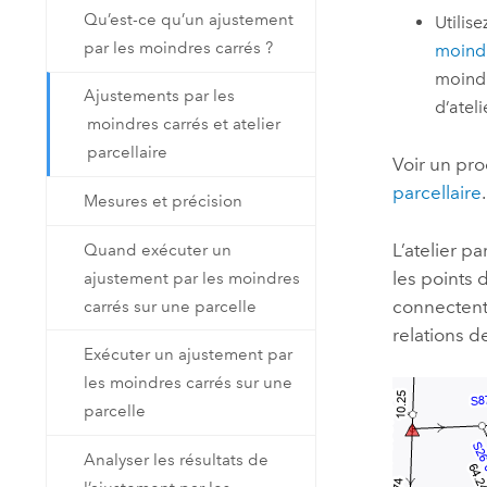
Qu’est-ce qu’un ajustement
Utilise
par les moindres carrés ?
moindr
moindr
Ajustements par les
d’ateli
moindres carrés et atelier
parcellaire
Voir un pro
parcellaire
.
Mesures et précision
L’atelier p
Quand exécuter un
les points 
ajustement par les moindres
connectent
carrés sur une parcelle
relations d
Exécuter un ajustement par
les moindres carrés sur une
parcelle
Analyser les résultats de