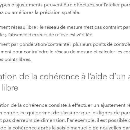
types d’ajustements peuvent être effectués sur l’atelier par
z ou améliorez la précision spatiale.
ment réseau libre : le réseau de mesure n’est pas contraint pa
e ; l’absence d’erreurs de relevé est vérifiée.
ment par pondération/contrainte : plusieurs points de contrôle
tement pour contraindre le réseau de mesure et calculer les c
s points libres.
cation de la cohérence à l’aide d’un
 libre
ation de la cohérence consiste à effectuer un ajustement ré
n entrée, ce qui permet de s’assurer que les lignes de par
 pas d’erreurs de dimension. Par exemple, il est possible
n de la cohérence après la saisie manuelle de nouvelles parc