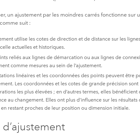
r, un ajustement par les moindres carrés fonctionne sur u
 comme suit :
tement utilise les cotes de direction et de distance sur les lig
celle actuelles et historiques.
ints reliés aux lignes de démarcation ou aux lignes de connex
ent comme mesures au sein de l’ajustement.
tations linéaires et les coordonnées des points peuvent être 
tement. Les coordonnées et les cotes de grande précision sont
ations les plus élevées ; en d’autres termes, elles bénéficien
nce au changement. Elles ont plus d’influence sur les résultats 
 en restant proches de leur position ou dimension initiale.
 d’ajustement