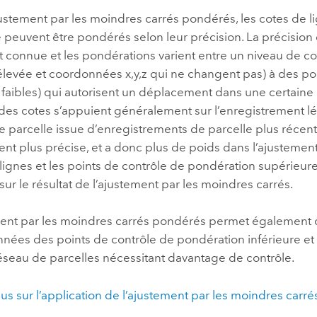
stement par les moindres carrés pondérés, les cotes de li
 peuvent être pondérés selon leur précision. La précision
t connue et les pondérations varient entre un niveau de con
élevée et coordonnées x,y,z qui ne changent pas) à des po
 faibles) qui autorisent un déplacement dans une certaine
des cotes s’appuient généralement sur l’enregistrement lég
 parcelle issue d’enregistrements de parcelle plus récent
nt plus précise, et a donc plus de poids dans l’ajustemen
 lignes et les points de contrôle de pondération supérieure
ur le résultat de l’ajustement par les moindres carrés.
ent par les moindres carrés pondérés permet également d
nées des points de contrôle de pondération inférieure et d
éseau de parcelles nécessitant davantage de contrôle.
lus sur l’application de l’ajustement par les moindres carré