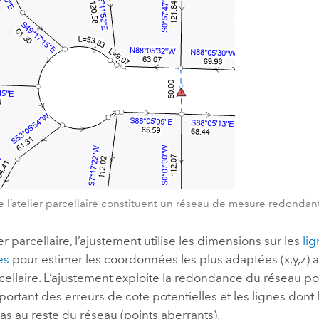
e l’atelier parcellaire constituent un réseau de mesure redondan
er parcellaire, l’ajustement utilise les dimensions sur les
li
es
pour estimer les coordonnées les plus adaptées (x,y,z) 
arcellaire. L’ajustement exploite la redondance du réseau pou
ortant des erreurs de cote potentielles et les lignes dont 
pas au reste du réseau (points aberrants).