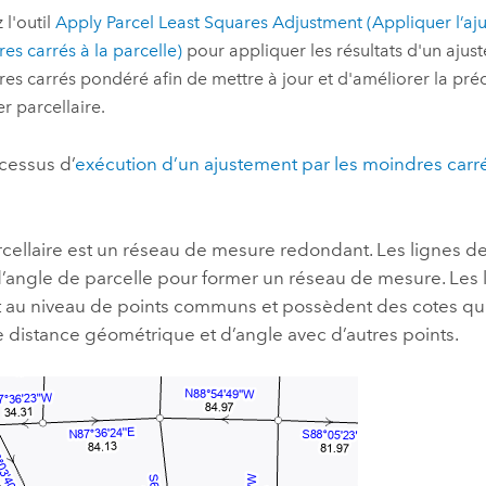
z l'outil
Apply Parcel Least Squares Adjustment (Appliquer l’aj
es carrés à la parcelle)
pour appliquer les résultats d'un ajus
es carrés pondéré afin de mettre à jour et d'améliorer la préc
er parcellaire.
cessus d’
exécution d’un ajustement par les moindres carrés
arcellaire est un réseau de mesure redondant. Les lignes de
d’angle de parcelle pour former un réseau de mesure. Les 
 au niveau de points communs et possèdent des cotes qui 
e distance géométrique et d’angle avec d’autres points.