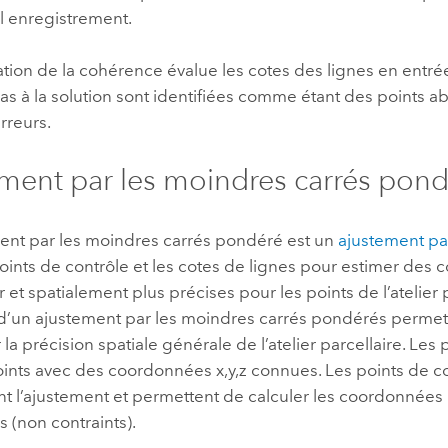
l enregistrement.
ation de la cohérence évalue les cotes des lignes en entrée
pas à la solution sont identifiées comme étant des points a
rreurs.
ment par les moindres carrés pon
ent par les moindres carrés pondéré est un
ajustement pa
 points de contrôle et les cotes de lignes pour estimer de
r et spatialement plus précises pour les points de l’atelier p
 d’un ajustement par les moindres carrés pondérés permet 
 la précision spatiale générale de l’atelier parcellaire. Les
oints avec des coordonnées x,y,z connues. Les points de c
t l’ajustement et permettent de calculer les coordonnées 
s (non contraints).