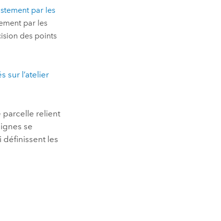
ustement par les
tement par les
ision des points
 sur l’atelier
 parcelle relient
lignes se
définissent les