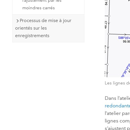
l’ajustement par les
moindres carrés
Processus de mise à jour
orientés sur les
enregistrements
Les lignes d
Dans l’ateli
redondant
l’atelier p
lignes comp
s’ajustent 