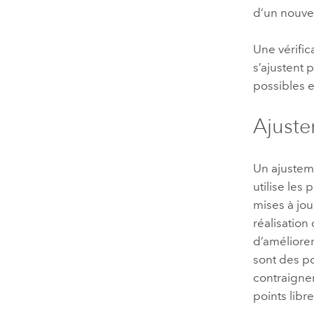
d’un nouve
Une vérific
s’ajustent 
possibles e
Ajuste
Un ajustem
utilise les
mises à jou
réalisation
d’améliorer
sont des p
contraignen
points libre