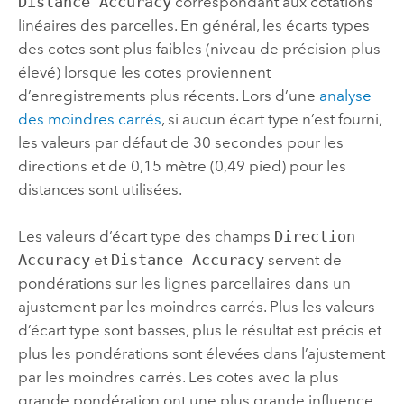
Distance Accuracy
correspondant aux cotations
linéaires des parcelles. En général, les écarts types
des cotes sont plus faibles (niveau de précision plus
élevé) lorsque les cotes proviennent
d’enregistrements plus récents. Lors d’une
analyse
des moindres carrés
, si aucun écart type n’est fourni,
les valeurs par défaut de 30 secondes pour les
directions et de 0,15 mètre (0,49 pied) pour les
distances sont utilisées.
Les valeurs d’écart type des champs
Direction
Accuracy
et
Distance Accuracy
servent de
pondérations sur les lignes parcellaires dans un
ajustement par les moindres carrés. Plus les valeurs
d’écart type sont basses, plus le résultat est précis et
plus les pondérations sont élevées dans l’ajustement
par les moindres carrés. Les cotes avec la plus
grande pondération ont une plus grande influence