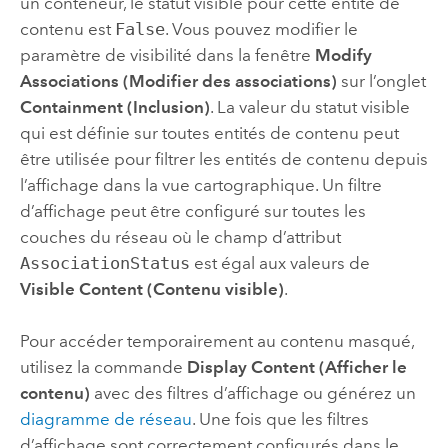
un conteneur, le statut visible pour cette entité de
contenu est
False
. Vous pouvez modifier le
paramètre de visibilité dans la fenêtre
Modify
Associations (Modifier des associations)
sur l’onglet
Containment (Inclusion)
. La valeur du statut visible
qui est définie sur toutes entités de contenu peut
être utilisée pour filtrer les entités de contenu depuis
l’affichage dans la vue cartographique. Un filtre
d’affichage peut être configuré sur toutes les
couches du réseau où le champ d’attribut
AssociationStatus
est égal aux valeurs de
Visible Content (Contenu visible)
.
Pour accéder temporairement au contenu masqué,
utilisez la commande
Display Content (Afficher le
contenu)
avec des filtres d’affichage ou générez un
diagramme de réseau
. Une fois que les filtres
d’affichage sont correctement configurés dans le