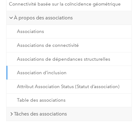
Connectivité basée sur la coïncidence géométrique
À propos des associations
Associations
Associations de connectivité
Associations de dépendances structurelles
Association d’inclusion
Attribut Association Status (Statut d’association)
Table des associations
Tâches des associations