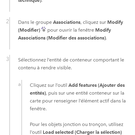
technique)
.
Dans le groupe
Associations
, cliquez sur
Modify
(Modifier)
pour ouvrir la fenêtre
Modify
Associations (Modifier des associations)
.
Sélectionnez l’entité de conteneur comportant le
contenu à rendre visible.
Cliquez sur l’outil
Add features (Ajouter des
entités)
, puis sur une entité conteneur sur la
carte pour renseigner l’élément actif dans la
fenêtre.
Pour les objets jonction ou tronçon, utilisez
l’outil
Load selected (Charger la sélection)