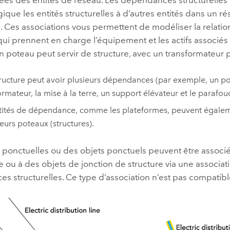
ique les entités structurelles à d’autres entités dans un r
n. Ces associations vous permettent de modéliser la relatio
qui prennent en charge l’équipement et les actifs associés q
n poteau peut servir de structure, avec un transformateu
ructure peut avoir plusieurs dépendances (par exemple, un p
ormateur, la mise à la terre, un support élévateur et le parafoudr
tités de dépendance, comme les plateformes, peuvent égalem
ieurs poteaux (structures).
 ponctuelles ou des objets ponctuels peuvent être associé
e ou à des objets de jonction de structure via une associat
 structurelles. Ce type d’association n’est pas compatibl