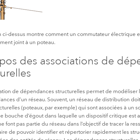
tion ci-dessus montre comment un commutateur électrique e
ement joint à un poteau.
pos des associations de dé
urelles
ation de dépendances structurelles permet de modéliser le
nces d’un réseau. Souvent, un réseau de distribution doit
ucturelles (poteaux, par exemple) qui sont associées à un 
ne bouche d’égout dans laquelle un dispositif critique est 
ne font pas partie du réseau dans l’objectif de tracer la ress
ire de pouvoir identifier et répertorier rapidement les str
iées des entités de réseau. Les dépendances structurelles