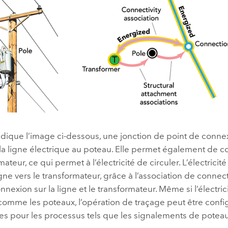
ique l’image ci-dessous, une jonction de point de connexi
 la ligne électrique au poteau. Elle permet également de c
ateur, ce qui permet à l’électricité de circuler. L’électricité
ligne vers le transformateur, grâce à l’association de connect
nnexion sur la ligne et le transformateur. Même si l’électric
 comme les poteaux, l’opération de traçage peut être confi
res pour les processus tels que les signalements de poteau