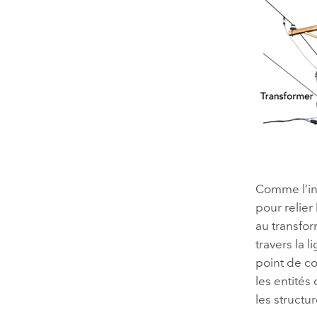
Comme l’ind
pour relier
au transform
travers la 
point de co
les entités
les structu