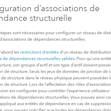
guration d’associations de
dance structurelle
tapes sont nécessaires pour configurer un réseau de dist
on d’associations de dépendances structurelles.
’abord les
restrictions d’entités
d’un réseau de distributio
ns de dépendances structurelles valides
. Pour qu’une entité
ture, son groupe d’actif et son type d’actif doivent possé
on
de structure. Seuls les jeux de données de jonction de s
n de structure dans le réseau physique peuvent posséder l
on de structure. Lors de l’affectation des rôles d’associatio
ion est configurée pour contrôler l’expérience utilisateur lo
tions de dépendances structurelles. Vous pouvez ainsi con
 appliqué aux entités de dépendance en cas de suppression
e, vous pouvez spécifier que toutes les dépendances doiv