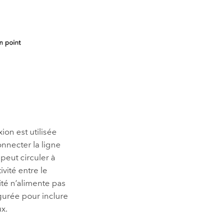
on est utilisée
onnecter la ligne
 peut circuler à
ivité entre le
ité n’alimente pas
gurée pour inclure
x.