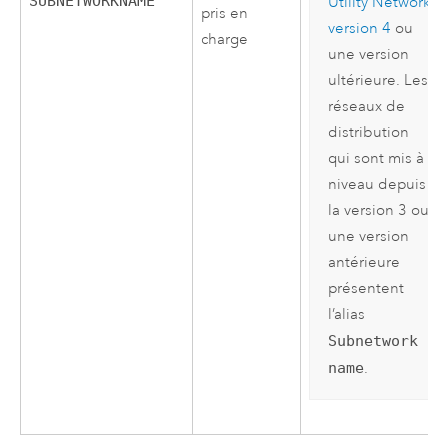
SUBNETWORKNAME
Utility Network
pris en
version 4
ou
charge
une version
ultérieure. Les
réseaux de
distribution
qui sont mis à
niveau depuis
la version 3 ou
une version
antérieure
présentent
l’alias
Subnetwork
name
.