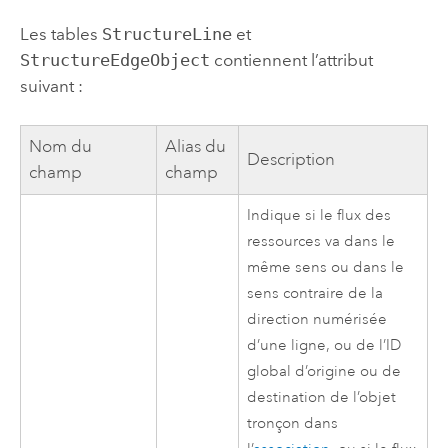
Les tables
StructureLine
et
StructureEdgeObject
contiennent l’attribut
suivant :
Nom du
Alias du
Description
champ
champ
Indique si le flux des
ressources va dans le
même sens ou dans le
sens contraire de la
direction numérisée
d’une ligne, ou de l’ID
global d’origine ou de
destination de l’objet
tronçon dans