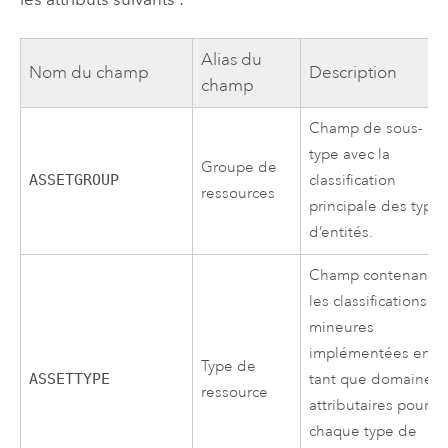
Alias du
Nom du champ
Description
champ
Champ de sous-
type avec la
Groupe de
ASSETGROUP
classification
ressources
principale des type
d’entités.
Champ contenant
les classifications
mineures
implémentées en
Type de
ASSETTYPE
tant que domaines
ressource
attributaires pour
chaque type de