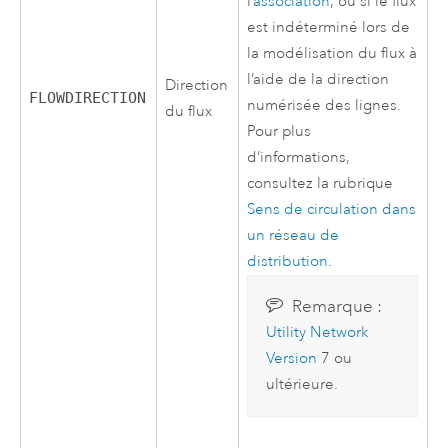
l’
association
, ou si le flux
est indéterminé lors de
la modélisation du flux à
l’aide de la direction
Direction
FLOWDIRECTION
numérisée des lignes.
du flux
Pour plus
d’informations,
consultez la rubrique
Sens de circulation dans
un réseau de
distribution
.
Remarque :
Utility Network
Version
7 ou
ultérieure.