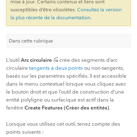
mise à jour. Certains contenus et liens sont
susceptibles d’être obsolètes.
Consultez la version
la plus récente de la documentation
.
Dans cette rubrique
L’outil
Arc circulaire
crée des segments d’arc
circulaire
tangents à deux points
ou non-tangents,
basés sur les paramètres spécifiés. Il est accessible
dans le menu contextuel lorsque vous cliquez avec
le bouton droit et que l’outil de construction d’une
entité polyligne ou surfacique est actif dans la
fenêtre
Create Features (Créer des entités)
.
Lorsque vous utilisez cet outil, tenez compte des
points suivants :