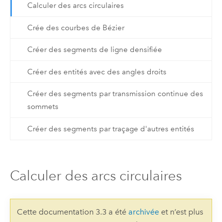
Calculer des arcs circulaires
Crée des courbes de Bézier
Créer des segments de ligne densifiée
Créer des entités avec des angles droits
Créer des segments par transmission continue des
sommets
Créer des segments par traçage d'autres entités
Calculer des arcs circulaires
Cette documentation 3.3 a été
archivée
et n’est plus