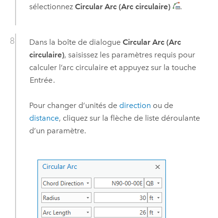
sélectionnez
Circular Arc (Arc circulaire)
.
Dans la boîte de dialogue
Circular Arc (Arc
circulaire)
, saisissez les paramètres requis pour
calculer l’arc circulaire et appuyez sur la touche
Entrée
.
Pour changer d’unités de
direction
ou de
distance
, cliquez sur la flèche de liste déroulante
d’un paramètre.