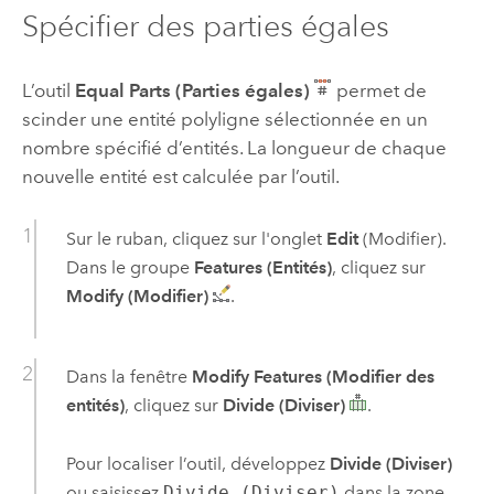
Spécifier des parties égales
L’outil
Equal Parts (Parties égales)
permet de
scinder une entité polyligne sélectionnée en un
nombre spécifié d’entités. La longueur de chaque
nouvelle entité est calculée par l’outil.
Sur le ruban, cliquez sur l'onglet
Edit
(Modifier).
Dans le groupe
Features (Entités)
, cliquez sur
Modify (Modifier)
.
Dans la fenêtre
Modify Features (Modifier des
entités)
, cliquez sur
Divide (Diviser)
.
Pour localiser l’outil, développez
Divide (Diviser)
ou saisissez
Divide (Diviser)
dans la zone