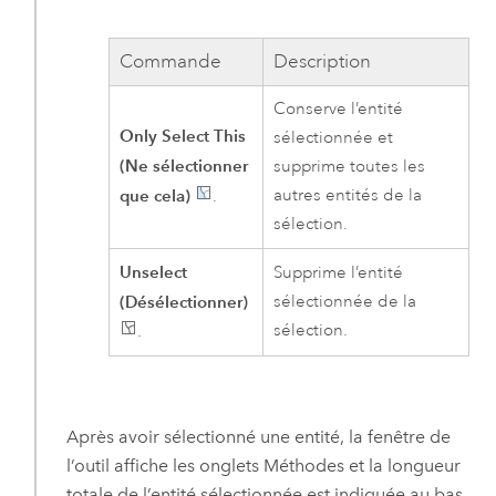
Commande
Description
Conserve l’entité
Only Select This
sélectionnée et
(Ne sélectionner
supprime toutes les
que cela)
autres entités de la
.
sélection.
Unselect
Supprime l’entité
(Désélectionner)
sélectionnée de la
sélection.
.
Après avoir sélectionné une entité, la fenêtre de
l’outil affiche les onglets Méthodes et la longueur
totale de l’entité sélectionnée est indiquée au bas