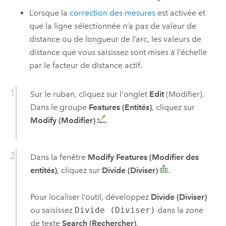
Lorsque la
correction des mesures
est activée et
que la ligne sélectionnée n’a pas de valeur de
distance ou de longueur de l’arc, les valeurs de
distance que vous saisissez sont mises à l’échelle
par le facteur de distance actif.
Sur le ruban, cliquez sur l'onglet
Edit
(Modifier).
Dans le groupe
Features (Entités)
, cliquez sur
Modify (Modifier)
.
Dans la fenêtre
Modify Features (Modifier des
entités)
, cliquez sur
Divide (Diviser)
.
Pour localiser l’outil, développez
Divide (Diviser)
ou saisissez
Divide (Diviser)
dans la zone
de texte
Search (Rechercher)
.