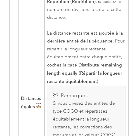
Repetition (Répétition)
, saisissez le
nombre de divisions à créer à cette
distance.
La distance restante est ajoutée à la
dernière entité de la séquence. Pour
répartir la longueur restante
équitablement entre chaque entité,
Distribute remaining
cochez la case
length equally (Répartir la longueur
restante équitablement)
.
Remarque :
Distances
Si vous divisez des entités de
égales
type COGO et répartissez
équitablement la longueur
restante, les corrections des
mesures et les valeurs COGO