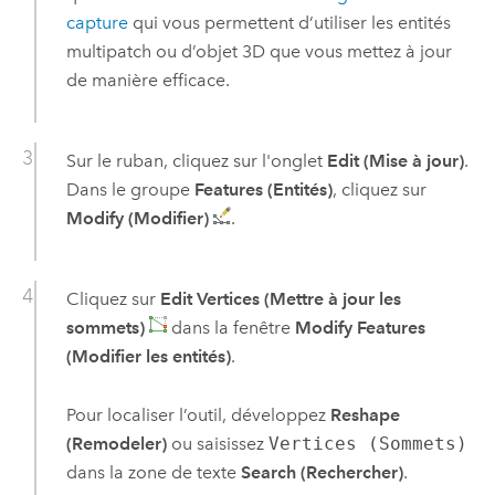
capture
qui vous permettent d’utiliser les entités
multipatch ou d’objet 3D que vous mettez à jour
de manière efficace.
Sur le ruban, cliquez sur l'onglet
Edit (Mise à jour)
.
Dans le groupe
Features (Entités)
, cliquez sur
Modify (Modifier)
.
Cliquez sur
Edit Vertices (Mettre à jour les
sommets)
dans la fenêtre
Modify Features
(Modifier les entités)
.
Pour localiser l’outil, développez
Reshape
(Remodeler)
ou saisissez
Vertices (Sommets)
dans la zone de texte
Search (Rechercher)
.