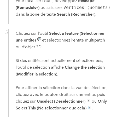
Pour localiser l’outil, développez
Reshape
(Remodeler)
ou saisissez
Vertices (Sommets)
dans la zone de texte
Search (Rechercher)
.
Cliquez sur l’outil
Select a feature (Sélectionner
une entité)
et sélectionnez l’entité multipatch
ou d’objet 3D.
Si des entités sont actuellement sélectionnées,
l’outil de sélection affiche
Change the selection
(Modifier la sélection)
.
Pour affiner la sélection dans la vue de sélection,
cliquez avec le bouton droit sur une entité, puis
cliquez sur
Unselect (Désélectionner)
ou
Only
Select This (Ne sélectionner que cela)
.