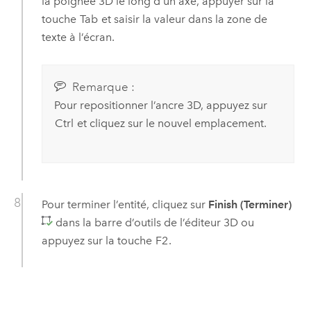
la poignée 3D le long d’un axe, appuyer sur la
touche
Tab
et saisir la valeur dans la zone de
texte à l’écran.
Remarque :
Pour repositionner l’ancre 3D, appuyez sur
Ctrl
et cliquez sur le nouvel emplacement.
Pour terminer l’entité, cliquez sur
Finish (Terminer)
dans la barre d’outils de l’éditeur 3D ou
appuyez sur la touche
F2
.