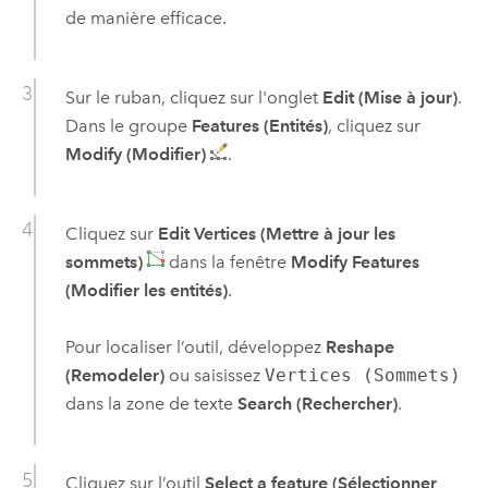
de manière efficace.
Sur le ruban, cliquez sur l'onglet
Edit (Mise à jour)
.
Dans le groupe
Features (Entités)
, cliquez sur
Modify (Modifier)
.
Cliquez sur
Edit Vertices (Mettre à jour les
sommets)
dans la fenêtre
Modify Features
(Modifier les entités)
.
Pour localiser l’outil, développez
Reshape
(Remodeler)
ou saisissez
Vertices (Sommets)
dans la zone de texte
Search (Rechercher)
.
Cliquez sur l’outil
Select a feature (Sélectionner