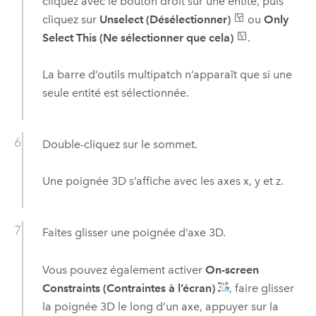
cliquez avec le bouton droit sur une entité, puis
cliquez sur
Unselect (Désélectionner)
ou
Only
Select This (Ne sélectionner que cela)
.
La barre d’outils multipatch n’apparaît que si une
seule entité est sélectionnée.
Double-cliquez sur le sommet.
Une poignée 3D s’affiche avec les axes x, y et z.
Faites glisser une poignée d’axe 3D.
Vous pouvez également activer
On-screen
Constraints (Contraintes à l’écran)
, faire glisser
la poignée 3D le long d’un axe, appuyer sur la