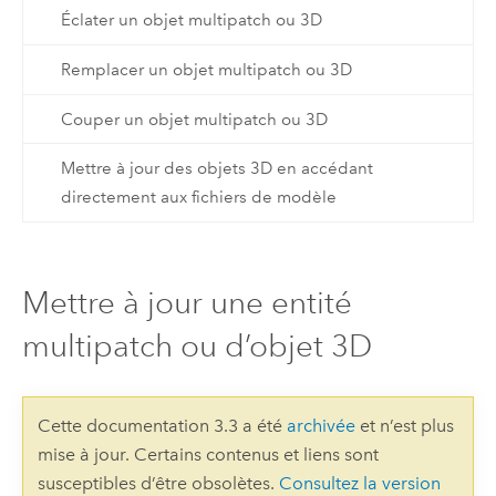
Éclater un objet multipatch ou 3D
Remplacer un objet multipatch ou 3D
Couper un objet multipatch ou 3D
Mettre à jour des objets 3D en accédant
directement aux fichiers de modèle
Mettre à jour une entité
multipatch ou d’objet 3D
Cette documentation 3.3 a été
archivée
et n’est plus
mise à jour. Certains contenus et liens sont
susceptibles d’être obsolètes.
Consultez la version