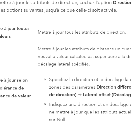
ettre à jour les attributs de direction, cochez l’option
Directio
des options suivantes jusqu’à ce que celle-ci soit activée.
e à jour toutes
Mettre à jour tous les attributs de direction.
aleurs
Mettre à jour les attributs de distance unique
nouvelle valeur calculée est supérieure à la di
décalage latéral spécifiés.
Spécifiez la direction et le décalage lat
e à jour selon
zones des paramètres
Direction differ
tolérance de
de direction)
et
Lateral offset (Décalag
rence de valeur
Indiquez une direction et un décalage 
ne mettre à jour que les attributs actue
sur Null.