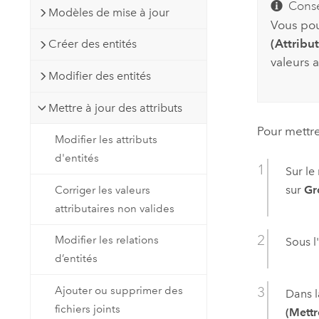
Conse
Modèles de mise à jour
Vous pou
(Attribut
Créer des entités
valeurs 
Modifier des entités
Mettre à jour des attributs
Pour mettre
Modifier les attributs
d'entités
Sur le
sur
Gr
Corriger les valeurs
attributaires non valides
Modifier les relations
Sous l
d’entités
Ajouter ou supprimer des
Dans l
fichiers joints
(Mett