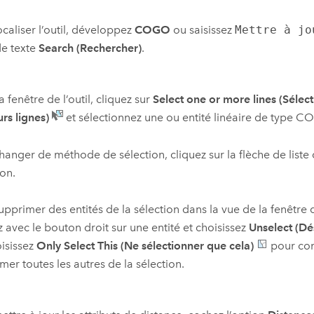
ocaliser l’outil, développez
COGO
ou saisissez
Mettre à jo
de texte
Search (Rechercher)
.
a fenêtre de l’outil, cliquez sur
Select one or more lines (Sélec
urs lignes)
et sélectionnez une ou entité linéaire de type C
hanger de méthode de sélection, cliquez sur la flèche de liste
ion.
upprimer des entités de la sélection dans la vue de la fenêtre 
z avec le bouton droit sur une entité et choisissez
Unselect (Dé
isissez
Only Select This (Ne sélectionner que cela)
pour cons
mer toutes les autres de la sélection.