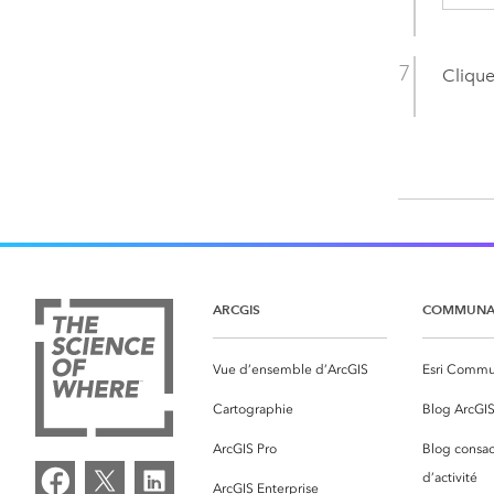
Clique
ARCGIS
COMMUNA
Vue d’ensemble d’ArcGIS
Esri Commu
Cartographie
Blog ArcGI
ArcGIS Pro
Blog consac
d’activité
ArcGIS Enterprise