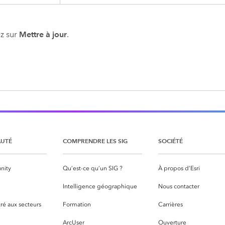
z sur
Mettre à jour
.
UTÉ
COMPRENDRE LES SIG
SOCIÉTÉ
nity
Qu’est-ce qu’un SIG ?
À propos d’Esri
S
Intelligence géographique
Nous contacter
ré aux secteurs
Formation
Carrières
ArcUser
Ouverture