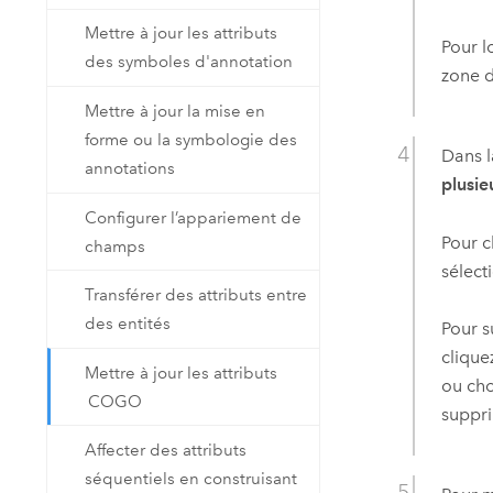
Mettre à jour les attributs
Pour l
des symboles d'annotation
zone 
Mettre à jour la mise en
forme ou la symbologie des
Dans l
annotations
plusie
Configurer l’appariement de
Pour c
champs
sélect
Transférer des attributs entre
des entités
Pour s
clique
Mettre à jour les attributs
ou cho
COGO
suppri
Affecter des attributs
séquentiels en construisant