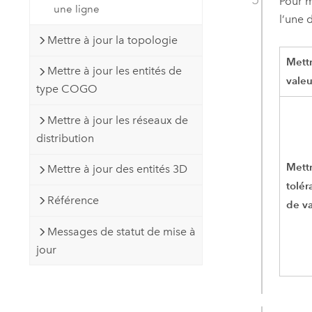
Pour m
une ligne
l’une 
Mettre à jour la topologie
Mettr
Mettre à jour les entités de
valeu
type COGO
Mettre à jour les réseaux de
distribution
Mettr
Mettre à jour des entités 3D
tolér
Référence
de va
Messages de statut de mise à
jour