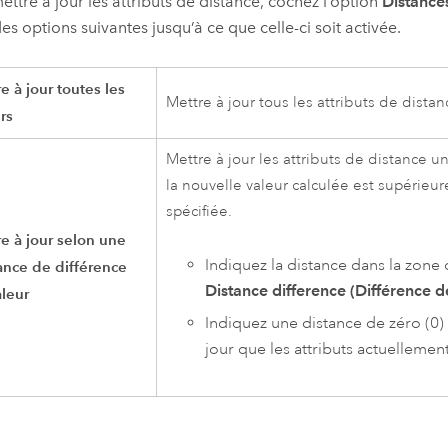
ettre à jour les attributs de distance, cochez l’option
Distance
des options suivantes jusqu’à ce que celle-ci soit activée.
e à jour toutes les
Mettre à jour tous les attributs de distan
rs
Mettre à jour les attributs de distance 
la nouvelle valeur calculée est supérieur
spécifiée.
e à jour selon une
Indiquez la distance dans la zone
ance de différence
Distance difference (Différence d
leur
Indiquez une distance de zéro (0)
jour que les attributs actuellement