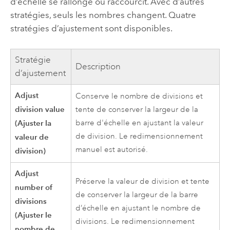
d’échelle se rallonge ou raccourcit. Avec d’autres
stratégies, seuls les nombres changent. Quatre
stratégies d’ajustement sont disponibles.
Stratégie
Description
d’ajustement
Adjust
Conserve le nombre de divisions et
division value
tente de conserver la largeur de la
(Ajuster la
barre d'échelle en ajustant la valeur
de division. Le redimensionnement
valeur de
manuel est autorisé.
division)
Adjust
Préserve la valeur de division et tente
number of
de conserver la largeur de la barre
divisions
d’échelle en ajustant le nombre de
(Ajuster le
divisions. Le redimensionnement
nombre de