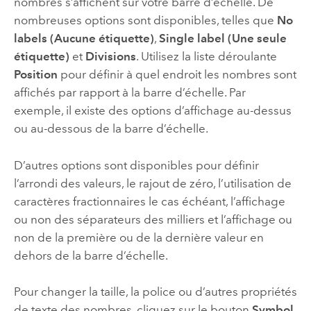
nombres s’affichent sur votre barre d’échelle. De
nombreuses options sont disponibles, telles que
No
labels (Aucune étiquette)
,
Single label (Une seule
étiquette)
et
Divisions
. Utilisez la liste déroulante
Position
pour définir à quel endroit les nombres sont
affichés par rapport à la barre d’échelle. Par
exemple, il existe des options d’affichage au-dessus
ou au-dessous de la barre d’échelle.
D’autres options sont disponibles pour définir
l’arrondi des valeurs, le rajout de zéro, l’utilisation de
caractères fractionnaires le cas échéant, l’affichage
ou non des séparateurs des milliers et l’affichage ou
non de la première ou de la dernière valeur en
dehors de la barre d’échelle.
Pour changer la taille, la police ou d’autres propriétés
de texte des nombres, cliquez sur le bouton
Symbol