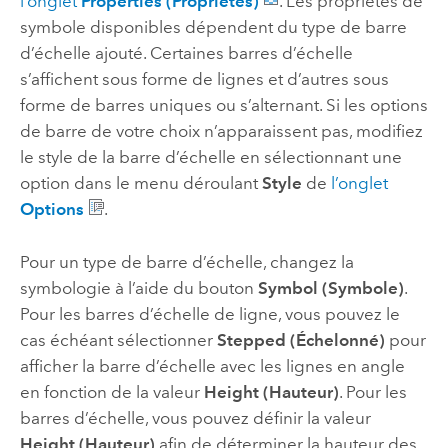
l’onglet
Properties (Propriétés)
. Les propriétés de
symbole disponibles dépendent du type de barre
d’échelle ajouté. Certaines barres d’échelle
s’affichent sous forme de lignes et d’autres sous
forme de barres uniques ou s’alternant. Si les options
de barre de votre choix n’apparaissent pas, modifiez
le style de la barre d’échelle en sélectionnant une
option dans le menu déroulant
Style
de
l’onglet
Options
.
Pour un type de barre d’échelle, changez la
symbologie à l’aide du bouton
Symbol (Symbole)
.
Pour les barres d’échelle de ligne, vous pouvez le
cas échéant sélectionner
Stepped (Échelonné)
pour
afficher la barre d’échelle avec les lignes en angle
en fonction de la valeur
Height (Hauteur)
. Pour les
barres d’échelle, vous pouvez définir la valeur
Height (Hauteur)
afin de déterminer la hauteur des