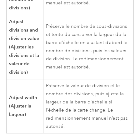
manuel est autorisé.
divisions)
Adjust
Préserve le nombre de sous-divisions
divisions and
et tente de conserver la largeur de la
division value
barre d’échelle en ajustant d’abord le
(Ajuster les
nombre de divisions, puis les valeurs
divisions et la
de division. Le redimensionnement
valeur de
manuel est autorisé.
division)
Préserve la valeur de division et le
nombre des divisions, puis ajuste la
Adjust width
largeur de la barre d’échelle si
(Ajuster la
l’échelle de la carte change. Le
largeur)
redimensionnement manuel n’est pas
autorisé.