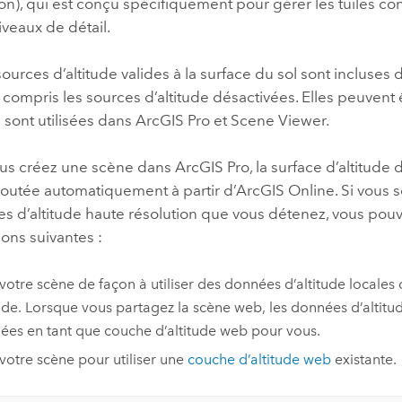
n), qui est conçu spécifiquement pour gérer les tuiles co
iveaux de détail.
sources d’altitude valides à la surface du sol sont incluses
 compris les sources d’altitude désactivées. Elles peuvent 
s sont utilisées dans
ArcGIS Pro
et
Scene Viewer
.
us créez une scène dans
ArcGIS Pro
, la surface d’altitude
ajoutée automatiquement à partir d’
ArcGIS Online
. Si vous 
 d’altitude haute résolution que vous détenez, vous pouv
ons suivantes :
votre scène de façon à utiliser des données d’altitude local
tude. Lorsque vous partagez la scène web, les données d’altitu
ées en tant que couche d’altitude web pour vous.
votre scène pour utiliser une
couche d’altitude web
existante.