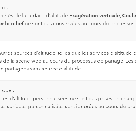
rque :
iétés de la surface d'altitude
Exagération verticale
,
Coule
 le relief
ne sont pas conservées au cours du processus 
autres sources d’altitude, telles que les services d’altitude 
 de la scène web au cours du processus de partage. Le
e partagées sans source d’altitude.
rque :
aces d’altitude personnalisées ne sont pas prises en char
 Les surfaces personnalisées sont ignorées au cours du pr