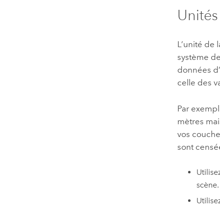
Unités
L’unité de 
système de
données d’a
celle des v
Par exempl
mètres mais
vos couches
sont censé
Utilis
scène.
Utilise