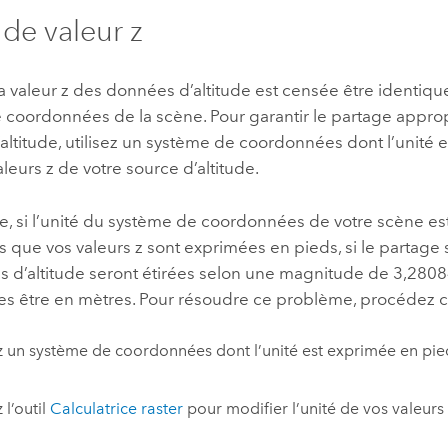
 de valeur z
la valeur z des données d’altitude est censée être identique
 coordonnées de la scène. Pour garantir le partage appro
ltitude, utilisez un système de coordonnées dont l’unité e
aleurs z de votre source d’altitude.
e, si l’unité du système de coordonnées de votre scène e
 que vos valeurs z sont exprimées en pieds, si le partage s
 d’altitude seront étirées selon une magnitude de 3,28084
es être en mètres. Pour résoudre ce problème, procédez 
ez un système de coordonnées dont l’unité est exprimée en pie
z l’outil
Calculatrice raster
pour modifier l’unité de vos valeurs