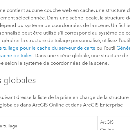
 ne contient aucune couche web en cache, une structure de
ment sélectionnée. Dans une scène locale, la structure de
épend du système de coordonnées de la scène. Un fichier
sonnalisé peut être utilisé s’il correspond au système de 
 générer la structure de tuilage personnalisé, utilisez l’outi
e tuilage pour le cache du serveur de carte
ou l’outil
Génér
cache de tuiles
. Dans une scène globale, une structure de t
ée selon le système de coordonnées de la scène.
 globales
suivant dresse la liste de la prise en charge de la structur
 globales dans
ArcGIS Online
et dans
ArcGIS Enterprise
ArcGIS
e tuilage
Online