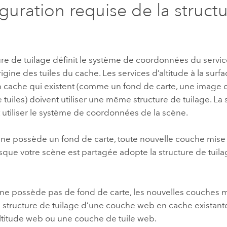
guration requise de la struct
re de tuilage définit le système de coordonnées du servic
origine des tuiles du cache. Les services d’altitude à la surfa
 cache qui existent (comme un fond de carte, une image 
tuiles) doivent utiliser une même structure de tuilage. La 
t utiliser le système de coordonnées de la scène.
cène possède un fond de carte, toute nouvelle couche mise
sque votre scène est partagée adopte la structure de tuil
e ne possède pas de fond de carte, les nouvelles couches 
 structure de tuilage d’une couche web en cache existante
ltitude web ou une couche de tuile web.