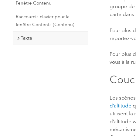
Fenêtre Contenu
groupe de f
carte dans 
Raccourcis clavier pour la
fenêtre Contents (Contenu)
Pour plus d
reportez-v
Texte
Pour plus d
vous à la 
Couch
Les scènes 
d’altitude
q
utilisent l
d’altitude 
mécanisme 