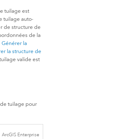
 tuilage est
 tuilage auto-
 de structure de
coordonnées de la
l
Générer la
er la structure de
uilage valide est
e de tuilage pour
ArcGIS Enterprise