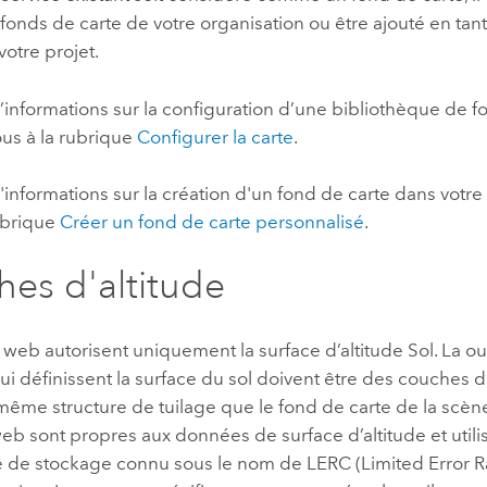
onds de carte de votre organisation ou être ajouté en tan
votre projet.
’informations sur la configuration d’une bibliothèque de f
ous à la rubrique
Configurer la carte
.
'informations sur la création d'un fond de carte dans votre 
rubrique
Créer un fond de carte personnalisé
.
es d'altitude
web autorisent uniquement la surface d’altitude Sol. La ou
ui définissent la surface du sol doivent être des couches d
a même structure de tuilage que le fond de carte de la scè
web sont propres aux données de surface d’altitude et utili
de stockage connu sous le nom de LERC (Limited Error R