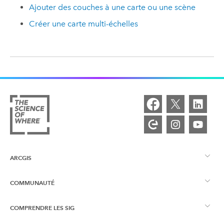
Ajouter des couches à une carte ou une scène
Créer une carte multi-échelles
ARCGIS
COMMUNAUTÉ
Vue d’ensemble d’ArcGIS
COMPRENDRE LES SIG
Esri Community
Cartographie