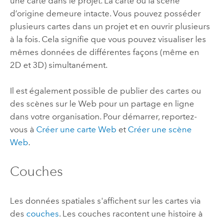
une carte dans le projet. La carte ou la scène
d’origine demeure intacte. Vous pouvez posséder
plusieurs cartes dans un projet et en ouvrir plusieurs
à la fois. Cela signifie que vous pouvez visualiser les
mêmes données de différentes façons (même en
2D et 3D) simultanément.
Il est également possible de publier des cartes ou
des scènes sur le Web pour un partage en ligne
dans votre organisation. Pour démarrer, reportez-
vous à
Créer une carte Web
et
Créer une scène
Web
.
Couches
Les données spatiales s'affichent sur les cartes via
des
couches
. Les couches racontent une histoire à