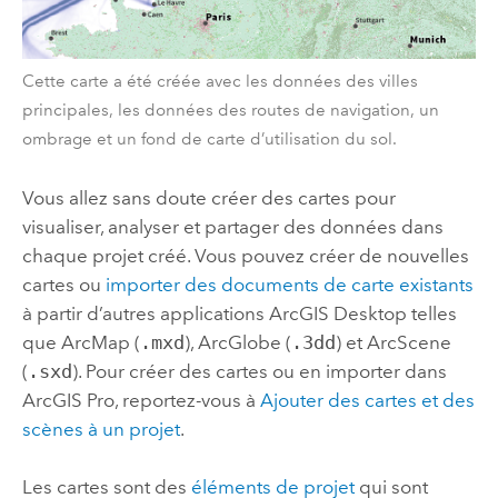
Cette carte a été créée avec les données des villes
principales, les données des routes de navigation, un
ombrage et un fond de carte d’utilisation du sol.
Vous allez sans doute créer des cartes pour
visualiser, analyser et partager des données dans
chaque projet créé. Vous pouvez créer de nouvelles
cartes ou
importer des documents de carte existants
à partir d’autres applications
ArcGIS Desktop
telles
que
ArcMap
(
.mxd
),
ArcGlobe
(
.3dd
) et
ArcScene
(
.sxd
). Pour créer des cartes ou en importer dans
ArcGIS Pro
, reportez-vous à
Ajouter des cartes et des
scènes à un projet
.
Les cartes sont des
éléments de projet
qui sont