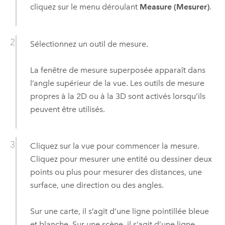
cliquez sur le menu déroulant
Measure (Mesurer)
.
Sélectionnez un outil de mesure.
La fenêtre de mesure superposée apparaît dans
l’angle supérieur de la vue. Les outils de mesure
propres à la 2D ou à la 3D sont activés lorsqu’ils
peuvent être utilisés.
Cliquez sur la vue pour commencer la mesure.
Cliquez pour mesurer une entité ou dessiner deux
points ou plus pour mesurer des distances, une
surface, une direction ou des angles.
Sur une carte, il s’agit d’une ligne pointillée bleue
et blanche. Sur une scène, il s’agit d’une ligne