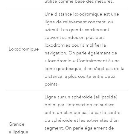
utilisé comme base des mesures.
Une distance loxodromique est une
ligne de relèvement constant, ou
azimut. Les grands cercles sont
souvent scindés en plusieurs
loxodromies pour simplifier la
Loxodromique
navigation. On parle également de
« loxodromie ». Contrairement à une
ligne géodésique, il ne s’agit pas de la
distance la plus courte entre deux
points.
Ligne sur un sphéroïde (ellipsoïde)
défini par l’intersection en surface
entre un plan qui passe par le centre
du sphéroïde et les extrémités d’un
Grande
segment. On parle également de
elliptique