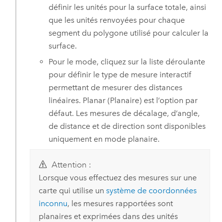
définir les unités pour la surface totale, ainsi
que les unités renvoyées pour chaque
segment du polygone utilisé pour calculer la
surface.
Pour le mode, cliquez sur la liste déroulante
pour définir le type de mesure interactif
permettant de mesurer des distances
linéaires. Planar (Planaire) est l’option par
défaut. Les mesures de décalage, d’angle,
de distance et de direction sont disponibles
uniquement en mode planaire.
Attention :
Lorsque vous effectuez des mesures sur une
carte qui utilise un
système de coordonnées
inconnu
, les mesures rapportées sont
planaires et exprimées dans des unités