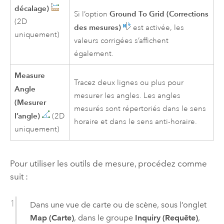
décalage)
Ground To Grid (Corrections
Si l’option
(2D
des mesures)
est activée, les
uniquement)
valeurs corrigées s’affichent
également.
Measure
Tracez deux lignes ou plus pour
Angle
mesurer les angles. Les angles
(Mesurer
mesurés sont répertoriés dans le sens
l’angle)
(2D
horaire et dans le sens anti-horaire.
uniquement)
Pour utiliser les outils de mesure, procédez comme
suit :
Dans une vue de carte ou de scène, sous l’onglet
Map (Carte)
, dans le groupe
Inquiry (Requête)
,