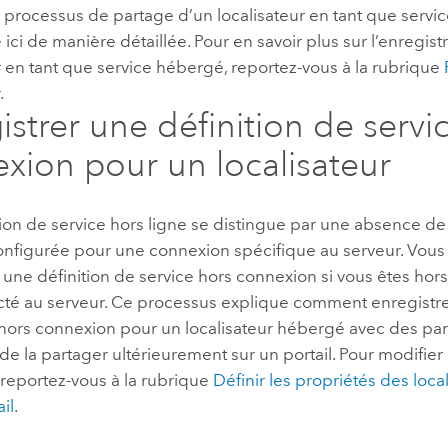
u processus de partage d’un localisateur en tant que servi
ici de manière détaillée. Pour en savoir plus sur l’enregis
r en tant que service hébergé, reportez-vous à la rubrique
r
.
istrer une définition de servi
xion pour un localisateur
ion de service hors ligne se distingue par une absence de
configurée pour une connexion spécifique au serveur. Vou
 une définition de service hors connexion si vous êtes ho
té au serveur. Ce processus explique comment enregistrer
 hors connexion pour un localisateur hébergé avec des pa
 de la partager ultérieurement sur un portail. Pour modifier
 reportez-vous à la rubrique
Définir les propriétés des loca
il
.