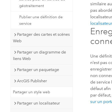
similaire a
géotraitement
pas abordé 
localisateu
Publier une définition de
localisateu
service
Enreg
Partager des cartes et scènes
conne
Web
Partager un diagramme de
Une définit
liens Web
n’est pas 
enregistrer
Partager un paquetage
non connec
ArcGIS Publisher
de service
défaut afin
Partager un style web
par défaut,
sur un porta
Partager un localisateur