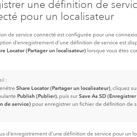
istrer une définition de servi
cté pour un localisateur
tion de service connecté est configurée pour une connexi
option d’enregistrement d’une définition de service est dis
re Locator (Partager un localisateur)
lorsque vous êtes c
il :
fenêtre
Share Locator (Partager un localisateur)
, cliquez su
roulante
Publish (Publier)
, puis sur
Save As SD (Enregistrer
on de service)
pour enregistrer un fichier de définition de s
s d’enregistrement d’une définition de service pour un loc