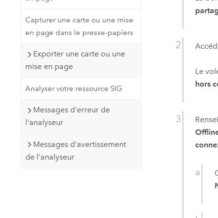
partag
Capturer une carte ou une mise
en page dans le presse-papiers
Accéde
Exporter une carte ou une
mise en page
Le vol
hors 
Analyser votre ressource SIG
Messages d'erreur de
Rensei
l'analyseur
Offlin
Messages d'avertissement
conne
de l'analyseur