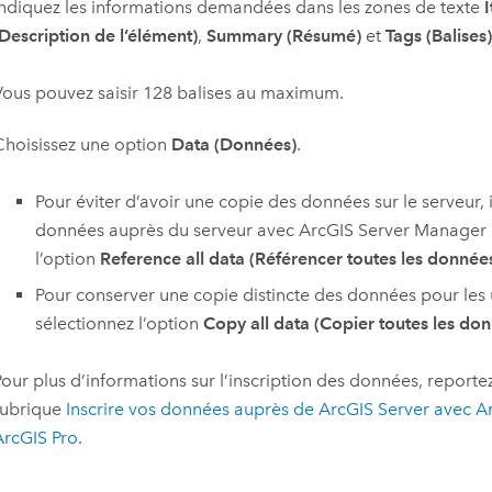
Indiquez les informations demandées dans les zones de texte
(Description de l’élément)
,
Summary (Résumé)
et
Tags (Balises)
Vous pouvez saisir 128 balises au maximum.
Choisissez une option
Data (Données)
.
Pour éviter d’avoir une copie des données sur le serveur, 
données auprès du serveur avec
ArcGIS Server Manager
l’option
Reference all data (Référencer toutes les donnée
Pour conserver une copie distincte des données pour les u
sélectionnez l’option
Copy all data (Copier toutes les do
Pour plus d’informations sur l’inscription des données, reporte
rubrique
Inscrire vos données auprès de
ArcGIS Server
avec
A
ArcGIS Pro
.