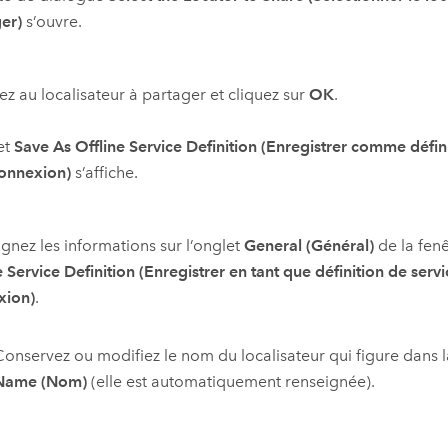
er)
s’ouvre.
z au localisateur à partager et cliquez sur
OK
.
et
Save As Offline Service Definition (Enregistrer comme défin
connexion)
s’affiche.
gnez les informations sur l’onglet
General (Général)
de la fen
e Service Definition (Enregistrer en tant que définition de serv
xion)
.
Conservez ou modifiez le nom du localisateur qui figure dans l
Name (Nom)
(elle est automatiquement renseignée).