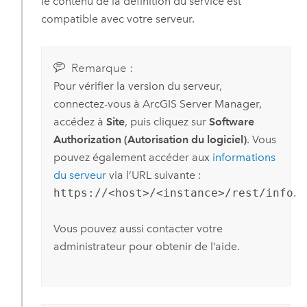
le contenu de la définition du service est
compatible avec votre serveur.
Remarque :
Pour vérifier la version du serveur,
connectez-vous à
ArcGIS Server Manager
,
accédez à
Site
, puis cliquez sur
Software
Authorization (Autorisation du logiciel)
. Vous
pouvez également accéder aux
informations
du serveur
via l’URL suivante :
https://<host>/<instance>/rest/info
.
Vous pouvez aussi contacter votre
administrateur pour obtenir de l’aide.