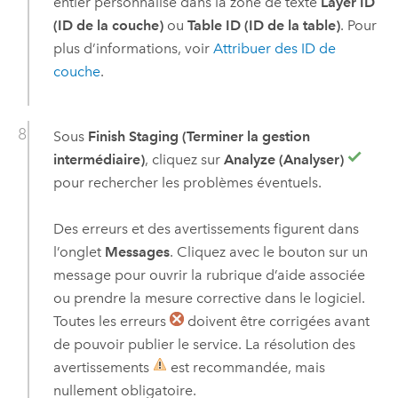
entier personnalisé dans la zone de texte
Layer ID
(ID de la couche)
ou
Table ID (ID de la table)
. Pour
plus d’informations, voir
Attribuer des ID de
couche
.
Sous
Finish Staging (Terminer la gestion
intermédiaire)
, cliquez sur
Analyze (Analyser)
pour rechercher les problèmes éventuels.
Des erreurs et des avertissements figurent dans
l’onglet
Messages
. Cliquez avec le bouton sur un
message pour ouvrir la rubrique d’aide associée
ou prendre la mesure corrective dans le logiciel.
Toutes les erreurs
doivent être corrigées avant
de pouvoir publier le service. La résolution des
avertissements
est recommandée, mais
nullement obligatoire.