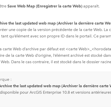
être
Save Web Map (Enregistrer la carte Web)
apparaît.
hive the last updated web map (Archiver la dernière carte We
réer une copie de la version précédente de la carte Web. La
n tant qu’élément avec son propre ID dans le portail. Ce param
a carte Web d’archive par défaut est <carte Web>_<horodata
ire de la carte Web d’origine, l’élément archivé est stocké da
 Web. Dans le cas contraire, il est stocké dans le dossier racin
rque :
Archive the last updated web map (Archiver la dernière carte 
 disponible pour
ArcGIS Enterprise
10.8
et versions antérieures