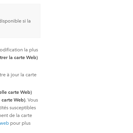
isponible si la
dification la plus
rer la carte Web)
re à jour la carte
lle carte Web)
 carte Web)
. Vous
ités susceptibles
ent de la carte
 web
pour plus