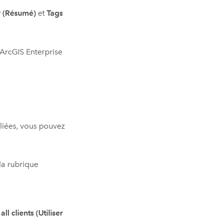
 (Résumé)
et
Tags
ArcGIS Enterprise
liées, vous pouvez
 la rubrique
l clients (Utiliser