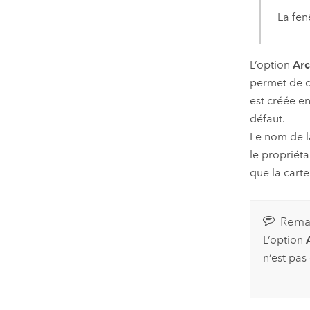
La fen
L’option
Arc
permet de c
est créée e
défaut.
Le nom de l
le propriéta
que la carte
Rema
L’option
n’est pas