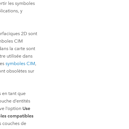
tir les symboles
ications, y
urfaciques 2D sont
mboles CIM
dans la carte sont
re utilisée dans
des
symboles CIM
,
ont obsolètes sur
s en tant que
ouche d’entités
ve l’option
Use
oles compatibles
s couches de