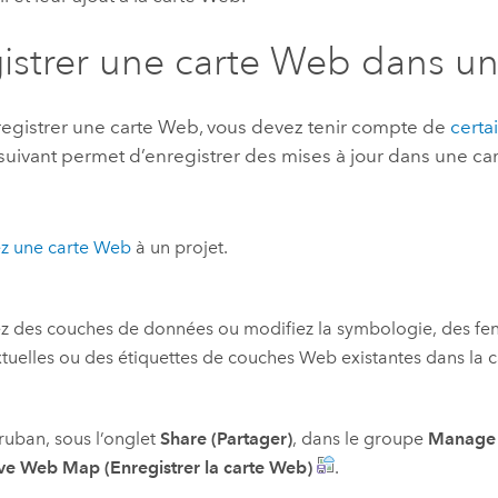
istrer une carte Web dans un 
registrer une carte Web, vous devez tenir compte de
certa
suivant permet d’enregistrer des mises à jour dans une c
ez une carte Web
à un projet.
z des couches de données ou modifiez la symbologie, des fe
tuelles ou des étiquettes de couches Web existantes dans la c
 ruban, sous l’onglet
Share (Partager)
, dans le groupe
Manage 
ve Web Map (Enregistrer la carte Web)
.