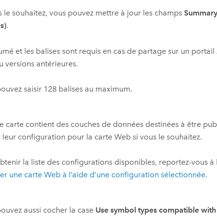
s le souhaitez, vous pouvez mettre à jour les champs
Summary
s)
.
umé et les balises sont requis en cas de partage sur un portail
 versions antérieures.
ouvez saisir 128 balises au maximum.
re carte contient des couches de données destinées à être pub
r leur configuration pour la carte Web si vous le souhaitez.
btenir la liste des configurations disponibles, reportez-vous à
er une carte Web à l’aide d’une configuration sélectionnée
.
ouvez aussi cocher la case
Use symbol types compatible with al