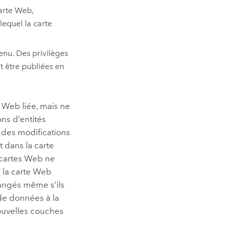
carte Web,
lequel la carte
enu. Des privilèges
 être publiées en
e Web liée, mais ne
ns d’entités
t des modifications
dans la carte
 cartes Web ne
 la carte Web
hangés même s’ils
de données à la
nouvelles couches