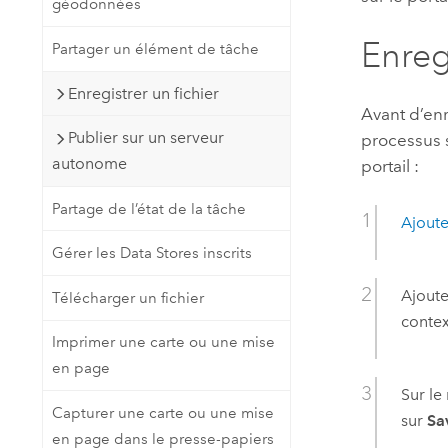
géodonnées
Enreg
Partager un élément de tâche
Enregistrer un fichier
Avant d’en
Publier sur un serveur
processus 
autonome
portail :
Partage de l’état de la tâche
Ajout
Gérer les Data Stores inscrits
Ajoute
Télécharger un fichier
contex
Imprimer une carte ou une mise
en page
Sur le
Capturer une carte ou une mise
sur
Sa
en page dans le presse-papiers