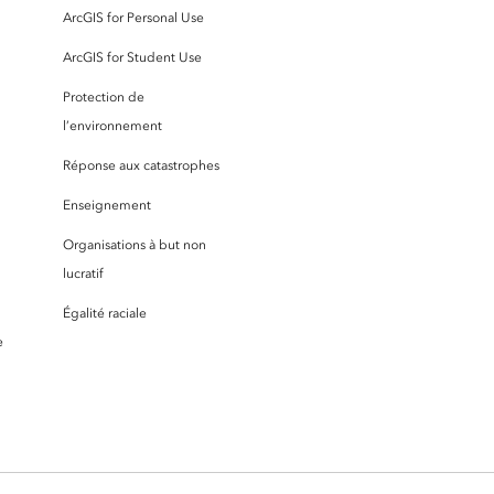
ArcGIS for Personal Use
ArcGIS for Student Use
Protection de
l’environnement
Réponse aux catastrophes
Enseignement
Organisations à but non
lucratif
Égalité raciale
e