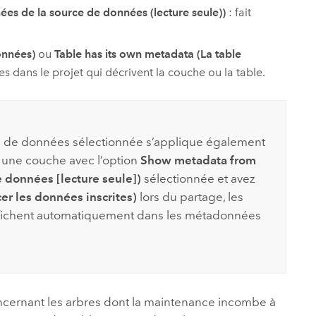
es de la source de données (lecture seule))
: fait
onnées)
ou
Table has its own metadata (La table
s dans le projet qui décrivent la couche ou la table.
ion de données sélectionnée s’applique également
é une couche avec l’option
Show metadata from
e données [lecture seule])
sélectionnée et avez
er les données inscrites)
lors du partage, les
ffichent automatiquement dans les métadonnées
ncernant les arbres dont la maintenance incombe à