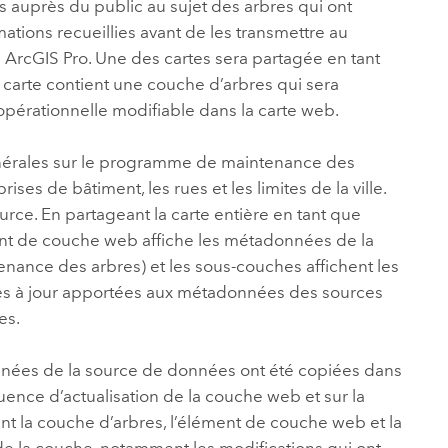
ons auprès du public au sujet des arbres qui ont
tions recueillies avant de les transmettre au
s
ArcGIS Pro
. Une des cartes sera partagée en tant
 carte contient une couche d’arbres qui sera
pérationnelle modifiable dans la carte web.
nérales sur le programme de maintenance des
s de bâtiment, les rues et les limites de la ville.
e. En partageant la carte entière en tant que
ent de couche web affiche les métadonnées de la
nance des arbres) et les sous-couches affichent les
es à jour apportées aux métadonnées des sources
es.
nées de la source de données ont été copiées dans
uence d’actualisation de la couche web et sur la
nt la couche d’arbres, l’élément de couche web et la