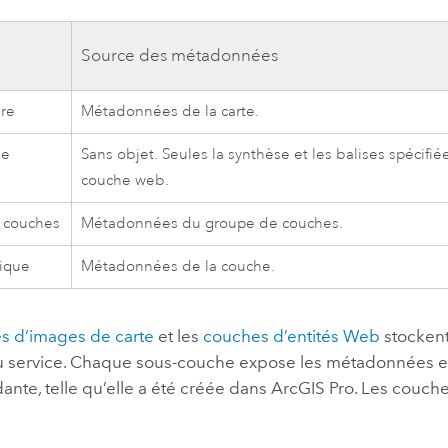
t
Source des métadonnées
ère
Métadonnées de la carte.
de
Sans objet. Seules la synthèse et les balises spécifi
couche web.
 couches
Métadonnées du groupe de couches.
ique
Métadonnées de la couche.
s d’images de carte
et les
couches d’entités Web
stockent
 service. Chaque sous-couche expose les métadonnées en
nte, telle qu’elle a été créée dans
ArcGIS Pro
. Les couch