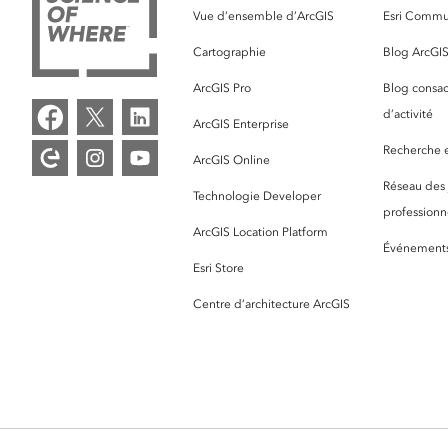
Vue d’ensemble d’ArcGIS
Esri Commu
Cartographie
Blog ArcGI
ArcGIS Pro
Blog consac
d’activité
ArcGIS Enterprise
Recherche et
ArcGIS Online
Réseau des
Technologie Developer
professionne
ArcGIS Location Platform
Événement
Esri Store
Centre d’architecture ArcGIS