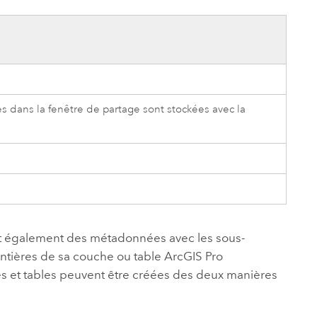
ées dans la fenêtre de partage sont stockées avec la
 également des métadonnées avec les sous-
tières de sa couche ou table
ArcGIS Pro
es et tables peuvent être créées des deux manières