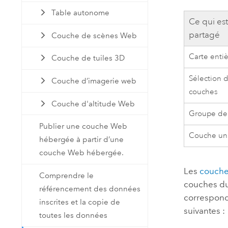
Table autonome
Ce qui es
partagé
Couche de scènes Web
Carte enti
Couche de tuiles 3D
Sélection 
Couche d’imagerie web
couches
Couche d'altitude Web
Groupe de
Publier une couche Web
Couche un
hébergée à partir d’une
couche Web hébergée.
Les
couche
Comprendre le
couches du
référencement des données
corresponda
inscrites et la copie de
suivantes :
toutes les données