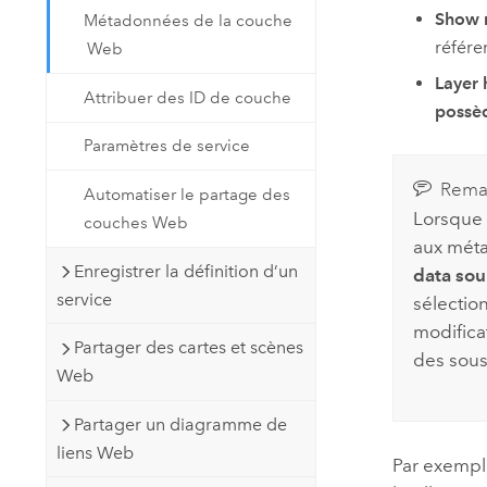
Show m
Métadonnées de la couche
référe
Web
Layer 
Attribuer des ID de couche
possè
Paramètres de service
Rema
Automatiser le partage des
Lorsque 
couches Web
aux méta
Enregistrer la définition d’un
data sou
service
sélectio
modifica
Partager des cartes et scènes
des sous
Web
Partager un diagramme de
liens Web
Par exempl