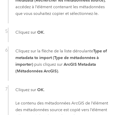
metadata (Rechercher les métadonnées source)
,
accédez à l’élément contenant les métadonnées
que vous souhaitez copier et sélectionnez-le.
Cliquez sur
OK
.
Cliquez sur la flèche de la liste déroulante
Type of
metadata to import (Type de métadonnées à
importer)
puis cliquez sur
ArcGIS Metadata
(Métadonnées ArcGIS)
.
Cliquez sur
OK
.
Le contenu des métadonnées ArcGIS de l’élément
des métadonnées source est copié vers l’élément