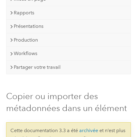
Rapports
Présentations
Production
Workflows
Partager votre travail
Copier ou importer des
métadonnées dans un élément
Cette documentation 3.3 a été
archivée
et n’est plus