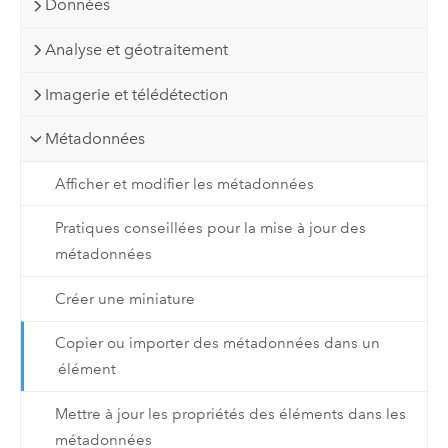
Données
Analyse et géotraitement
Imagerie et télédétection
Métadonnées
Afficher et modifier les métadonnées
Pratiques conseillées pour la mise à jour des
métadonnées
Créer une miniature
Copier ou importer des métadonnées dans un
élément
Mettre à jour les propriétés des éléments dans les
métadonnées