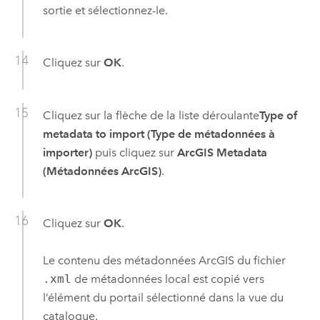
sortie et sélectionnez-le.
Cliquez sur
OK
.
Cliquez sur la flèche de la liste déroulante
Type of
metadata to import (Type de métadonnées à
importer)
puis cliquez sur
ArcGIS Metadata
(Métadonnées ArcGIS)
.
Cliquez sur
OK
.
Le contenu des métadonnées ArcGIS du fichier
.xml
de métadonnées local est copié vers
l’élément du portail sélectionné dans la vue du
catalogue.