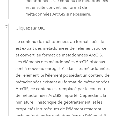
métadonnées. Ce contenu de métadonnées
est ensuite converti au format de
métadonnées ArcGIS si nécessaire.
Cliquez sur
OK
.
Le contenu de métadonnées au format spécifié
est extrait des métadonnées de l’élément source
et converti au format de métadonnées ArcGIS.
Les éléments des métadonnées ArcGIS obtenus
sont à nouveau enregistrés dans les métadonnées
de l’élément. Si l’élément possédait un contenu de
métadonnées existant au format de métadonnées
ArcGIS, ce contenu est remplacé par le contenu
de métadonnées ArcGIS importé. Cependant, la
miniature, l’historique de géotraitement, et les
propriétés intrinsèques de l’élément resteront
inchangés dans les métadonnées de l‘élément. Si