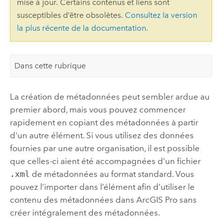
mise à jour. Certains contenus et liens sont
susceptibles d’être obsolètes.
Consultez la version
la plus récente de la documentation
.
Dans cette rubrique
La création de métadonnées peut sembler ardue au
premier abord, mais vous pouvez commencer
rapidement en copiant des métadonnées à partir
d'un autre élément. Si vous utilisez des données
fournies par une autre organisation, il est possible
que celles-ci aient été accompagnées d’un fichier
.xml
de métadonnées au format standard. Vous
pouvez l’importer dans l’élément afin d’utiliser le
contenu des métadonnées dans
ArcGIS Pro
sans
créer intégralement des métadonnées.