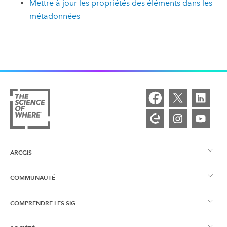
Mettre à jour les propriétés des éléments dans les
métadonnées
ARCGIS
COMMUNAUTÉ
Vue d’ensemble d’ArcGIS
COMPRENDRE LES SIG
Esri Community
Cartographie