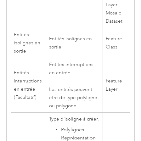
Layer;
Mosaic
Dataset
Entités
Entités isolignes en
Feature
isolignes en
sortie.
Class
sortie
Entités interruptions
Entités
en entrée.
interruptions
Feature
en entrée
Layer
Les entités peuvent
(Facultatif)
être de type polyligne
ou polygone.
Type d’isoligne à créer.
Polylignes
—
Représentation