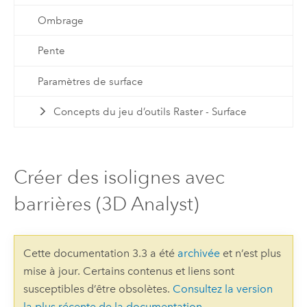
Ombrage
Pente
Paramètres de surface
Concepts du jeu d’outils Raster - Surface
Créer des isolignes avec
barrières (3D Analyst)
Cette documentation 3.3 a été
archivée
et n’est plus
mise à jour. Certains contenus et liens sont
susceptibles d’être obsolètes.
Consultez la version
la plus récente de la documentation
.