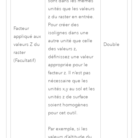
sont dans les mêmes
unités que les valeurs
z du raster en entrée.
Pour créer des
Facteur
isolignes dans une
appliqué aux
autre unité que celle
valeurs Z du
Double
des valeurs z,
raster
définissez une valeur
(Facultatif)
appropriée pour le
facteur z. Il n’est pas
nécessaire que les
unités x,y au sol et les
unités z de surface
soient homogènes
pour cet outil.
Par exemple, si les
valeurs d’altitude du