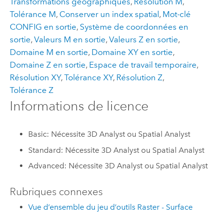
Transformations géographiques
,
Résolution M
,
Tolérance M
,
Conserver un index spatial
,
Mot-clé
CONFIG en sortie
,
Système de coordonnées en
sortie
,
Valeurs M en sortie
,
Valeurs Z en sortie
,
Domaine M en sortie
,
Domaine XY en sortie
,
Domaine Z en sortie
,
Espace de travail temporaire
,
Résolution XY
,
Tolérance XY
,
Résolution Z
,
Tolérance Z
Informations de licence
Basic: Nécessite 3D Analyst ou Spatial Analyst
Standard: Nécessite 3D Analyst ou Spatial Analyst
Advanced: Nécessite 3D Analyst ou Spatial Analyst
Rubriques connexes
Vue d’ensemble du jeu d’outils Raster - Surface