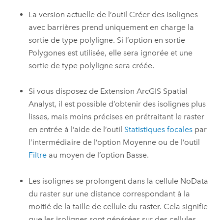
La version actuelle de l’outil
Créer des isolignes
avec barrières
prend uniquement en charge la
sortie de type polyligne. Si l’option en sortie
Polygones est utilisée, elle sera ignorée et une
sortie de type polyligne sera créée.
Si vous disposez de
Extension ArcGIS Spatial
Analyst
, il est possible d’obtenir des isolignes plus
lisses, mais moins précises en prétraitant le raster
en entrée à l’aide de l’outil
Statistiques focales
par
l’intermédiaire de l’option
Moyenne
ou de l’outil
Filtre
au moyen de l’option
Basse
.
Les isolignes se prolongent dans la cellule NoData
du raster sur une distance correspondant à la
moitié de la taille de cellule du raster. Cela signifie
que les isolignes sont générées sur des cellules