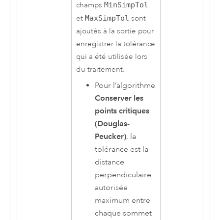
champs
MinSimpTol
et
MaxSimpTol
sont
ajoutés à la sortie pour
enregistrer la tolérance
qui a été utilisée lors
du traitement.
Pour l’algorithme
Conserver les
points critiques
(Douglas-
Peucker)
, la
tolérance est la
distance
perpendiculaire
autorisée
maximum entre
chaque sommet