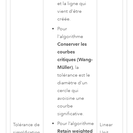
et la ligne qui
vient d’être
créée.
Pour
l'algorithme
Conserver les
courbes
critiques (Wang-
Müller)
, la
tolérance est le
diamètre d'un
cercle qui
avoisine une
courbe
significative.
Pour l’algorithme
Tolérance de
Linear
Retain weighted
simplification
Unit