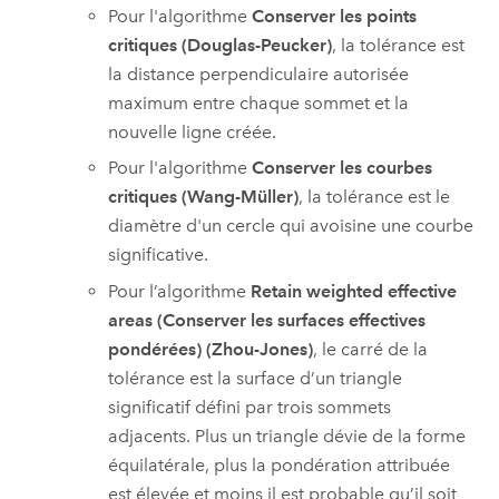
Pour l'algorithme
Conserver les points
critiques (Douglas-Peucker)
, la tolérance est
la distance perpendiculaire autorisée
maximum entre chaque sommet et la
nouvelle ligne créée.
Pour l'algorithme
Conserver les courbes
critiques (Wang-Müller)
, la tolérance est le
diamètre d'un cercle qui avoisine une courbe
significative.
Pour l’algorithme
Retain weighted effective
areas (Conserver les surfaces effectives
pondérées) (Zhou-Jones)
, le carré de la
tolérance est la surface d’un triangle
significatif défini par trois sommets
adjacents. Plus un triangle dévie de la forme
équilatérale, plus la pondération attribuée
est élevée et moins il est probable qu’il soit