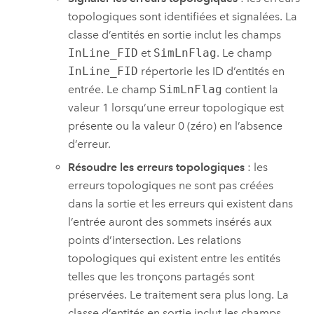
topologiques sont identifiées et signalées. La
classe d’entités en sortie inclut les champs
InLine_FID
et
SimLnFlag
. Le champ
InLine_FID
répertorie les ID d’entités en
entrée. Le champ
SimLnFlag
contient la
valeur 1 lorsqu’une erreur topologique est
présente ou la valeur 0 (zéro) en l’absence
d’erreur.
Résoudre les erreurs topologiques
: les
erreurs topologiques ne sont pas créées
dans la sortie et les erreurs qui existent dans
l’entrée auront des sommets insérés aux
points d’intersection. Les relations
topologiques qui existent entre les entités
telles que les tronçons partagés sont
préservées. Le traitement sera plus long. La
classe d’entités en sortie inclut les champs