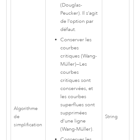
(Douglas-
Peucker). Il s’agit
de l’option par
défaut.
Conserver les
courbes
critiques (Wang-
Müller)
—
Les
courbes
critiques sont
conservées, et
les courbes
superflues sont
Algorithme
supprimées
de
String
d’une ligne
simplification
(Wang-Müller).
Conserver les