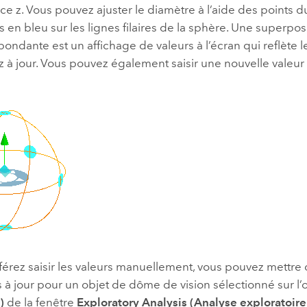
ce z. Vous pouvez ajuster le diamètre à l’aide des points d
 en bleu sur les lignes filaires de la sphère. Une superpos
pondante est un affichage de valeurs à l’écran qui reflète 
 à jour. Vous pouvez également saisir une nouvelle valeur
férez saisir les valeurs manuellement, vous pouvez mettre
 à jour pour un objet de dôme de vision sélectionné sur l’
)
de la fenêtre
Exploratory Analysis (Analyse exploratoire