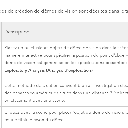
s de création de dômes de vision sont décrites dans le ta
Description
Placez un ou plusieurs objets de dôme de vision dans la scèn
manière interactive pour spécifier la position du point d’observ
dôme de vision est généré selon les spécifications présentées
Exploratory Analysis (Analyse d’exploration)
.
Cette méthode de création convient bien à l’investigation d’e
des espaces volumétriques situés dans une distance 3D direc
emplacement dans une scène.
Cliquez dans la scène pour placer l’objet de dôme de vision. 
pour définir le rayon du dôme.