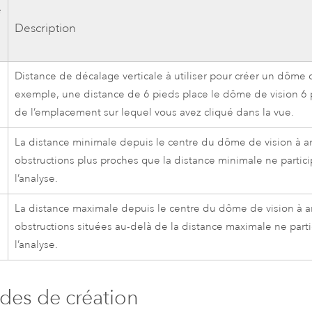
e
Description
Distance de décalage verticale à utiliser pour créer un dôme d
exemple, une distance de 6 pieds place le dôme de vision 6
de l’emplacement sur lequel vous avez cliqué dans la vue.
La distance minimale depuis le centre du dôme de vision à an
obstructions plus proches que la distance minimale ne partici
l’analyse.
La distance maximale depuis le centre du dôme de vision à an
obstructions situées au-delà de la distance maximale ne parti
l’analyse.
es de création