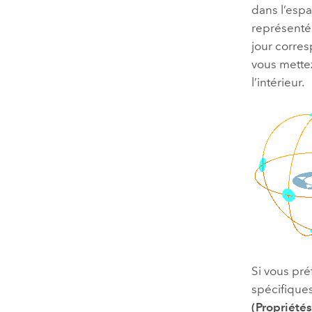
dans l’espa
représentés
jour corres
vous mettez
l’intérieur.
Si vous pré
spécifiques
(Propriétés