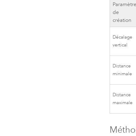
Paramètr
de
création
Décalage
vertical
Distance
minimale
Distance
maximale
Méthod