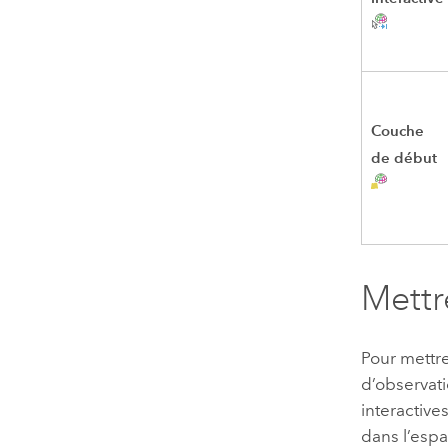
Couche
de début
Mettr
Pour mettre
d’observati
interactiv
dans l’espac