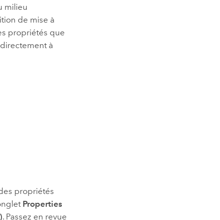
u milieu
ition de mise à
les propriétés que
 directement à
 des propriétés
onglet
Properties
)
. Passez en revue