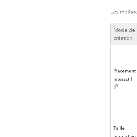
Les méthode
Mode de
création
Placement
interactif
Taille
interactive