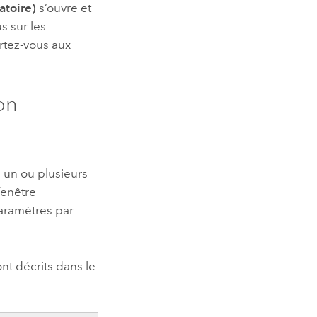
atoire)
s’ouvre et
s sur les
rtez-vous aux
on
 un ou plusieurs
fenêtre
paramètres par
nt décrits dans le