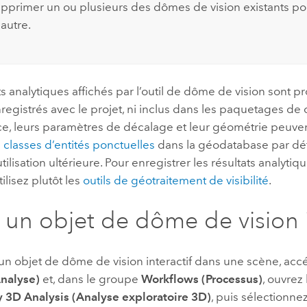
pprimer un ou plusieurs des dômes de vision existants po
autre.
ts analytiques affichés par l’outil de dôme de vision sont pr
registrés avec le projet, ni inclus dans les paquetages de c
nce, leurs paramètres de décalage et leur géométrie peuve
 classes d’entités ponctuelles
dans la géodatabase par déf
tilisation ultérieure. Pour enregistrer les résultats analytiq
ilisez plutôt les
outils de géotraitement de visibilité
.
 un objet de dôme de vision i
un objet de dôme de vision interactif dans une scène, accé
Analyse)
et, dans le groupe
Workflows (Processus)
, ouvrez
y 3D Analysis (Analyse exploratoire 3D)
, puis sélectionne