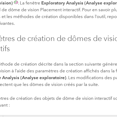
ision)
. La fenêtre
Exploratory Analysis (Analyse explor
til de dôme de vision Placement interactif. Pour en savoir plu
et les méthodes de création disponibles dans l’outil, repo
ivantes.
tres de création de dômes de visi
tifs
hode de création décrite dans la section suivante génère
sion à l’aide des paramètres de création affichés dans la 
y Analysis (Analyse exploratoire)
. Les modifications des 
fectent que les dômes de vision créés par la suite.
res de création des objets de dôme de vision interactif so
vant :