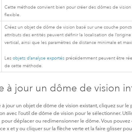
Cette méthode convient bien pour créer des dômes de vision 
flexible.
Créez un objet de dôme de vision basé sur une couche ponctu
attributs des entités peuvent définir la localisation de l’origin
vertical, ainsi que les paramètres de distance minimale et max
Les
objets d’analyse exportés
précédemment peuvent être réex
de cette méthode.
e à jour un dôme de vision int
 à jour un objet de dôme de vision existant, cliquez sur le 
on avec l’outil de dôme de vision pour le sélectionner. Util
es pour déplacer ou redimensionner le dôme. Vous pouvez d
e x et y ou cliquer sur la flèche verte et la faire glisser po