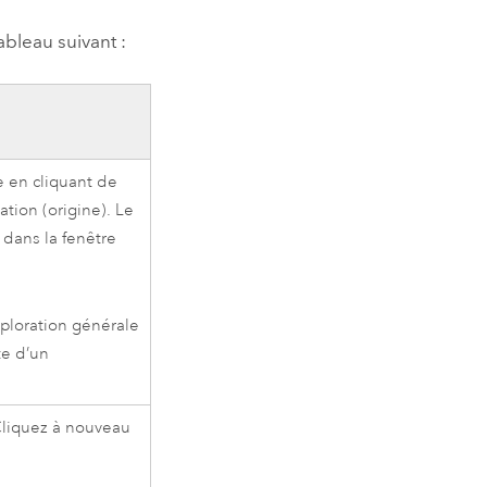
bleau suivant :
e en cliquant de
ation (origine). Le
 dans la fenêtre
xploration générale
te d’un
Cliquez à nouveau