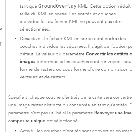
tant que
GroundOverlay
KML. Cette option réduit 
r
taille du KML en sortie. Les entités et couches
individuelles du fichier KML ne peuvent pas être
sélectionnées.
te
Désactivé : le fichier KML en sortie contiendra des
f)
couches individuelles séparées. Il s’agit de l’option p
défaut. La valeur du paramètre
Convertir les entités 
images
détermine si les couches sont renvoyées sou
forme de rasters ou sous forme d’une combinaison 
vecteurs et de rasters.
Spécifie si chaque couche d’entités de la carte sera converti
une image raster distincte ou conservée en tant qu’entités. 
Renvoyer une im
paramètre n’est pas utilisé si le paramètre
composite unique
est sélectionné.
Activé : les couches d’entités sont converties en ima