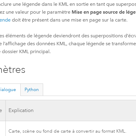
nclure une légende dans le KML en sortie en tant que superpos
iez une valeur pour le paramètre
Mise en page source de lég
gende
doit être présent dans une mise en page sur la carte.
les éléments de légende deviendront des superpositions d’écr
e l’affichage des données KML, chaque légende se transformer
e dossier KML principal.
ètres
dialogue
Python
e
Explication
Carte, scène ou fond de carte à convertir au format KML.