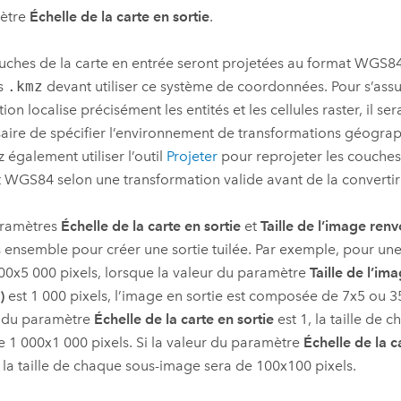
ètre
Échelle de la carte en sortie
.
uches de la carte en entrée seront projetées au format WGS84,
rs
.kmz
devant utiliser ce système de coordonnées. Pour s’assu
ion localise précisément les entités et les cellules raster, il se
aire de spécifier l’environnement de transformations géogra
 également utiliser l’outil
Projeter
pour reprojeter les couches
 WGS84 selon une transformation valide avant de la converti
aramètres
Échelle de la carte en sortie
et
Taille de l’image renv
és ensemble pour créer une sortie tuilée. Par exemple, pour une
00x5 000 pixels, lorsque la valeur du paramètre
Taille de l’i
)
est 1 000 pixels, l’image en sortie est composée de 7x5 ou 35
r du paramètre
Échelle de la carte en sortie
est 1, la taille de
e 1 000x1 000 pixels. Si la valeur du paramètre
Échelle de la c
, la taille de chaque sous-image sera de 100x100 pixels.