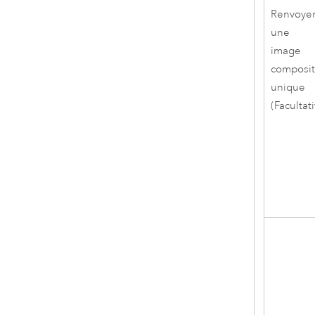
Renvoye
une
image
composi
unique
(Facultati