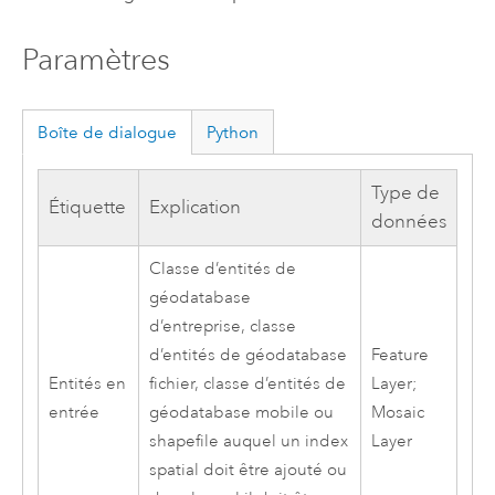
Paramètres
Boîte de dialogue
Python
Type de
Étiquette
Explication
données
Classe d’entités de
géodatabase
d’entreprise, classe
d’entités de géodatabase
Feature
Entités en
fichier, classe d’entités de
Layer;
entrée
géodatabase mobile ou
Mosaic
shapefile auquel un index
Layer
spatial doit être ajouté ou