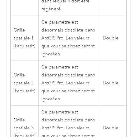
dans lequel il doit être
régénéré.
Ce paramètre est
Grille
désormais obsolète dans
spatiale 1
ArcGIS Pro
. Les valeurs
Double
(Facultatif)
que vous saisissez seront
ignorées.
Ce paramètre est
Grille
désormais obsolète dans
spatiale 2
ArcGIS Pro
. Les valeurs
Double
(Facultatif)
que vous saisissez seront
ignorées.
Ce paramètre est
Grille
désormais obsolète dans
spatiale 3
ArcGIS Pro
. Les valeurs
Double
(Facultatif)
que vous saisissez seront