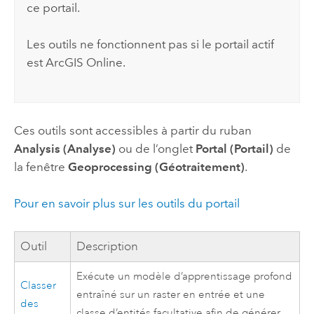
ce portail.
Les outils ne fonctionnent pas si le portail actif
est
ArcGIS Online
.
Ces outils sont accessibles à partir du ruban
Analysis (Analyse)
ou de l’onglet
Portal (Portail)
de
la fenêtre
Geoprocessing (Géotraitement)
.
Pour en savoir plus sur les outils du portail
Outil
Description
Exécute un modèle d’apprentissage profond
Classer
entraîné sur un raster en entrée et une
des
classe d’entités facultative afin de générer