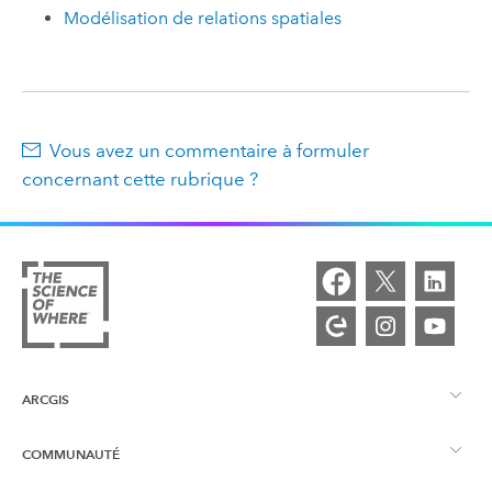
Modélisation de relations spatiales
Vous avez un commentaire à formuler
concernant cette rubrique ?
ARCGIS
COMMUNAUTÉ
Vue d’ensemble d’ArcGIS