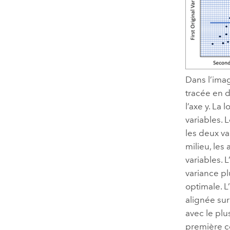
Dans l’ima
tracée en d
l’axe y. La
variables. 
les deux va
milieu, les
variables. 
variance pl
optimale. L
alignée sur
avec le plu
première c