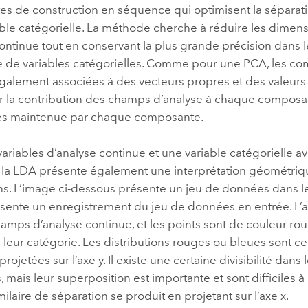
s de construction en séquence qui optimisent la séparati
able catégorielle. La méthode cherche à réduire les dime
ontinue tout en conservant la plus grande précision dans 
ie de variables catégorielles. Comme pour une PCA, les c
galement associées à des vecteurs propres et des valeurs
r la contribution des champs d’analyse à chaque composan
es maintenue par chaque composante.
ariables d’analyse continue et une variable catégorielle a
, la LDA présente également une interprétation géométri
ons. L’image ci-dessous présente un jeu de données dans 
sente un enregistrement du jeu de données en entrée. L’axe
amps d’analyse continue, et les points sont de couleur ro
 leur catégorie. Les distributions rouges ou bleues sont ce
rojetées sur l’axe y. Il existe une certaine divisibilité dans 
, mais leur superposition est importante et sont difficiles à
laire de séparation se produit en projetant sur l’axe x.