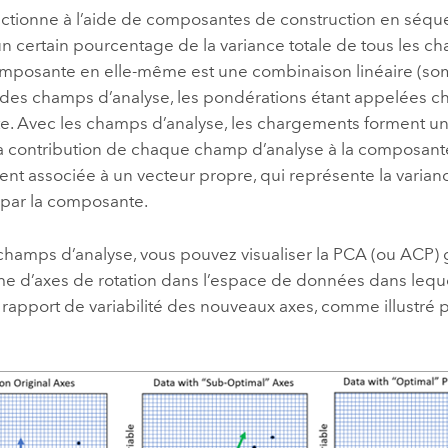
ctionne à l’aide de composantes de construction en séqu
n certain pourcentage de la variance totale de tous les c
posante en elle-même est une combinaison linéaire (s
des champs d’analyse, les pondérations étant appelées c
. Avec les champs d’analyse, les chargements forment un
la contribution de chaque champ d’analyse à la composan
nt associée à un vecteur propre, qui représente la varianc
par la composante.
champs d’analyse, vous pouvez visualiser la PCA (ou ACP
me d’axes de rotation dans l’espace de données dans lequel
 rapport de variabilité des nouveaux axes, comme illustré 