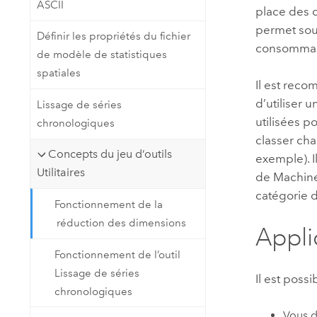
ASCII
place des 
permet sou
Définir les propriétés du fichier
consommant
de modèle de statistiques
spatiales
Il est reco
d’utiliser
Lissage de séries
utilisées p
chronologiques
classer cha
Concepts du jeu d’outils
exemple). 
Utilitaires
de Machine 
catégorie 
Fonctionnement de la
réduction des dimensions
Appli
Fonctionnement de l’outil
Lissage de séries
Il est possi
chronologiques
Vous d