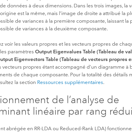
e données à deux dimensions. Dans les trois images, la v
’origine est la même, mais l’image de droite a attribué la 
ssible de variances à la première composante, laissant la p
ossible de variances à la deuxième composante.
z voir les valeurs propres et les vecteurs propres de ch
t les paramètres
Output Eigenvalues Table (Tableau de va
utput Eigenvectors Table (Tableau de vecteurs propres en
s vecteurs propres étant accompagné d’un diagramme à ba
ments de chaque composante. Pour la totalité des détails
sultez la section
Ressources supplémentaires
.
ionnement de l’analyse de
iminant linéaire par rang rédui
nt abrégée en RR-LDA ou Reduced-Rank LDA) fonctionne à