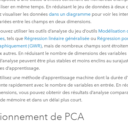
aliser en même temps. En réduisant le jeu de données à deux 
 visualiser les données
dans un diagramme
pour voir les inte
ariées entre les champs en deux dimensions.
ouvez utiliser les outils d’analyse du jeu d’outils
Modélisation d
les
, tels que
Régression linéaire généralisée
ou
Régression po
aphiquement (GWR)
, mais de nombreux champs sont étroitem
x autres. En réduisant le nombre de dimensions des variables e
 d’analyse peuvent être plus stables et moins enclins au suraju
s d’apprentissage.
tilisez une méthode d’apprentissage machine dont la durée d
te rapidement avec le nombre de variables en entrée. En ré
ensions, vous pouvez obtenir des résultats d’analyse comparab
de mémoire et dans un délai plus court.
tionnement de PCA