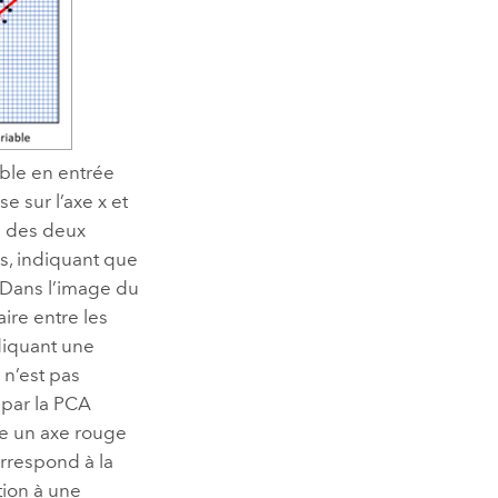
ble en entrée
 sur l’axe x et
e des deux
s, indiquant que
 Dans l’image du
aire entre les
ndiquant une
 n’est pas
 par la PCA
ère un axe rouge
orrespond à la
tion à une