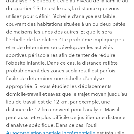
d’analyse ? S'effectue-t-elle au niveau de la famille ou
du quartier ? Si tel est le cas, la distance que vous
utilisez pour définir l’échelle d’analyse est faible,
couvrant des habitations situées à un ou deux pâtés
de maisons les unes des autres. Et quelle sera
l'échelle de la solution ? Le problème implique peut-
être de déterminer où développer les activités
sportives périscolaires afin de tenter de réduire
l’obésité infantile. Dans ce cas, la distance reflète
probablement des zones scolaires. Il est parfois
facile de déterminer une échelle d’analyse
appropriée. Si vous étudiez les déplacements
domicile-travail et savez que le trajet moyen jusqu’au
lieu de travail est de 12 km, par exemple, une
distance de 12 km convient pour l’analyse. Mais il
peut aussi être plus difficile de justifier une distance
d'analyse spécifique. Dans ce cas, l’outil
Autocorrélation spatiale incrémentielle
est très utile.