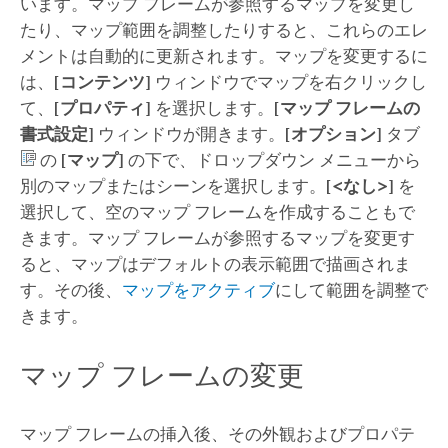
います。マップ フレームが参照するマップを変更し
たり、マップ範囲を調整したりすると、これらのエレ
メントは自動的に更新されます。マップを変更するに
は、
[コンテンツ]
ウィンドウでマップを右クリックし
て、
[プロパティ]
を選択します。
[マップ フレームの
書式設定]
ウィンドウが開きます。
[オプション]
タブ
の
[マップ]
の下で、ドロップダウン メニューから
別のマップまたはシーンを選択します。
[<なし>]
を
選択して、空のマップ フレームを作成することもで
きます。マップ フレームが参照するマップを変更す
ると、マップはデフォルトの表示範囲で描画されま
す。その後、
マップをアクティブ
にして範囲を調整で
きます。
マップ フレームの変更
マップ フレームの挿入後、その外観およびプロパテ