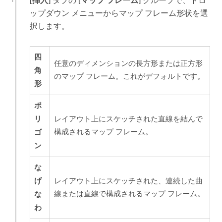
[挿入]
タブの
[マップ フレーム]
グループで、ドロ
ップダウン メニューからマップ フレーム形状を選
択します。
四
任意のディメンションの長方形または正方形
角
のマップ フレーム。これがデフォルトです。
形
ポ
リ
レイアウト上にスケッチされた直線を結んで
ゴ
構成されるマップ フレーム。
ン
な
げ
レイアウト上にスケッチされた、連続した曲
な
線または直線で構成されるマップ フレーム。
わ