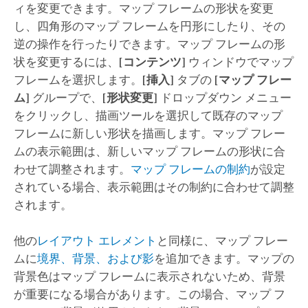
ィを変更できます。マップ フレームの形状を変更
し、四角形のマップ フレームを円形にしたり、その
逆の操作を行ったりできます。マップ フレームの形
状を変更するには、
[コンテンツ]
ウィンドウでマップ
フレームを選択します。
[挿入]
タブの
[マップ フレー
ム]
グループで、
[形状変更]
ドロップダウン メニュー
をクリックし、描画ツールを選択して既存のマップ
フレームに新しい形状を描画します。マップ フレー
ムの表示範囲は、新しいマップ フレームの形状に合
わせて調整されます。
マップ フレームの制約
が設定
されている場合、表示範囲はその制約に合わせて調整
されます。
他の
レイアウト エレメント
と同様に、マップ フレー
ムに
境界、背景、および影
を追加できます。マップの
背景色はマップ フレームに表示されないため、背景
が重要になる場合があります。この場合、マップ フ