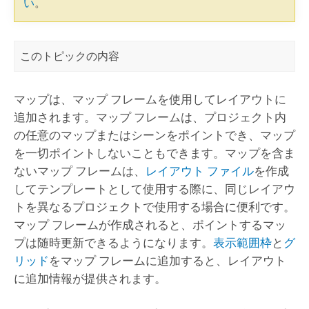
い
。
このトピックの内容
マップは、マップ フレームを使用してレイアウトに
追加されます。マップ フレームは、プロジェクト内
の任意のマップまたはシーンをポイントでき、マップ
を一切ポイントしないこともできます。マップを含ま
ないマップ フレームは、
レイアウト ファイル
を作成
してテンプレートとして使用する際に、同じレイアウ
トを異なるプロジェクトで使用する場合に便利です。
マップ フレームが作成されると、ポイントするマッ
プは随時更新できるようになります。
表示範囲枠
と
グ
リッド
をマップ フレームに追加すると、レイアウト
に追加情報が提供されます。