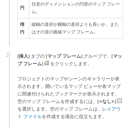
任意のディメンションの円形のマップ フレー
円
ム。
楕
縦軸の直径が横軸の直径よりも長いか、また
円
はその逆の曲線マップ フレーム。
[挿入]
タブの
[マップ フレーム]
グループで、
[マッ
プ フレーム]
をクリックします。
プロジェクトのマップやシーンのギャラリーが表
示されます。開いているマップ ビューや各マップ
に関連付けられたブックマークが表示されます。
空のマップ フレームを作成するには、
[<なし>]
を選択します。空のマップ フレームは、
レイアウ
ト ファイル
を作成する場合に役立ちます。