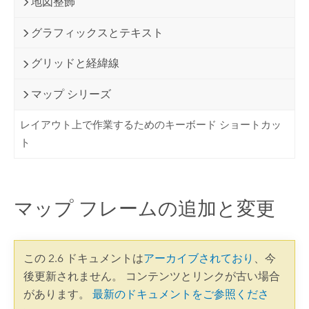
地図整飾
グラフィックスとテキスト
グリッドと経緯線
マップ シリーズ
レイアウト上で作業するためのキーボード ショートカッ
ト
マップ フレームの追加と変更
この 2.6 ドキュメントは
アーカイブされており
、今
後更新されません。 コンテンツとリンクが古い場合
があります。
最新のドキュメントをご参照くださ