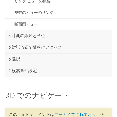
リンク ビューの概要
複数のビューのリンク
断面図ビュー
計測の縮尺と単位
対話形式で情報にアクセス
選択
検索条件設定
3D でのナビゲート
この 2.6 ドキュメントは
アーカイブされており
、今