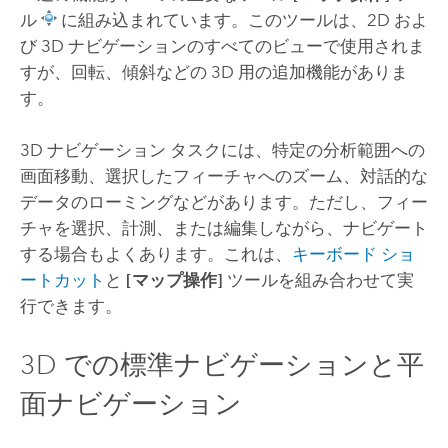
ル
に組み込まれています。このツールは、2D およ
び 3D ナビゲーションのすべてのビューで使用されま
すが、回転、傾斜などの 3D 用の追加機能がありま
す。
3D ナビゲーション タスクには、特定の分析範囲への
画面移動、選択したフィーチャへのズーム、対話的な
データのローミングなどがあります。ただし、フィー
チャを選択、計測、または編集しながら、ナビゲート
する場合もよくあります。これは、
キーボード ショ
ートカット
と
[マップ操作]
ツールを組み合わせて実
行できます。
3D での標準ナビゲーションと平
面ナビゲーション