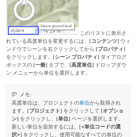
このリストに表示さ
れている高度単位を変更するには、
[コンテンツ]
ウィ
ンドウでシーンを右クリックしてから
[プロパティ]
をクリックします。
[シーン プロパティ]
ダイアログ
ボックスの
[一般]
タブで、
[高度単位]
ドロップダウ
ン メニューから単位を選択します。
メモ:
高度単位は、プロジェクトの
単位
から取得され
ます。
[プロジェクト]
をクリックして
[オプショ
ン]
をクリックし、
[単位]
ページを選択します。
新しい単位を追加するには、
[<単位コードの選
択>]
をクリックし、使用可能なすべての単位の