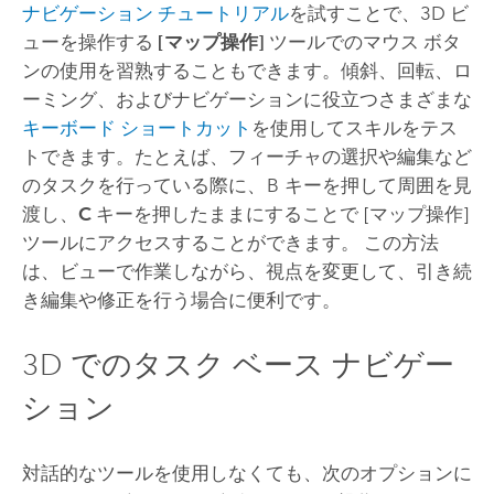
ナビゲーション チュートリアル
を試すことで、3D ビ
ューを操作する
[マップ操作]
ツールでのマウス ボタ
ンの使用を習熟することもできます。傾斜、回転、ロ
ーミング、およびナビゲーションに役立つさまざまな
キーボード ショートカット
を使用してスキルをテス
トできます。たとえば、フィーチャの選択や編集など
のタスクを行っている際に、
B
キーを押して周囲を見
渡し、
C
キーを押したままにすることで
[マップ操作]
ツールにアクセスすることができます。 この方法
は、ビューで作業しながら、視点を変更して、引き続
き編集や修正を行う場合に便利です。
3D でのタスク ベース ナビゲー
ション
対話的なツールを使用しなくても、次のオプションに