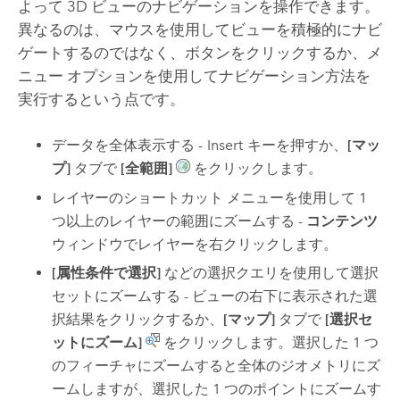
よって 3D ビューのナビゲーションを操作できます。
異なるのは、マウスを使用してビューを積極的にナビ
ゲートするのではなく、ボタンをクリックするか、メ
ニュー オプションを使用してナビゲーション方法を
実行するという点です。
データを全体表示する -
Insert
キーを押すか、
[マッ
プ]
タブで
[全範囲]
をクリックします。
レイヤーのショートカット メニューを使用して 1
つ以上のレイヤーの範囲にズームする -
コンテンツ
ウィンドウでレイヤーを右クリックします。
[属性条件で選択]
などの選択クエリを使用して選択
セットにズームする - ビューの右下に表示された選
択結果をクリックするか、
[マップ]
タブで
[選択セ
ットにズーム]
をクリックします。選択した 1 つ
のフィーチャにズームすると全体のジオメトリにズ
ームしますが、選択した 1 つのポイントにズームす