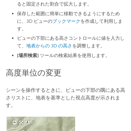
ると固定された割合で拡大します。
保存した範囲に簡単に移動できるようにするため
に、3D ビューの
ブックマーク
を作成して利用しま
す。
ビューの下部にある高さコントロールに値を入力し
て、
地表からの 3D の高さ
を調整します。
[場所検索]
ツールの検索結果を使用します。
高度単位の変更
シーンを操作するときに、ビューの下部の隅にある高
さリストに、地表を基準とした視点高度が示されま
す。