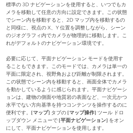
標準の 3D ナビゲーションを使用すると、いつでもカ
メラを移動して任意の方向に設定できます。この状態
でシーン内を移動すると、2D マップ内を移動するの
と同様に、視点の X、Y 位置を調整しながら、シーン
のジオグラフィ内でカメラが物理的に移動します。こ
れがデフォルトのナビゲーション環境です。
必要に応じて、平面ナビゲーション モードを使用す
ることもできます。このモードでは、カメラは単一の
平面に限定され、視野角および距離が制限されます。
この状態でシーン内を移動すると、画面全体でカメラ
を動かしているように感じられます。平面ナビゲーシ
ョンは、建物の側面や地質岩の表面など、一次元かつ
水平でない方向基準を持つコンテンツを操作するのに
便利です。
[マップ]
タブの
[マップ操作]
ツール ドロ
ップダウン メニューで
[平面ナビゲーション]
をオン
にして、平面ナビゲーションを使用します。