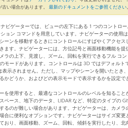
が古い場合があります。
最新のドキュメントをご参照ください
 ナビゲーターでは、ビューの左下にある 1 つのコントロ
ーション コマンドを用意しています。ナビゲーターの使用
シーンを移動するときにコントロールにすばやくアクセス
きます。ナビゲーターには、方位記号と画面移動機能を提
メラの上下、見渡し、ズーム、回転を実行できるフル コン
種類のモードがあります。コントロールは 3D ではデフォル
では表示されません。ただし、マップやシーンを開いたとき
るかどうか、およびどの表示モードで表示するかを設定で
ーを使用すると、最適なコントロールのレベルを知ること
スペース、地下のデータ、LIDAR など、特定のタイプの GI
するのが難しい場合があります。ナビゲーターは、カメラ
場合に便利なオプションです。ナビゲーターはサイズ変更
ており、画面移動、ズーム、回転、傾斜を実行したり、北