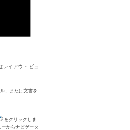
はレイアウト ビュ
イル、または文書を
をクリックしま
ューからナビゲータ