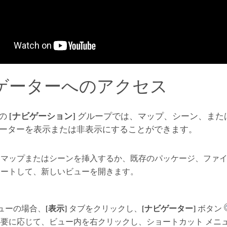
ゲーターへのアクセス
の
[ナビゲーション]
グループでは、マップ、シーン、また
ーターを表示または非表示にすることができます。
いマップまたはシーンを挿入するか、既存のパッケージ、ファ
ポートして、新しいビューを開きます。
ビューの場合、
[表示]
タブをクリックし、
[ナビゲーター]
ボタン
必要に応じて、ビュー内を右クリックし、ショートカット メニ