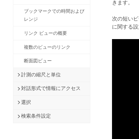
きます。
ブックマークでの時間および
次の短いビ
レンジ
に関する設
リンク ビューの概要
複数のビューのリンク
断面図ビュー
計測の縮尺と単位
対話形式で情報にアクセス
選択
検索条件設定