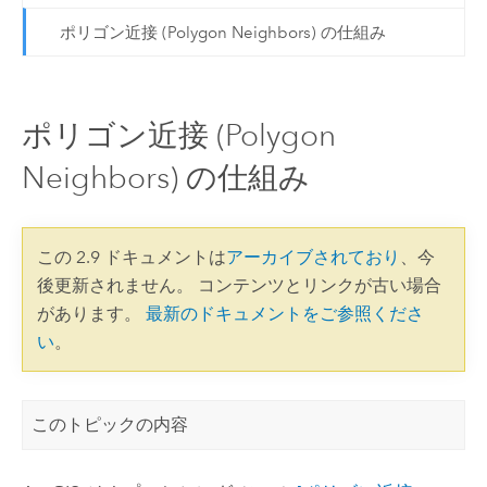
ポリゴン近接 (Polygon Neighbors) の仕組み
ポリゴン近接 (Polygon
Neighbors) の仕組み
この 2.9 ドキュメントは
アーカイブされており
、今
後更新されません。 コンテンツとリンクが古い場合
があります。
最新のドキュメントをご参照くださ
い
。
このトピックの内容