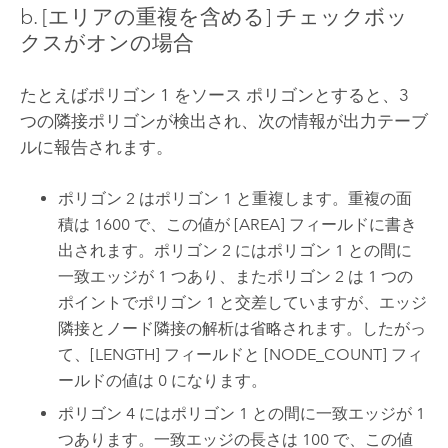
b. [エリアの重複を含める] チェックボッ
クスがオンの場合
たとえばポリゴン 1 をソース ポリゴンとすると、3
つの隣接ポリゴンが検出され、次の情報が出力テーブ
ルに報告されます。
ポリゴン 2 はポリゴン 1 と重複します。重複の面
積は 1600 で、この値が [AREA] フィールドに書き
出されます。ポリゴン 2 にはポリゴン 1 との間に
一致エッジが 1 つあり、またポリゴン 2 は 1 つの
ポイントでポリゴン 1 と交差していますが、エッジ
隣接とノード隣接の解析は省略されます。したがっ
て、[LENGTH] フィールドと [NODE_COUNT] フィ
ールドの値は 0 になります。
ポリゴン 4 にはポリゴン 1 との間に一致エッジが 1
つあります。一致エッジの長さは 100 で、この値