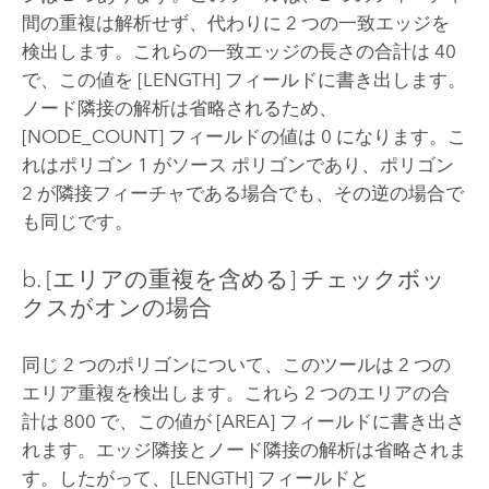
間の重複は解析せず、代わりに 2 つの一致エッジを
検出します。これらの一致エッジの長さの合計は 40
で、この値を [LENGTH] フィールドに書き出します。
ノード隣接の解析は省略されるため、
[NODE_COUNT] フィールドの値は 0 になります。こ
れはポリゴン 1 がソース ポリゴンであり、ポリゴン
2 が隣接フィーチャである場合でも、その逆の場合で
も同じです。
b. [エリアの重複を含める] チェックボッ
クスがオンの場合
同じ 2 つのポリゴンについて、このツールは 2 つの
エリア重複を検出します。これら 2 つのエリアの合
計は 800 で、この値が [AREA] フィールドに書き出さ
れます。エッジ隣接とノード隣接の解析は省略されま
す。したがって、[LENGTH] フィールドと