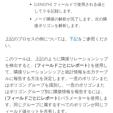
[LENGTH] フィールドで使用される値と
して 0 を記録します。
ノード隣接の解析が完了します。次の隣
接ポリゴンを解析します。
上記のプロセスの例については、
下記
をご参照くださ
い。
このツールは、上記のように隣接リレーションシップ
を検出すると、
[フィールドごとにレポート]
を使用し
て、隣接リレーションシップと統計情報を出力テーブ
ルに報告する方法を決定します。一意のポリゴンまた
はポリゴン グループを識別し、一意のポリゴンまた
はポリゴン グループ別に隣接情報を報告するには、
[フィールドごとにレポート]
パラメーターを使用しま
す。同じグループに属するすべてのポリゴンが同じフ
ィールド値セットを共有します。