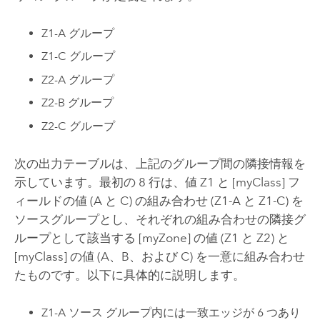
Z1-A グループ
Z1-C グループ
Z2-A グループ
Z2-B グループ
Z2-C グループ
次の出力テーブルは、上記のグループ間の隣接情報を
示しています。最初の 8 行は、値 Z1 と [myClass] フ
ィールドの値 (A と C) の組み合わせ (Z1-A と Z1-C) を
ソースグループとし、それぞれの組み合わせの隣接グ
ループとして該当する [myZone] の値 (Z1 と Z2) と
[myClass] の値 (A、B、および C) を一意に組み合わせ
たものです。以下に具体的に説明します。
Z1-A ソース グループ内には一致エッジが 6 つあり