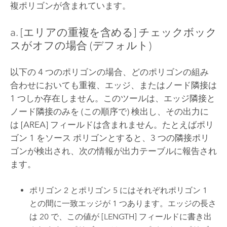
複ポリゴンが含まれています。
a. [エリアの重複を含める] チェックボック
スがオフの場合 (デフォルト)
以下の 4 つのポリゴンの場合、どのポリゴンの組み
合わせにおいても重複、エッジ、またはノード隣接は
1 つしか存在しません。このツールは、エッジ隣接と
ノード隣接のみを (この順序で) 検出し、その出力に
は [AREA] フィールドは含まれません。たとえばポリ
ゴン 1 をソース ポリゴンとすると、3 つの隣接ポリ
ゴンが検出され、次の情報が出力テーブルに報告され
ます。
ポリゴン 2 とポリゴン 5 にはそれぞれポリゴン 1
との間に一致エッジが 1 つあります。エッジの長さ
は 20 で、この値が [LENGTH] フィールドに書き出