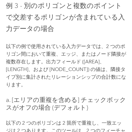
例 3 - 別のポリゴンと複数のポイント
で交差するポリゴンが含まれている入
力データの場合
以下の例で使用されている入力データでは、2 つのポ
リゴン間において重複、エッジ、またはノード隣接が
複数存在します。出力フィールド ([AREA]、
[LENGTH]、および [NODE_COUNT]) の値は、隣接タ
イプ別に集計されたリレーションシップの合計数にな
ります。
a. [エリアの重複を含める] チェックボック
スがオフの場合 (デフォルト)
以下の 2 つのポリゴンは 2 箇所で重複し、一致エッ
ジは 2 つあります。このツールは、2 つのフィーチャ