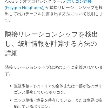
ArcGIS ジオプロセシング ツール
[ポリゴン近接
(Polygon Neighbors)]
が隣接リレーションシップを検
出して出力テーブルに書き出す方法について説明しま
す。
隣接リレーションシップを検出
し、統計情報を計算する方法の
詳細
隣接リレーションシップは次のように定義されていま
す。
重複隣接 - そのエリアの全体または一部が他のポリ
ゴンと重複しているポリゴン。
エッジ隣接 - 境界を共有している、または境界に接
触しているポリゴン。