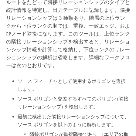
ルートをたどって隣接リレーションシップのタイプと
統計情報を特定し、出力テーブルに記録します。隣接
リレーションシップは 3 種類あり、階層の上位ラン
クから下位ランクの順では、重複、一致エッジ、およ
びノード隣接になります。このツールは、上位ランク
の隣接リレーションシップを検出すると、リレーショ
ンシップ情報を計算して格納し、下位ランクのリレー
ションシップの解析は省略します。詳細なワークフロ
ーは次のとおりです。
ソース フィーチャとして使用するポリゴンを選択
します。
ソース ポリゴンと交差するすべてのポリゴン (隣接
リレーションシップ) を検出します。
最初に検出した隣接リレーションシップについて、
ソース ポリゴンを以下のように解析します。
隣接ポリゴンが重複隣接であり、
[エリアの重