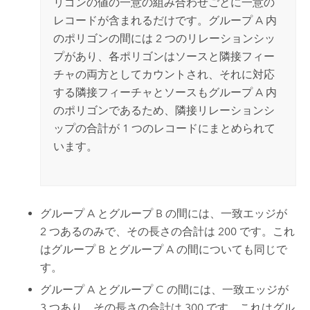
リゴンの値の一意の組み合わせごとに一意の
レコードが含まれるだけです。グループ A 内
のポリゴンの間には 2 つのリレーションシッ
プがあり、各ポリゴンはソースと隣接フィー
チャの両方としてカウントされ、それに対応
する隣接フィーチャとソースもグループ A 内
のポリゴンであるため、隣接リレーションシ
ップの合計が 1 つのレコードにまとめられて
います。
グループ A とグループ B の間には、一致エッジが
2 つあるのみで、その長さの合計は 200 です。これ
はグループ B とグループ A の間についても同じで
す。
グループ A とグループ C の間には、一致エッジが
3 つあり、その長さの合計は 300 です。これはグル