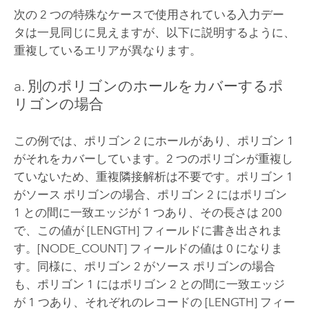
次の 2 つの特殊なケースで使用されている入力デー
タは一見同じに見えますが、以下に説明するように、
重複しているエリアが異なります。
a. 別のポリゴンのホールをカバーするポ
リゴンの場合
この例では、ポリゴン 2 にホールがあり、ポリゴン 1
がそれをカバーしています。2 つのポリゴンが重複し
ていないため、重複隣接解析は不要です。ポリゴン 1
がソース ポリゴンの場合、ポリゴン 2 にはポリゴン
1 との間に一致エッジが 1 つあり、その長さは 200
で、この値が [LENGTH] フィールドに書き出されま
す。[NODE_COUNT] フィールドの値は 0 になりま
す。同様に、ポリゴン 2 がソース ポリゴンの場合
も、ポリゴン 1 にはポリゴン 2 との間に一致エッジ
が 1 つあり、それぞれのレコードの [LENGTH] フィー