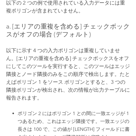
以下の 2 つの例で使用されている入力データには重
複ポリゴンが含まれていません。
a. [エリアの重複を含める] チェックボック
スがオフの場合 (デフォルト)
以下に示す 4 つの入力ポリゴンは重複していませ
ん。[エリアの重複を含める] チェックボックスをオフ
にしてこのツールを実行すると、このツールはエッジ
隣接とノード隣接のみをこの順序で検出します。たと
えばポリゴン 1 をソース ポリゴンとすると、3 つの
隣接ポリゴンが検出され、次の情報が出力テーブルに
報告されます。
ポリゴン 2 にはポリゴン 1 との間に一致エッジが 1
つあるため、これはエッジ隣接です。一致エッジの
長さは 100 で、この値が [LENGTH] フィールドに書