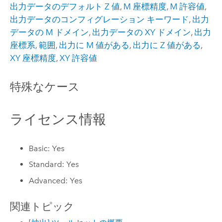
出力データのデフォルト Z 値
,
M 座標精度
,
M 許容値
,
出力データのコンフィグレーション キーワード
,
出力
データの M ドメイン
,
出力データの XY ドメイン
,
出力
座標系
,
範囲
,
出力に M 値がある
,
出力に Z 値がある
,
XY 座標精度
,
XY 許容値
特殊なケース
ライセンス情報
Basic: Yes
Standard: Yes
Advanced: Yes
関連トピック