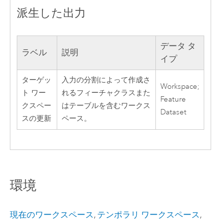
派生した出力
データ タ
ラベル
説明
イプ
ターゲッ
入力の分割によって作成さ
Workspace;
ト ワー
れるフィーチャクラスまた
Feature
クスペー
はテーブルを含むワークス
Dataset
スの更新
ペース。
環境
現在のワークスペース
,
テンポラリ ワークスペース
,