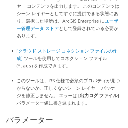
ヤー コンテンツを出力します。 このコンテンツは
シーン レイヤーとしてすぐに提供できる状態にあ
り、選択した場所は、
ArcGIS Enterprise
に
ユーザ
ー管理データ ストア
として登録されている必要が
あります。
[クラウド ストレージ コネクション ファイルの作
成]
ツールを使用してコネクション ファイル
(*
.acs
) を作成できます。
このツールは、I3S 仕様で必須のプロパティが見つ
からないか、正しくないシーン レイヤー パッケー
ジを修正しません。 エラーは
[出力ログ ファイル]
パラメーター値に書き込まれます。
パラメーター