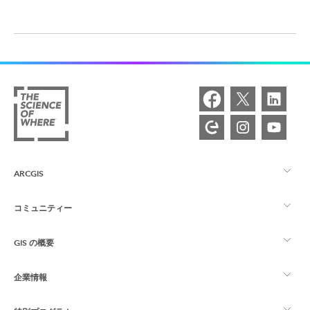
ARCGIS
コミュニティー
ArcGIS の概要
GIS の概要
Esri Community
マッピング
企業情報
GIS とは
ArcGIS ブログ
ArcGIS Pro