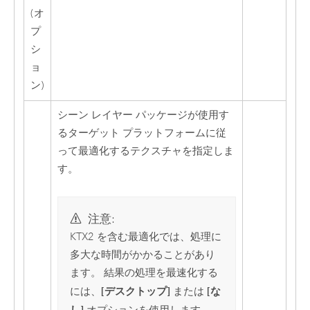
(オ
プ
シ
ョ
ン)
シーン レイヤー パッケージが使用す
るターゲット プラットフォームに従
って最適化するテクスチャを指定しま
す。
注意:
KTX2 を含む最適化では、処理に
多大な時間がかかることがあり
ます。 結果の処理を最速化する
[デスクトップ]
[な
には、
または
し]