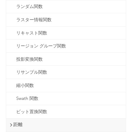
ランダム関数
ラスター情報関数
リキャスト関数
リージョン グループ関数
投影変換関数
リサンプル関数
縮小関数
Swath 関数
ビット置換関数
距離