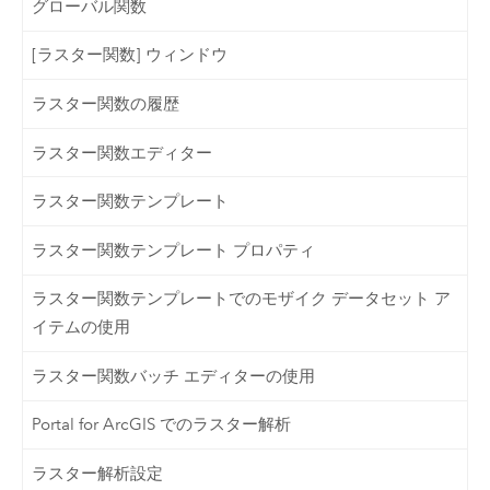
グローバル関数
[ラスター関数] ウィンドウ
ラスター関数の履歴
ラスター関数エディター
ラスター関数テンプレート
ラスター関数テンプレート プロパティ
ラスター関数テンプレートでのモザイク データセット ア
イテムの使用
ラスター関数バッチ エディターの使用
Portal for ArcGIS でのラスター解析
ラスター解析設定