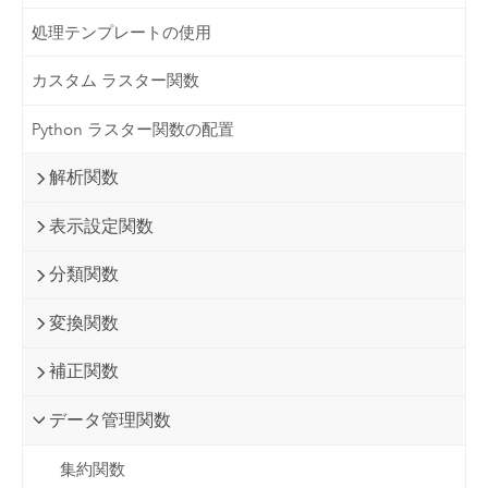
処理テンプレートの使用
カスタム ラスター関数
Python ラスター関数の配置
解析関数
表示設定関数
分類関数
変換関数
補正関数
データ管理関数
集約関数