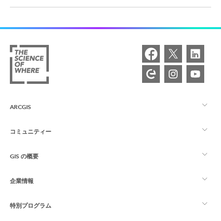
ARCGIS
コミュニティー
ArcGIS の概要
GIS の概要
Esri Community
マッピング
企業情報
GIS とは
ArcGIS ブログ
ArcGIS Pro
特別プログラム
Esri について
ロケーション インテリジェンス
業界ブログ
ArcGIS Enterprise