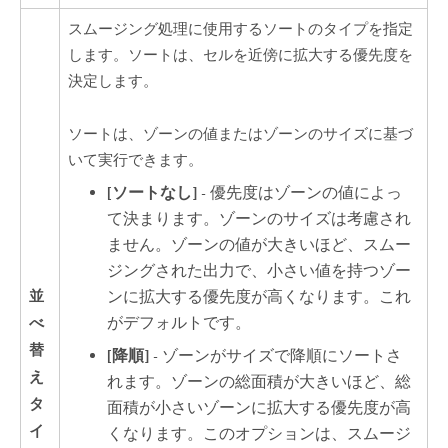
スムージング処理に使用するソートのタイプを指定
します。ソートは、セルを近傍に拡大する優先度を
決定します。
ソートは、ゾーンの値またはゾーンのサイズに基づ
いて実行できます。
[ソートなし]
- 優先度はゾーンの値によっ
て決まります。ゾーンのサイズは考慮され
ません。ゾーンの値が大きいほど、スムー
ジングされた出力で、小さい値を持つゾー
並
ンに拡大する優先度が高くなります。これ
がデフォルトです。
べ
替
[降順]
- ゾーンがサイズで降順にソートさ
え
れます。ゾーンの総面積が大きいほど、総
タ
面積が小さいゾーンに拡大する優先度が高
イ
くなります。このオプションは、スムージ