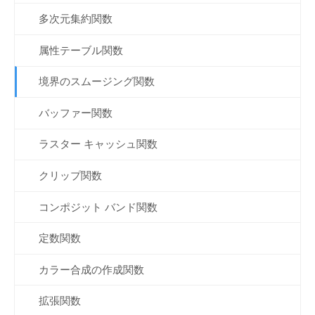
多次元集約関数
属性テーブル関数
境界のスムージング関数
バッファー関数
ラスター キャッシュ関数
クリップ関数
コンポジット バンド関数
定数関数
カラー合成の作成関数
拡張関数