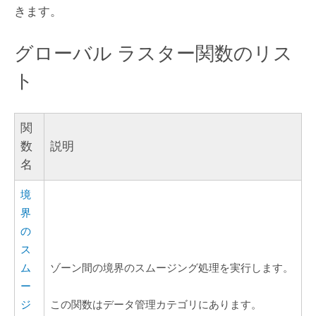
きます。
グローバル ラスター関数のリス
ト
関
数
説明
名
境
界
の
ス
ム
ゾーン間の境界のスムージング処理を実行します。
ー
ジ
この関数はデータ管理カテゴリにあります。