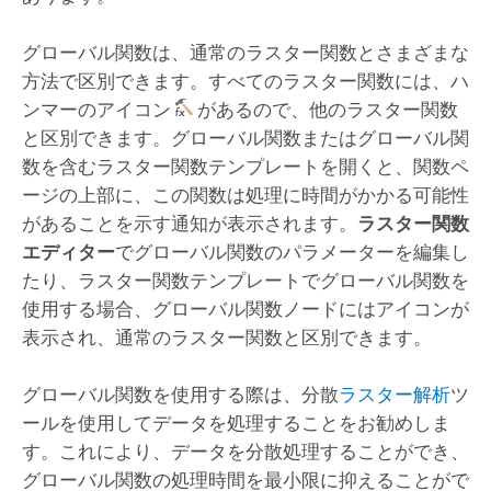
グローバル関数は、通常のラスター関数とさまざまな
方法で区別できます。すべてのラスター関数には、ハ
ンマーのアイコン
があるので、他のラスター関数
と区別できます。グローバル関数またはグローバル関
数を含むラスター関数テンプレートを開くと、関数ペ
ージの上部に、この関数は処理に時間がかかる可能性
があることを示す通知が表示されます。
ラスター関数
エディター
でグローバル関数のパラメーターを編集し
たり、ラスター関数テンプレートでグローバル関数を
使用する場合、グローバル関数ノードにはアイコンが
表示され、通常のラスター関数と区別できます。
グローバル関数を使用する際は、分散
ラスター解析
ツ
ールを使用してデータを処理することをお勧めしま
す。これにより、データを分散処理することができ、
グローバル関数の処理時間を最小限に抑えることがで