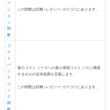
ー
シ
この関数は距離 (レガシー) カテゴリにあります。
ョ
ン
関
数
コ
ス
ト
バ
最小コスト ソースへの最小累積コスト パスに隣接
ッ
するセルの近傍範囲を定義します。
ク
リ
この関数は距離 (レガシー) カテゴリにあります。
ン
ク
関
数