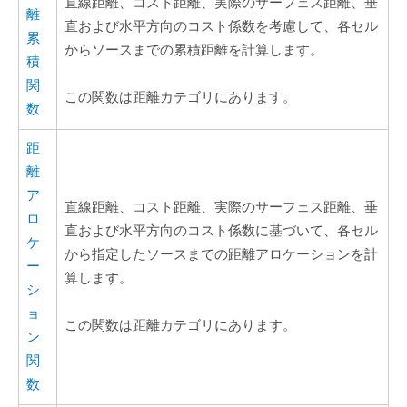
直線距離、コスト距離、実際のサーフェス距離、垂
離
直および水平方向のコスト係数を考慮して、各セル
累
からソースまでの累積距離を計算します。
積
関
この関数は距離カテゴリにあります。
数
距
離
ア
直線距離、コスト距離、実際のサーフェス距離、垂
ロ
直および水平方向のコスト係数に基づいて、各セル
ケ
から指定したソースまでの距離アロケーションを計
ー
算します。
シ
ョ
この関数は距離カテゴリにあります。
ン
関
数