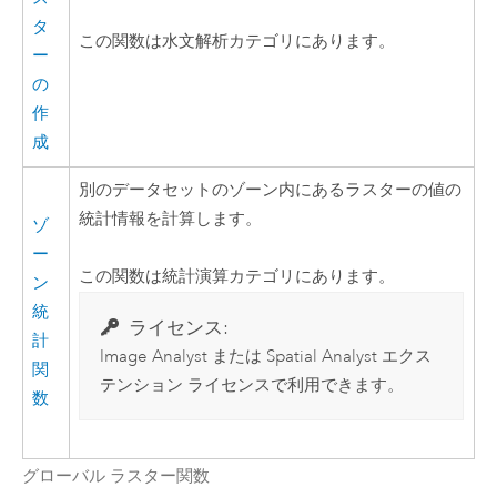
タ
この関数は水文解析カテゴリにあります。
ー
の
作
成
別のデータセットのゾーン内にあるラスターの値の
統計情報を計算します。
ゾ
ー
この関数は統計演算カテゴリにあります。
ン
統
ライセンス:
計
Image Analyst
または
Spatial Analyst
エクス
関
テンション ライセンスで利用できます。
数
グローバル ラスター関数