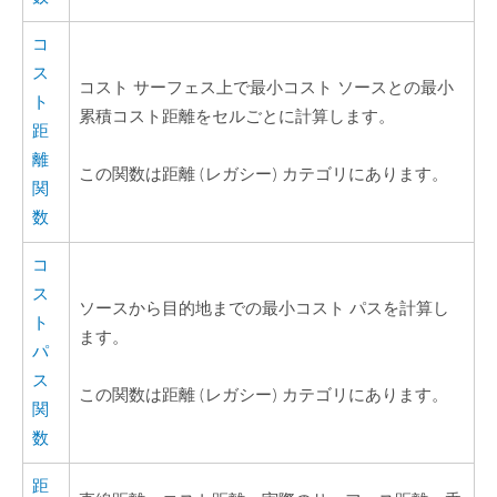
コ
ス
コスト サーフェス上で最小コスト ソースとの最小
ト
累積コスト距離をセルごとに計算します。
距
離
この関数は距離 (レガシー) カテゴリにあります。
関
数
コ
ス
ソースから目的地までの最小コスト パスを計算し
ト
ます。
パ
ス
この関数は距離 (レガシー) カテゴリにあります。
関
数
距