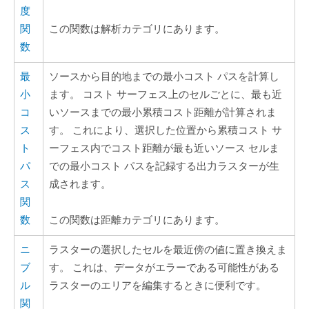
度
関
この関数は解析カテゴリにあります。
数
最
ソースから目的地までの最小コスト パスを計算し
小
ます。 コスト サーフェス上のセルごとに、最も近
コ
いソースまでの最小累積コスト距離が計算されま
ス
す。 これにより、選択した位置から累積コスト サ
ト
ーフェス内でコスト距離が最も近いソース セルま
パ
での最小コスト パスを記録する出力ラスターが生
ス
成されます。
関
数
この関数は距離カテゴリにあります。
ニ
ラスターの選択したセルを最近傍の値に置き換えま
ブ
す。 これは、データがエラーである可能性がある
ル
ラスターのエリアを編集するときに便利です。
関