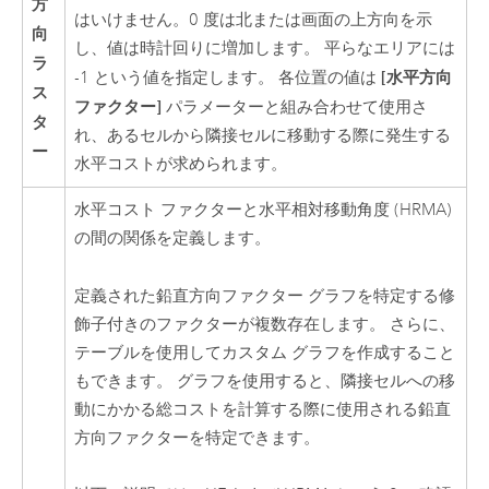
方
はいけません。0 度は北または画面の上方向を示
向
し、値は時計回りに増加します。 平らなエリアには
ラ
[水平方向
-1 という値を指定します。 各位置の値は
ス
ファクター]
パラメーターと組み合わせて使用さ
タ
れ、あるセルから隣接セルに移動する際に発生する
ー
水平コストが求められます。
水平コスト ファクターと水平相対移動角度 (HRMA)
の間の関係を定義します。
定義された鉛直方向ファクター グラフを特定する修
飾子付きのファクターが複数存在します。 さらに、
テーブルを使用してカスタム グラフを作成すること
もできます。 グラフを使用すると、隣接セルへの移
動にかかる総コストを計算する際に使用される鉛直
方向ファクターを特定できます。