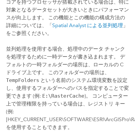
コアを持つプロセッサが搭載されている場合は、特に
対象となるデータセットが大きいときにパフォーマン
スが向上します。 この機能とこの機能の構成方法の
詳細については、「
Spatial Analyst
による並列処理
」
をご参照ください。
並列処理を使用する場合、処理中のデータ チャンク
を処理するために一時データが書き込まれます。 デ
フォルトの一時フォルダーの場所は、ローカルの C
ドライブ上です。 このフォルダーの場所は、
TempFolders
という名前のシステム環境変数を設定
し、使用するフォルダーへのパスを指定することで変
更できます (例:
E:\RasterCache
)。
コンピューター
上で管理権限を持っている場合は、レジストリ キー
(例:
[HKEY_CURRENT_USER\SOFTWARE\ESRI\ArcGISPro\Ras
を使用することもできます。