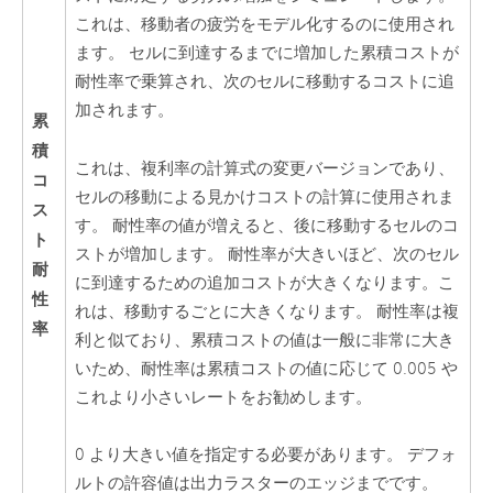
これは、移動者の疲労をモデル化するのに使用され
ます。 セルに到達するまでに増加した累積コストが
耐性率で乗算され、次のセルに移動するコストに追
加されます。
累
積
これは、複利率の計算式の変更バージョンであり、
コ
セルの移動による見かけコストの計算に使用されま
ス
す。 耐性率の値が増えると、後に移動するセルのコ
ト
ストが増加します。 耐性率が大きいほど、次のセル
耐
に到達するための追加コストが大きくなります。こ
性
れは、移動するごとに大きくなります。 耐性率は複
率
利と似ており、累積コストの値は一般に非常に大き
いため、耐性率は累積コストの値に応じて 0.005 や
これより小さいレートをお勧めします。
0 より大きい値を指定する必要があります。 デフォ
ルトの許容値は出力ラスターのエッジまでです。