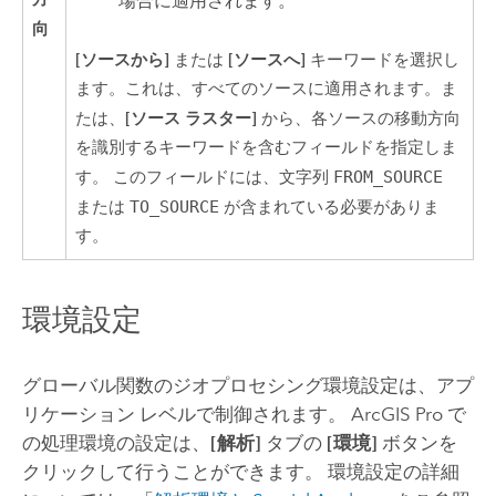
場合に適用されます。
向
[ソースから]
[ソースへ]
または
キーワードを選択し
ます。これは、すべてのソースに適用されます。ま
[ソース ラスター]
たは、
から、各ソースの移動方向
を識別するキーワードを含むフィールドを指定しま
す。 このフィールドには、文字列
FROM_SOURCE
または
TO_SOURCE
が含まれている必要がありま
す。
環境設定
グローバル関数のジオプロセシング環境設定は、アプ
リケーション レベルで制御されます。
ArcGIS Pro
で
の処理環境の設定は、
[解析]
タブの
[環境]
ボタンを
クリックして行うことができます。 環境設定の詳細