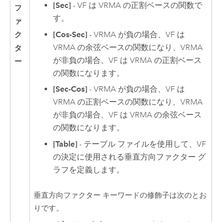
[Sec]
- VF は VRMA の正割ベースの関数で
フ
す。
ァ
[Cos-Sec]
- VRMA が負の場合、VF は
ク
VRMA の余弦ベースの関数になり、VRMA
タ
が非負の場合、VF は VRMA の正割ベース
ー
の関数になります。
[Sec-Cos]
- VRMA が負の場合、VF は
VRMA の正割ベースの関数になり、VRMA
が非負の場合、VF は VRMA の余弦ベース
の関数になります。
[Table]
- テーブル ファイルを使用して、VF
の決定に使用される垂直方向ファクター グ
ラフを定義します。
垂直方向ファクター キーワードの修飾子は次のとお
りです。