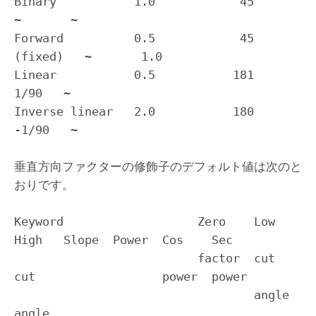
Binary           1.0            45           
~       ~

Forward          0.5            45 
(fixed)   ~       1.0

Linear           0.5           181            
1/90   ~

Inverse linear   2.0           180           
-1/90   ~
垂直方向ファクターの修飾子のデフォルト値は次のと
おりです。
Keyword                   Zero    Low    
High   Slope  Power  Cos    Sec

                          factor  cut    
cut                  power  power

                                  angle  
angle                             
