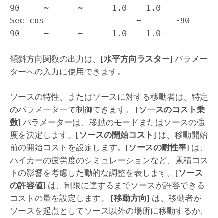
90     ~      ~      1.0    1.0

Sec_cos                   ~       -90    
90     ~      ~      1.0    1.0
傾斜方向関数の出力は、
[水平方向ラスター]
パラメー
ターへの入力に使用できます。
ソースの特性、またはソースに対する移動者は、特定
のパラメーターで制御できます。
[ソースのコスト乗
数]
パラメーターは、移動のモードまたはソースの強
度を決定します。
[ソースの開始コスト]
は、移動開始
前の開始コストを設定します。
[ソースの耐性率]
は、
ハイカーの疲労度のシミュレーションなど、累積コス
トの影響を考慮した動的な調整を表します。
[ソース
の許容値]
は、制限に達するまでソースが許容できる
コストの量を設定します。
[移動方向]
は、移動者が
ソースを起点としてソース以外の場所に移動するか、