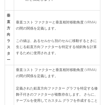
垂
直
垂直コスト ファクターと垂直相対移動角度 (VRMA)
方
の間の関係を定義します。
向
ラ
この値は、あるセルから別のセルに移動するときに
生じる鉛直方向ファクターを特定する傾斜角を計算
ス
するために使用されます。
タ
ー
垂直コスト ファクターと垂直相対移動角度 (VRMA)
の間の関係を定義します。
定義された鉛直方向ファクター グラフを特定する修
飾子付きのファクターが複数存在します。 さらに、
テーブルを使用してカスタム グラフを作成すること