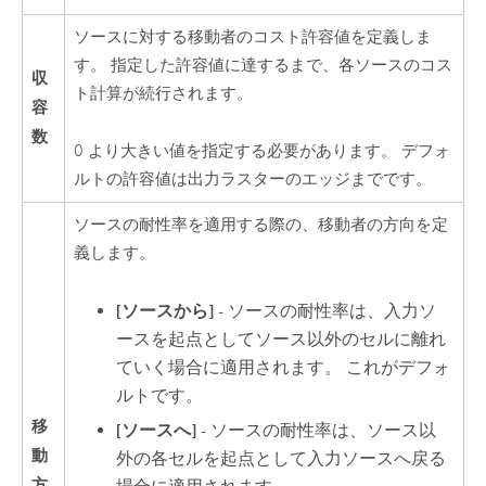
ソースに対する移動者のコスト許容値を定義しま
す。 指定した許容値に達するまで、各ソースのコス
収
ト計算が続行されます。
容
数
0 より大きい値を指定する必要があります。 デフォ
ルトの許容値は出力ラスターのエッジまでです。
ソースの耐性率を適用する際の、移動者の方向を定
義します。
[ソースから]
- ソースの耐性率は、入力ソ
ースを起点としてソース以外のセルに離れ
ていく場合に適用されます。 これがデフォ
ルトです。
移
[ソースへ]
- ソースの耐性率は、ソース以
動
外の各セルを起点として入力ソースへ戻る
方