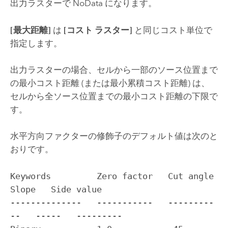
出力ラスターで NoData になります。
[最大距離]
は
[コスト ラスター]
と同じコスト単位で
指定します。
出力ラスターの場合、セルから一部のソース位置まで
の最小コスト距離 (または最小累積コスト距離) は、
セルから全ソース位置までの最小コスト距離の下限で
す。
水平方向ファクターの修飾子のデフォルト値は次のと
おりです。
Keywords         Zero factor   Cut angle     
Slope   Side value

--------------   -----------   ---------
--   -----   ---------
