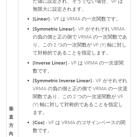
た値に設定され、そうでない場合、VF は
無限大に設定されます。
[Linear]
- VF は VRMA の一次関数です。
[Symmetric Linear]
- VF がそれぞれ VRMA
の負の側と正の側で VRMA の一次関数であ
り、この 2 つの一次関数が VF (Y) 軸に対し
て対称的であることを指定します。
[Inverse Linear]
- VF は VRMA の一次逆関
数です。
[Symmetric Inverse Linear]
- VF がそれぞれ
VRMA の負の側と正の側で VRMA の一次逆
関数であり、この 2 つの一次逆関数が VF
(Y) 軸に対して対称的であることを指定し
垂
ます。
直
[Cos]
- VF は VRMA のコサインベースの関
方
数です。
向