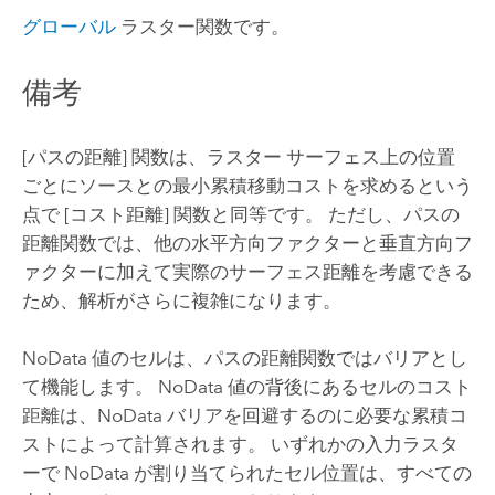
グローバル
ラスター関数です。
備考
[パスの距離] 関数は、ラスター サーフェス上の位置
ごとにソースとの最小累積移動コストを求めるという
点で [コスト距離] 関数と同等です。 ただし、パスの
距離関数では、他の水平方向ファクターと垂直方向フ
ァクターに加えて実際のサーフェス距離を考慮できる
ため、解析がさらに複雑になります。
NoData 値のセルは、パスの距離関数ではバリアとし
て機能します。 NoData 値の背後にあるセルのコスト
距離は、NoData バリアを回避するのに必要な累積コ
ストによって計算されます。 いずれかの入力ラスタ
ーで NoData が割り当てられたセル位置は、すべての