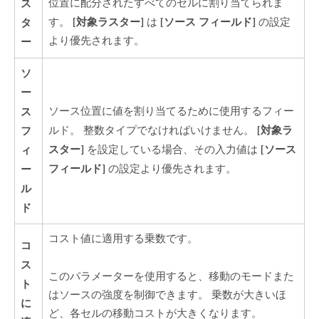
ス
位置に配分されたすべてのセルに割り当てられま
[対象ラスター]
[ソース フィールド]
タ
す。
は
の設定
より優先されます。
ー
ソ
ー
ス
ソース位置に値を割り当てるために使用するフィー
[対象ラ
フ
ルド。 整数タイプでなければいけません。
スター]
[ソース
ィ
を設定している場合、その入力値は
フィールド]
ー
の設定より優先されます。
ル
ド
コスト値に適用する乗数です。
コ
ス
このパラメーターを使用すると、移動のモードまた
ト
はソースの強度を制御できます。 乗数が大きいほ
に
ど、各セルの移動コストが大きくなります。