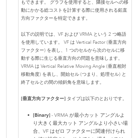
もできます。 グラフを使用すると、隣接セルへの移
動にかかる総コストを計算する際に使用される鉛直
方向ファクターを特定できます。
以下の説明では、VF および VRMA という 2 つ略語
を使用しています。 VF は Vertical Factor (垂直方向
ファクター) を表し、1 つのセルから次のセルに移
動する際に生じる垂直方向の問題を意味します。
VRMA は Vertical Relative Moving Angle (垂直相対
移動角度) を表し、開始セル (つまり、処理セル) と
終了セルとの間の傾斜角を意味します。
[垂直方向ファクター]
タイプは以下のとおりです。
[Binary]
- VRMA が最小カット アングルよ
り大きく最大カット アングルより小さい場
合、VF はゼロ ファクターに関連付けられ