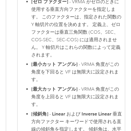
[ゼロ ファクター]
- VRMA がゼロのときに
使用する垂直方向ファクターを指定しま
す。 このファクターは、指定された関数の
Y 軸切片の位置を決めます。 定義上、ゼロ
ファクターは垂直三角関数 (COS、SEC、
COS-SEC、SEC-COS) には適用されませ
ん。 Y 軸切片はこれらの関数によって定義
されます。
[最小カット アングル]
- VRMA 角度がこの
角度を下回ると VF は無限大に設定されま
す。
[最大カット アングル]
- VRMA 角度がこの
角度を上回ると VF は無限大に設定されま
す。
[傾斜角]
-
Linear
および
Inverse Linear
垂直
方向ファクター キーワードで使用される直
線の傾斜角を指定します。 傾斜角は、水平