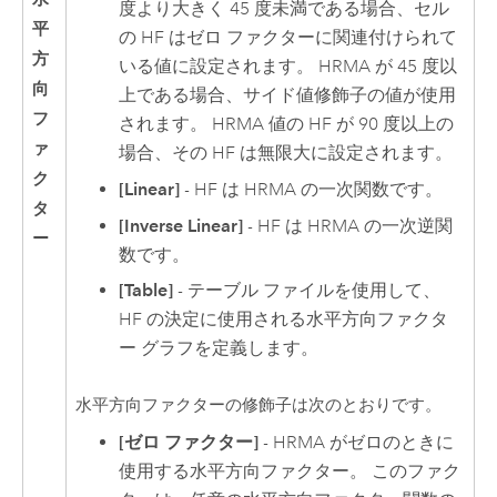
度より大きく 45 度未満である場合、セル
平
の HF はゼロ ファクターに関連付けられて
方
いる値に設定されます。 HRMA が 45 度以
向
上である場合、サイド値修飾子の値が使用
フ
されます。 HRMA 値の HF が 90 度以上の
ァ
場合、その HF は無限大に設定されます。
ク
[Linear]
- HF は HRMA の一次関数です。
タ
[Inverse Linear]
- HF は HRMA の一次逆関
ー
数です。
[Table]
- テーブル ファイルを使用して、
HF の決定に使用される水平方向ファクタ
ー グラフを定義します。
水平方向ファクターの修飾子は次のとおりです。
[ゼロ ファクター]
- HRMA がゼロのときに
使用する水平方向ファクター。 このファク