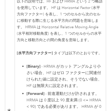
以下の説明では、HF および HRMA という 2 つ略語
を使用しています。 HF は Horizontal Factor (水平
方向ファクター) を表し、1 つのセルから次のセル
に移動する際に生じる水平方向の問題を意味しま
す。 HRMA は Horizontal Relative Moving Angle
(水平相対移動角度) を表し、1 つのセルからの水平
方向と移動方向との間の角度を意味します。
[水平方向ファクター]
タイプは以下のとおりです。
[Binary]
- HRMA がカット アングルより小
さい場合、HF はゼロ ファクターに関連付
けられた値に設定され、そうでない場合、
HF は無限大に設定されます。
[Forward]
- 前進運動だけが許されます。
HRMA は 0 度以上 90 度未満 (0 <= HRMA
< 90) である必要があります。 HRMA が 0
水