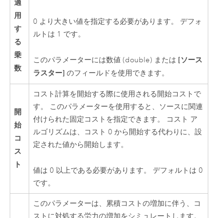
適
用
0 より大きい値を指定する必要があります。 デフォ
す
ルトは 1 です。
る
乗
[ソース
このパラメーターには数値 (double) または
数
ラスター]
のフィールドを使用できます。
コスト計算を開始する際に使用される開始コストで
す。 このパラメーターを使用すると、ソースに関連
開
付けられた固定コストを指定できます。 コスト ア
始
ルゴリズムは、コスト 0 から開始する代わりに、設
コ
定された値から開始します。
ス
ト
値は 0 以上である必要があります。 デフォルトは 0
です。
このパラメーターは、累積コストの増加に伴う、コ
ストに対処する労力の増加をシミュレートします。