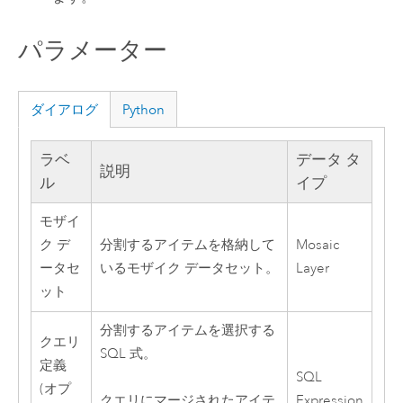
パラメーター
ダイアログ
Python
ラベ
データ タ
説明
ル
イプ
モザイ
ク デ
分割するアイテムを格納して
Mosaic
ータセ
いるモザイク データセット。
Layer
ット
分割するアイテムを選択する
クエリ
SQL 式。
定義
SQL
(オプ
Expression
クエリにマージされたアイテ